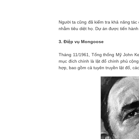
Người ta cũng đã kiểm tra khả năng tác đ
nhằm tiêu diệt họ. Dự án được tiến hành
3. Điệp vụ Mongoose
Tháng 11/1961, Tổng thống Mỹ John Ke
mục đích chính là lật đổ chính phủ cộn
hợp, bao gồm cả tuyên truyền lật đổ, các