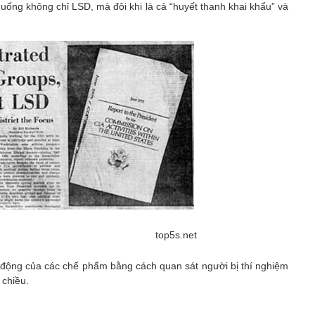
uống không chỉ LSD, mà đôi khi là cả “huyết thanh khai khẩu” và
top5s.net
c động của các chế phẩm bằng cách quan sát người bị thí nghiệm
 chiều.