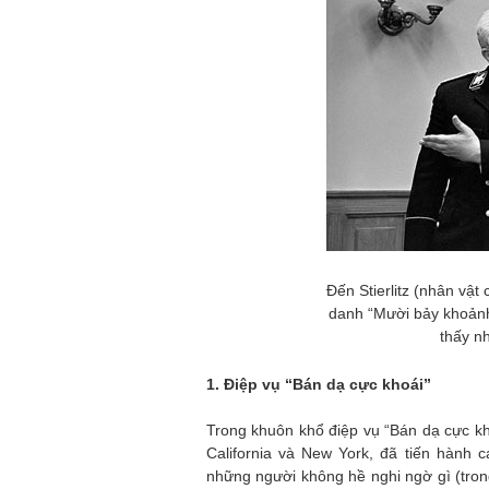
Đến Stierlitz (nhân vật
danh “Mười bảy khoản
thấy n
1. Điệp vụ “Bán dạ cực khoái”
Trong khuôn khổ điệp vụ “Bán dạ cực kho
California và New York, đã tiến hành 
những người không hề nghi ngờ gì (trong 