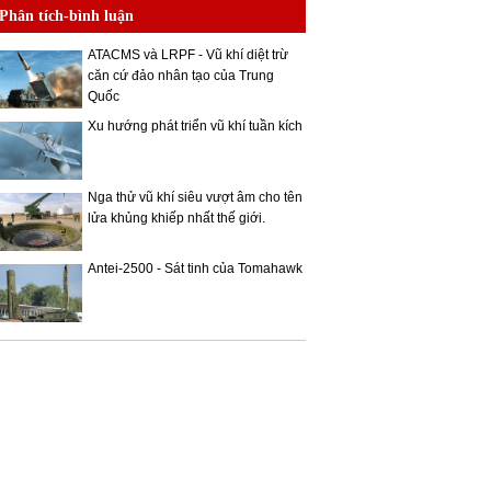
Phân tích-bình luận
ATACMS và LRPF - Vũ khí diệt trừ
căn cứ đảo nhân tạo của Trung
Quốc
Xu hướng phát triển vũ khí tuần kích
Nga thử vũ khí siêu vượt âm cho tên
lửa khủng khiếp nhất thế giới.
Antei-2500 - Sát tinh của Tomahawk