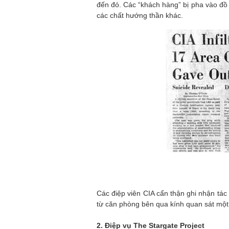
đến đó. Các “khách hàng” bị pha vào đồ 
các chất hướng thần khác.
Các điệp viên CIA cẩn thận ghi nhận tá
từ căn phòng bên qua kính quan sát một
2. Điệp vụ The Stargate Project