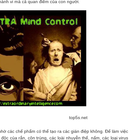
 hành vi mà cả quan điểm của con người.
top5s.net
A nhờ các chế phẩm có thể tạo ra các gián điệp không. Để làm việc
 độc của rắn, côn trùng, các loài nhuyễn thể, nấm, các loại virus