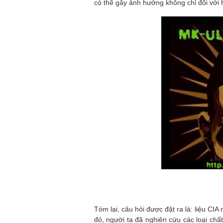
có thể gây ảnh hưởng không chỉ đối với
Tóm lại, câu hỏi được đặt ra là: liệu CI
đó, người ta đã nghiên cứu các loại chất