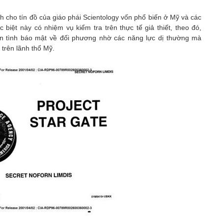
nh cho tín đồ của giáo phái Scientology vốn phổ biến ở Mỹ và các
biệt này có nhiệm vụ kiểm tra trên thực tế giả thiết, theo đó,
tin tình báo mật về đối phương nhờ các năng lực dị thường mà
 trên lãnh thổ Mỹ.