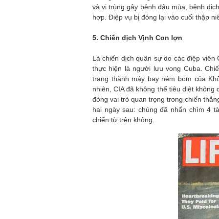
và vi trùng gây bệnh đậu mùa, bệnh dịch
hợp. Điệp vụ bị đóng lại vào cuối thập 
5. Chiến dịch Vịnh Con lợn
Là chiến dịch quân sự do các điệp viên
thực hiện là người lưu vong Cuba. Ch
trang thành máy bay ném bom của Khô
nhiên, CIA đã không thể tiêu diệt khô
đóng vai trò quan trọng trong chiến thắ
hai ngày sau: chúng đã nhấn chìm 4 t
chiến từ trên không.