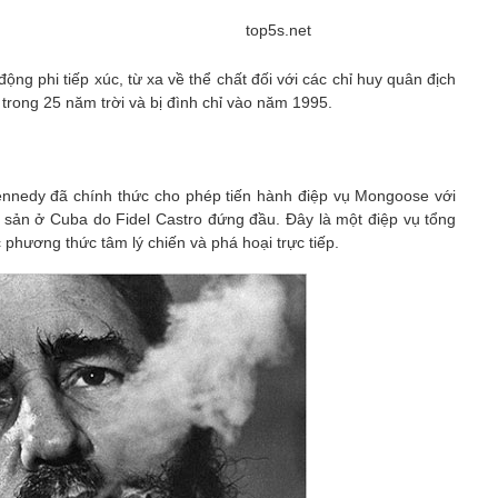
top5s.net
ộng phi tiếp xúc, từ xa về thể chất đối với các chỉ huy quân địch
 trong 25 năm trời và bị đình chỉ vào năm 1995.
nnedy đã chính thức cho phép tiến hành điệp vụ Mongoose với
g sản ở Cuba do Fidel Castro đứng đầu. Đây là một điệp vụ tổng
 phương thức tâm lý chiến và phá hoại trực tiếp.