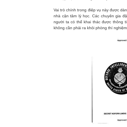
Vai trò chính trong điệp vụ này được dà
nhà cận tâm lý học. Các chuyên gia đặc 
người ta có thể khai thác được thông 
không cần phải ra khỏi phòng thí nghiệm