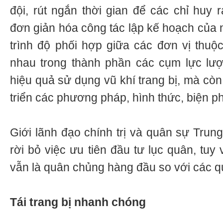
đội, rút ngắn thời gian để các chỉ huy r
đơn giản hóa công tác lập kế hoạch của 
trình độ phối hợp giữa các đơn vị thu
nhau trong thành phần các cụm lực lư
hiệu quả sử dụng vũ khí trang bị, mà còn
triển các phương pháp, hình thức, biện p
Giới lãnh đạo chính trị và quân sự Tru
rời bỏ việc ưu tiên đầu tư lục quân, tuy 
vẫn là quân chủng hàng đầu so với các 
Tái trang bị nhanh chóng