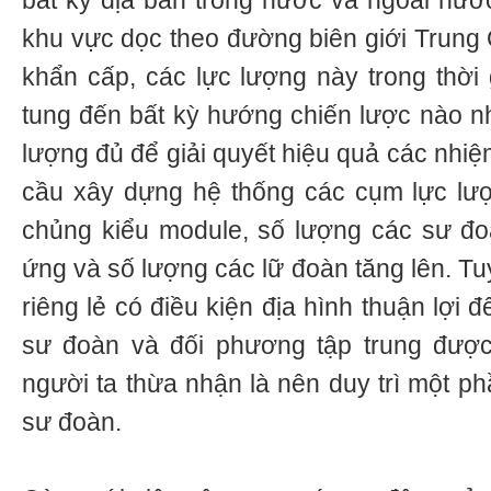
bất kỳ địa bàn trong nước và ngoài nước
khu vực dọc theo đường biên giới Trung 
khẩn cấp, các lực lượng này trong thời
tung đến bất kỳ hướng chiến lược nào n
lượng đủ để giải quyết hiệu quả các nhiệ
cầu xây dựng hệ thống các cụm lực lư
chủng kiểu module, số lượng các sư đo
ứng và số lượng các lữ đoàn tăng lên. Tu
riêng lẻ có điều kiện địa hình thuận lợi
sư đoàn và đối phương tập trung đượ
người ta thừa nhận là nên duy trì một p
sư đoàn.