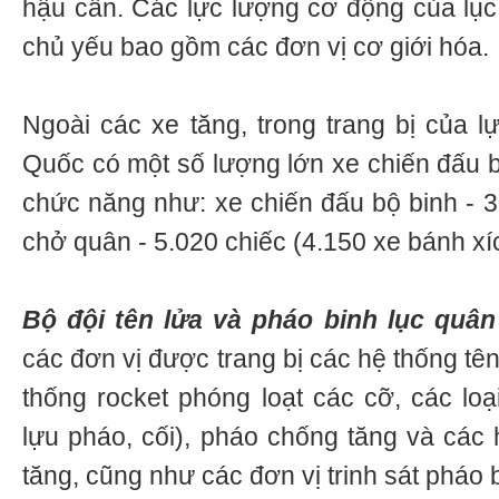
hậu cần. Các lực lượng cơ động của lụ
chủ yếu bao gồm các đơn vị cơ giới hóa.
Ngoài các xe tăng, trong trang bị của l
Quốc có một số lượng lớn xe chiến đấu b
chức năng như: xe chiến đấu bộ binh - 3
chở quân - 5.020 chiếc (4.150 xe bánh xí
Bộ đội tên lửa và pháo binh lục qu
các đơn vị được trang bị các hệ thống tên
thống rocket phóng loạt các cỡ, các loạ
lựu pháo, cối), pháo chống tăng và các 
tăng, cũng như các đơn vị trinh sát pháo 