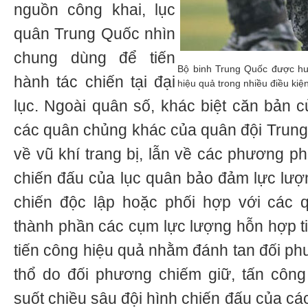
nguồn công khai, lục
quân Trung Quốc nhìn
chung dùng để tiến
Bộ binh Trung Quốc được hu
hành tác chiến tại đại
hiệu quả trong nhiều điều kiệ
lục. Ngoài quân số, khác biệt căn bản 
các quân chủng khác của quân đội Trung
về vũ khí trang bị, lẫn về các phương p
chiến đấu của lục quân bảo đảm lực lượ
chiến độc lập hoặc phối hợp với các 
thành phần các cụm lực lượng hỗn hợp ti
tiến công hiệu quả nhằm đánh tan đối ph
thổ do đối phương chiếm giữ, tấn công
suốt chiều sâu đội hình chiến đấu của cá