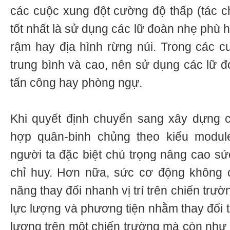
các cuộc xung đột cường độ thấp (tác ch
tốt nhất là sử dụng các lữ đoàn nhẹ phù 
rậm hay địa hình rừng núi. Trong các 
trung bình và cao, nên sử dụng các lữ đ
tấn công hay phòng ngự.
Khi quyết định chuyển sang xây dựng 
hợp quân-binh chủng theo kiểu modul
người ta đặc biệt chú trọng nâng cao s
chỉ huy. Hơn nữa, sức cơ động không 
năng thay đổi nhanh vị trí trên chiến trư
lực lượng và phương tiện nhằm thay đổi 
lượng trên một chiến trường mà còn như 