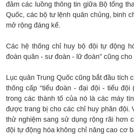
đảm các luồng thông tin giữa Bộ tổng t
Quốc, các bộ tư lệnh quân chủng, binh 
mở rộng đáng kể.
Các hệ thống chỉ huy bộ đội tự động h
đoàn quân - sư đoàn - lữ đoàn” cũng cho 
Lục quân Trung Quốc cũng bắt đầu tích 
thống cấp “tiểu đoàn - đại đội - tiểu đội 
trong các thành tố của nó là các máy tí
được trang bị cho các chỉ huy phân đội.
thử nghiệm sang sử dụng rộng rãi hơn c
đội tự động hóa không chỉ nâng cao cơ b