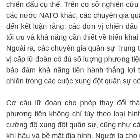
chiến đấu cụ thể. Trên cơ sở nghiên cứu
các nước NATO khác, các chuyên gia qu
đến kết luận rằng, các đơn vị chiến đấu
tối ưu và khả năng cần thiết về triển kha
Ngoài ra, các chuyên gia quân sự Trung 
vị cấp lữ đoàn có đủ số lượng phương tiện
bảo đảm khả năng tiến hành thắng lợi tấ
chiến trong các cuộc xung đột quân sự c
Cơ cấu lữ đoàn cho phép thay đổi th
phương tiện không chỉ tùy theo loại hìn
cường độ xung đột quân sự, cũng như các
khí hậu và bề mặt địa hình. Người ta cho 