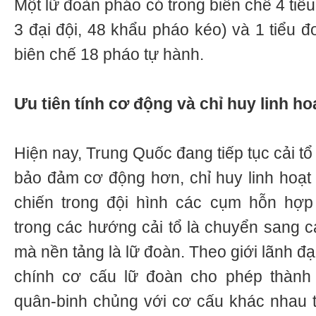
Một lữ đoàn pháo có trong biên chế 4 tiể
3 đại đội, 48 khẩu pháo kéo) và 1 tiểu 
biên chế 18 pháo tự hành.
Ưu tiên tính cơ động và chỉ huy linh ho
Hiện nay, Trung Quốc đang tiếp tục cải t
bảo đảm cơ động hơn, chỉ huy linh hoạt 
chiến trong đội hình các cụm hỗn hợp
trong các hướng cải tổ là chuyển sang c
mà nền tảng là lữ đoàn. Theo giới lãnh đ
chính cơ cấu lữ đoàn cho phép thành
quân-binh chủng với cơ cấu khác nhau 