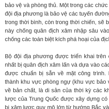
bảo vệ và phòng thủ. Một trong các chức
đội địa phương là bảo vệ các tuyến đườn
trong thời bình, còn trong thời chiến, s
này chống quân địch xâm nhập sâu vào 
chống các toán biệt kích phá hoại của địc
Bộ đội địa phương được triển khai trê
nhất bị quân địch xâm lấn và dựa vào cá
được chuẩn bị sẵn về mặt công trình. 
thành khu vực phòng ngự (khu vực bảo v
về bản chất, là di sản của thời kỳ các 
lược của Trung Quốc được xây dựng có 
bị xâm lược quy mô lớn từ hướng Bắc và 