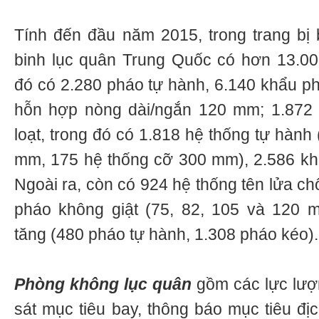
Tính đến đầu năm 2015, trong trang bị 
binh lục quân Trung Quốc có hơn 13.00
đó có 2.280 pháo tự hành, 6.140 khẩu p
hỗn hợp nòng dài/ngắn 120 mm; 1.872 
loạt, trong đó có 1.818 hệ thống tự hành
mm, 175 hệ thống cỡ 300 mm), 2.586 kh
Ngoài ra, còn có 924 hệ thống tên lửa ch
pháo không giật (75, 82, 105 và 120 
tăng (480 pháo tự hành, 1.308 pháo kéo).
Phòng không lục quân
gồm các lực lượ
sát mục tiêu bay, thông báo mục tiêu đị