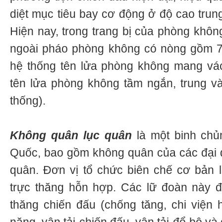
diệt mục tiêu bay cơ động ở độ cao trun
Hiện nay, trong trang bị của phòng khôn
ngoài pháo phòng không có nòng gồm 7
hệ thống tên lửa phòng không mang vác
tên lửa phòng không tầm ngắn, trung v
thống).
Không quân lục quân
là một binh ch
Quốc, bao gồm không quân của các đại 
quân. Đơn vị tổ chức biên chế cơ bản l
trực thăng hỗn hợp. Các lữ đoàn này đ
thăng chiến đấu (chống tăng, chi viện h