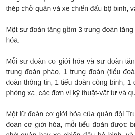
thép chở quân và xe chiến đấu bộ binh, v
Một sư đoàn tăng gồm 3 trung đoàn tăng 
hóa.
Mỗi sư đoàn cơ giới hóa và sư đoàn tă
trung đoàn pháo, 1 trung đoàn (tiểu đoà
đoàn thông tin, 1 tiểu đoàn công binh, 1
phóng xạ, các đơn vị kỹ thuật-vật tư và q
Một lữ đoàn cơ giới hóa của quân đội Tr
đoàn cơ giới hóa, mỗi tiểu đoàn được b