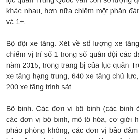
lục quân Trung Quốc vẫn còn số lượng qu
khác nhau, hơn nữa chiếm một phần đáng
và 1+.
Bộ đội xe tăng. Xét về số lượng xe tăn
chiếm vị trí số 1 trong số quân đội các 
năm 2015, trong trang bị của lục quân T
xe tăng hạng trung, 640 xe tăng chủ lực
200 xe tăng trinh sát.
Bộ binh. Các đơn vị bộ binh (các binh 
các đơn vị bộ binh, mô tô hóa, cơ giới h
pháo phòng không, các đơn vị bảo đảm