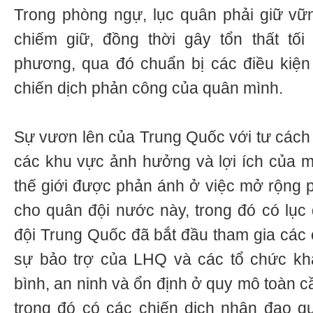
Trong phòng ngự, lục quân phải giữ vữ
chiếm giữ, đồng thời gây tổn thất tối
phương, qua đó chuẩn bị các điều kiện 
chiến dịch phản công của quân mình.
Sự vươn lên của Trung Quốc với tư cách
các khu vực ảnh hưởng và lợi ích của m
thế giới được phản ánh ở việc mở rộng p
cho quân đội nước này, trong đó có lục
đội Trung Quốc đã bắt đầu tham gia các 
sự bảo trợ của LHQ và các tổ chức k
bình, an ninh và ổn định ở quy mô toàn c
trong đó có các chiến dịch nhân đạo qu