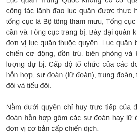
Lục quân Trung Quốc không có cơ qua
công tác lãnh đạo lục quân được thực 
tổng cục là Bộ tổng tham mưu, Tổng cục 
cần và Tổng cục trang bị. Bảy đại quân k
đơn vị lục quân thuộc quyền. Lục quân 
chiến cơ động, đồn trú, biên phòng và 
lượng dự bị. Cấp độ tổ chức của các đ
hỗn hợp, sư đoàn (lữ đoàn), trung đoàn, t
đội và tiểu đội.
Nằm dưới quyền chỉ huy trực tiếp của 
đoàn hỗn hợp gồm các sư đoàn hay lữ đo
đơn vị cơ bản cấp chiến dịch.