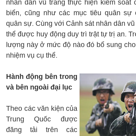
nhân dân vũ trang thực hiện kiểm soát 
biển, cũng như các mục tiêu quân sự 
quân sự. Cùng với Cảnh sát nhân dân vũ 
thể được huy động duy trì trật tự trị an. 
lượng này ở mức độ nào đó bổ sung cho 
nhiệm vụ cụ thể.
Hành động bên trong
và bên ngoài đại lục
Theo các văn kiện của
Trung Quốc được
đăng tải trên các