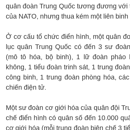
quân đoàn Trung Quốc tương đương với 
của NATO, nhưng thua kém một liên binh
Ở cơ cấu tổ chức điển hình, một quân đo
lục quân Trung Quốc có đến 3 sư đoàn 
(mô tô hóa, bộ binh), 1 lữ đoàn pháo 
không, 1 tiểu đoàn trinh sát, 1 trung đoàn
công binh, 1 trung đoàn phòng hóa, các
chiến điện tử.
Một sư đoàn cơ giới hóa của quân đội Tr
chế điển hình có quân số đến 10.000 qu
cơ giới hóa (mỗi trung đoàn biên chế 3 ti