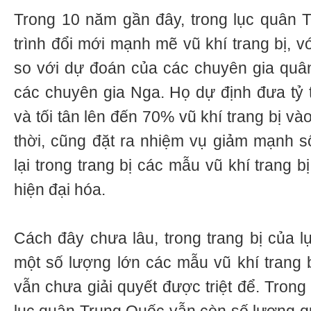
Trong 10 năm gần đây, trong lục quân 
trình đổi mới mạnh mẽ vũ khí trang bị, v
so với dự đoán của các chuyên gia quâ
các chuyên gia Nga. Họ dự định đưa tỷ 
và tối tân lên đến 70% vũ khí trang bị 
thời, cũng đặt ra nhiệm vụ giảm mạnh số
lại trong trang bị các mẫu vũ khí trang 
hiện đại hóa.
Cách đây chưa lâu, trong trang bị của 
một số lượng lớn các mẫu vũ khí trang 
vẫn chưa giải quyết được triệt để. Trong