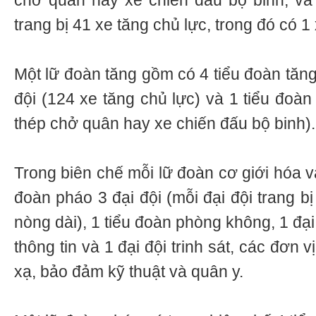
chở quân hay xe chiến đấu bộ binh, và
trang bị 41 xe tăng chủ lực, trong đó có 1 
Một lữ đoàn tăng gồm có 4 tiểu đoàn tăng
đội (124 xe tăng chủ lực) và 1 tiểu đoàn
thép chở quân hay xe chiến đấu bộ binh).
Trong biên chế mỗi lữ đoàn cơ giới hóa v
đoàn pháo 3 đại đội (mỗi đại đội trang b
nòng dài), 1 tiểu đoàn phòng không, 1 đại 
thông tin và 1 đại đội trinh sát, các đơn
xạ, bảo đảm kỹ thuật và quân y.