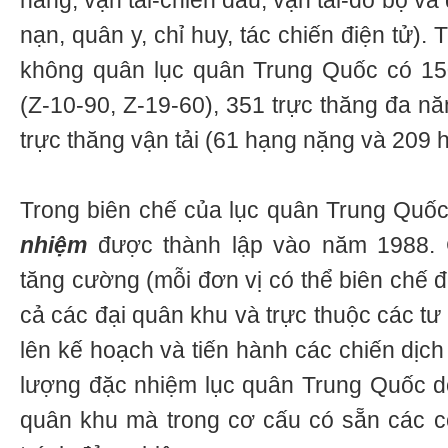
năng, vận tải-chiến đấu, vận tải-đổ bộ và 
nạn, quân y, chỉ huy, tác chiến điện tử)
không quân lục quân Trung Quốc có 150
(Z-10-90, Z-19-60), 351 trực thăng đa n
trực thăng vận tải (61 hạng nặng và 209 h
Trong biên chế của lục quân Trung Quố
nhiệm
được thành lập vào năm 1988. 
tăng cường (mỗi đơn vị có thể biên chế đ
cả các đại quân khu và trực thuộc các tư
lên kế hoạch và tiến hành các chiến dịch
lượng đặc nhiệm lục quân Trung Quốc d
quân khu mà trong cơ cấu có sẵn các c