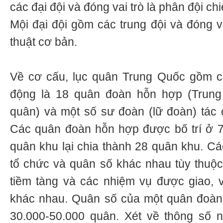
các đại đội và đóng vai trò là phân đội ch
Mội đại đội gồm các trung đội và đóng va
thuật cơ bản.
Về cơ cấu, lục quân Trung Quốc gồm cá
động là 18 quân đoàn hỗn hợp (Trung
quân) và một số sư đoàn (lữ đoàn) tác 
Các quân đoàn hỗn hợp được bố trí ở 7
quân khu lại chia thành 28 quân khu. C
tổ chức và quân số khác nhau tùy thuộc v
tiềm tàng và các nhiệm vụ được giao, 
khác nhau. Quân số của một quân đoàn 
30.000-50.000 quân. Xét về thông số 