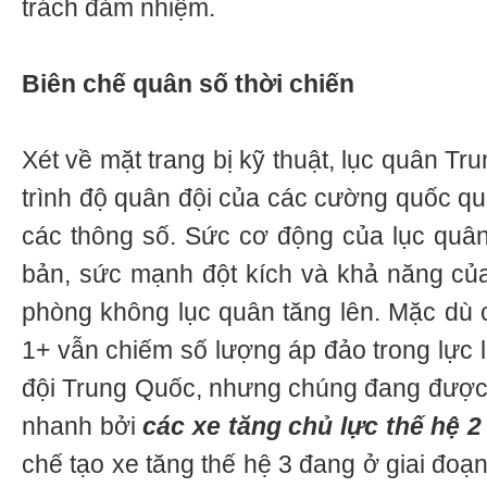
trách đảm nhiệm.
Biên chế quân số thời chiến
Xét về mặt trang bị kỹ thuật, lục quân Tr
trình độ quân đội của các cường quốc quâ
các thông số. Sức cơ động của lục quâ
bản, sức mạnh đột kích và khả năng củ
phòng không lục quân tăng lên. Mặc dù c
1+ vẫn chiếm số lượng áp đảo trong lực 
đội Trung Quốc, nhưng chúng đang được t
nhanh bởi
các xe tăng chủ lực thế hệ 2
chế tạo xe tăng thế hệ 3 đang ở giai đoạ