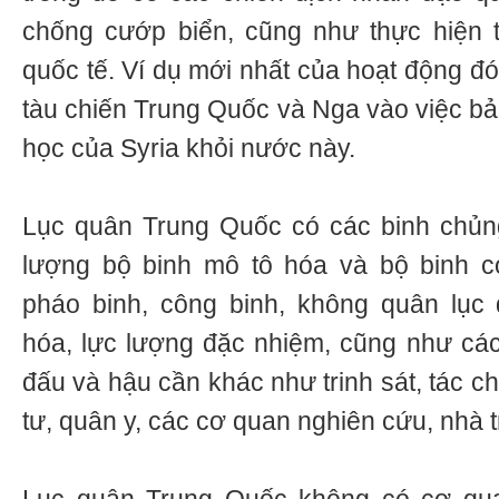
chống cướp biển, cũng như thực hiện t
quốc tế. Ví dụ mới nhất của hoạt động đó
tàu chiến Trung Quốc và Nga vào việc bả
học của Syria khỏi nước này.
Lục quân Trung Quốc có các binh chủng
lượng bộ binh mô tô hóa và bộ binh cơ g
pháo binh, công binh, không quân lục 
hóa, lực lượng đặc nhiệm, cũng như cá
đấu và hậu cần khác như trinh sát, tác chi
tư, quân y, các cơ quan nghiên cứu, nhà 