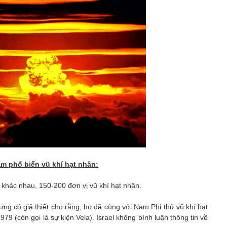
ấm phổ biến vũ khí hạt nhân:
 khác nhau, 150-200 đơn vị vũ khí hạt nhân.
ưng có giả thiết cho rằng, họ đã cùng với Nam Phi thử vũ khí hạt
 (còn gọi là sự kiện Vela). Israel không bình luận thông tin về