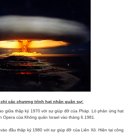
h chỉ các chương trình hạt nhân quân sự:
ào giữa thập kỷ 1970 với sự giúp đỡ của Pháp. Lò phản ứng hạt
ch Opera của Không quân Israel vào tháng 6.1981.
vào đầu thập kỷ 1980 với sự giúp đỡ của Liên Xô. Hiện tại công