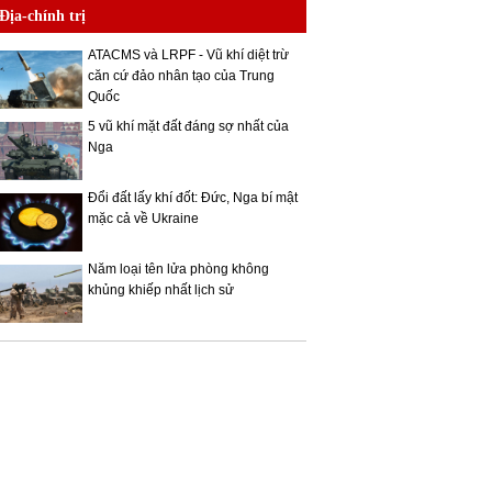
Địa-chính trị
ATACMS và LRPF - Vũ khí diệt trừ
căn cứ đảo nhân tạo của Trung
Quốc
5 vũ khí mặt đất đáng sợ nhất của
Nga
Đổi đất lấy khí đốt: Đức, Nga bí mật
mặc cả về Ukraine
Năm loại tên lửa phòng không
khủng khiếp nhất lịch sử