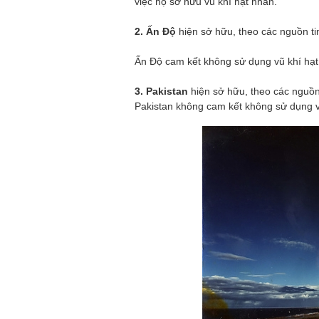
việc họ sở hữu vũ khí hạt nhân.
2. Ấn Độ
hiện sở hữu, theo các nguồn ti
Ấn Độ cam kết không sử dụng vũ khí hạt 
3. Pakistan
hiện sở hữu, theo các nguồn
Pakistan không cam kết không sử dụng vũ