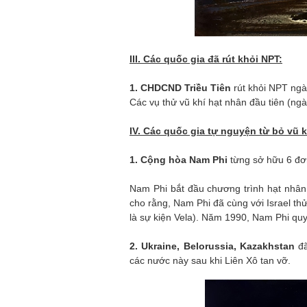
III. Các quốc gia đã rút khỏi NPT:
1. CHDCND Triều Tiên
rút khỏi NPT ngà
Các vụ thử vũ khí hạt nhân đầu tiên (ngày
IV. Các quốc gia tự nguyện từ bỏ vũ k
1. Cộng hòa Nam Phi
từng sở hữu 6 đơn
Nam Phi bắt đầu chương trình hạt nhân v
cho rằng, Nam Phi đã cùng với Israel t
là sự kiện Vela). Năm 1990, Nam Phi quy
2. Ukraine, Belorussia, Kazakhstan
đ
các nước này sau khi Liên Xô tan vỡ.