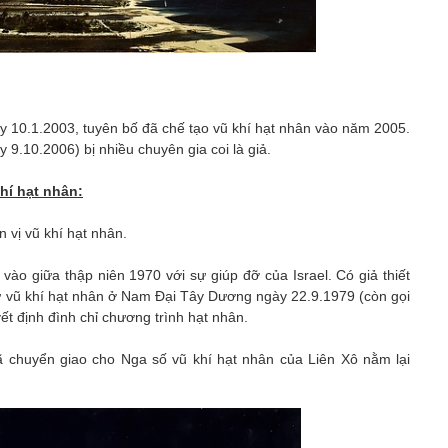
y 10.1.2003, tuyên bố đã chế tạo vũ khí hạt nhân vào năm 2005.
 9.10.2006) bị nhiều chuyên gia coi là giả.
hí hạt nhân:
 vị vũ khí hạt nhân.
ào giữa thập niên 1970 với sự giúp đỡ của Israel. Có giả thiết
hử vũ khí hạt nhân ở Nam Đại Tây Dương ngày 22.9.1979 (còn gọi
ết định đình chỉ chương trình hạt nhân.
ã chuyển giao cho Nga số vũ khí hạt nhân của Liên Xô nằm lại