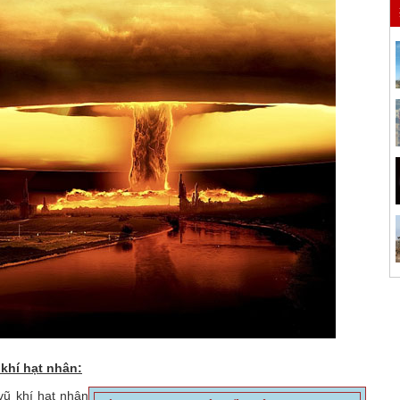
 khí hạt nhân:
ũ khí hạt nhân