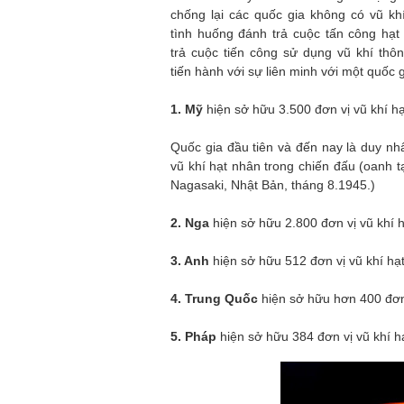
chống lại các quốc gia không có vũ khí
tình huống đánh trả cuộc tấn công hạ
trả cuộc tiến công sử dụng vũ khí th
tiến hành với sự liên minh với một quốc 
1. Mỹ
hiện sở hữu 3.500 đơn vị vũ khí h
Quốc gia đầu tiên và đến nay là duy nh
vũ khí hạt nhân trong chiến đấu (oanh t
Nagasaki, Nhật Bản, tháng 8.1945.)
2. Nga
hiện sở hữu 2.800 đơn vị vũ khí 
3. Anh
hiện sở hữu 512 đơn vị vũ khí hạ
4. Trung Quốc
hiện sở hữu hơn 400 đơn 
5. Pháp
hiện sở hữu 384 đơn vị vũ khí h