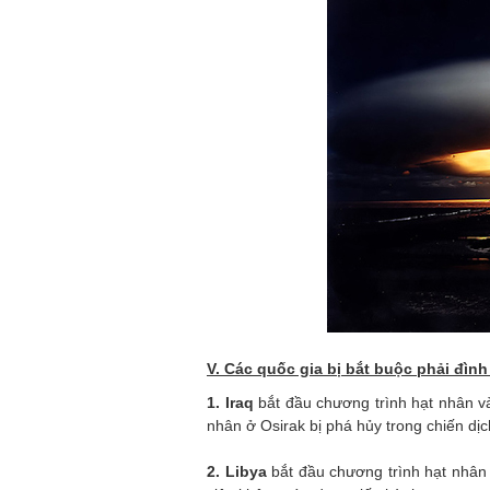
V. Các quốc gia bị bắt buộc phải đìn
1. Iraq
bắt đầu chương trình hạt nhân v
nhân ở Osirak bị phá hủy trong chiến dị
2. Libya
bắt đầu chương trình hạt nhân 