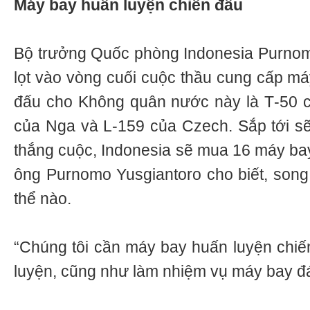
Máy bay huấn luyện chiến đấu
Bộ trưởng Quốc phòng Indonesia Purnom
lọt vào vòng cuối cuộc thầu cung cấp má
đấu cho Không quân nước này là Т-50 
của Nga và L-159 của Czech. Sắp tới sẽ
thắng cuộc, Indonesia sẽ mua 16 máy bay
ông Purnomo Yusgiantoro cho biết, song
thể nào.
“Chúng tôi cần máy bay huấn luyện chi
luyện, cũng như làm nhiệm vụ máy bay đ