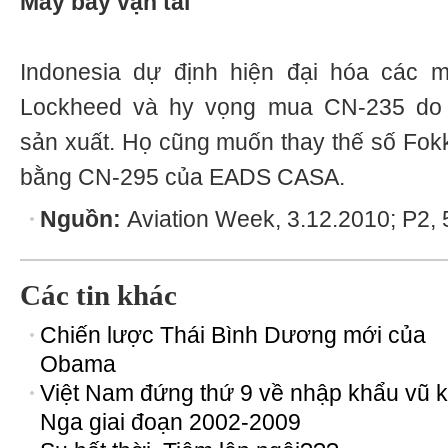
Máy bay vận tải
Indonesia dự định hiện đại hóa các 
Lockheed và hy vọng mua CN-235 do 
sản xuất. Họ cũng muốn thay thế số Fokk
bằng CN-295 của EADS CASA.
Nguồn:
Aviation Week, 3.12.2010; P2, 
Các tin khác
Chiến lược Thái Bình Dương mới của
Obama
Việt Nam đứng thứ 9 về nhập khẩu vũ k
Nga giai đoạn 2002-2009