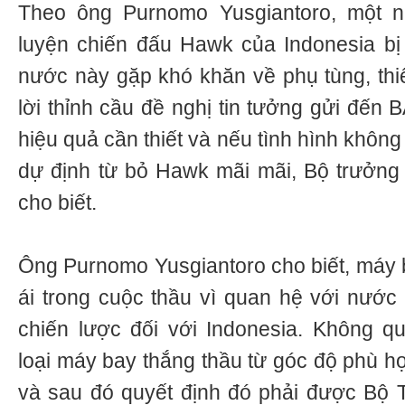
Theo ông Purnomo Yusgiantoro, một 
luyện chiến đấu Hawk của Indonesia bị c
nước này gặp khó khăn về phụ tùng, thi
lời thỉnh cầu đề nghị tin tưởng gửi đến
hiệu quả cần thiết và nếu tình hình khôn
dự định từ bỏ Hawk mãi mãi, Bộ trưởng
cho biết.
Ông Purnomo Yusgiantoro cho biết, máy
ái trong cuộc thầu vì quan hệ với nước
chiến lược đối với Indonesia. Không q
loại máy bay thắng thầu từ góc độ phù h
và sau đó quyết định đó phải được Bộ 