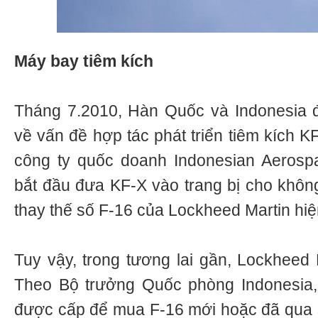
Máy bay tiêm kích
Tháng 7.2010, Hàn Quốc và Indonesia đ
về vấn đề hợp tác phát triển tiêm kích K
công ty quốc doanh Indonesian Aerospa
bắt đầu đưa KF-X vào trang bị cho khô
thay thế số F-16 của Lockheed Martin hiệ
Tuy vậy, trong tương lai gần, Lockheed 
Theo Bộ trưởng Quốc phòng Indonesia, 
được cấp để mua F-16 mới hoặc đã qua 