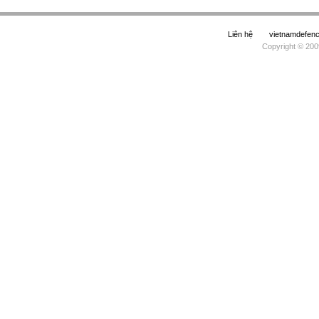
Liên hệ
vietnamdefe
Copyright © 200