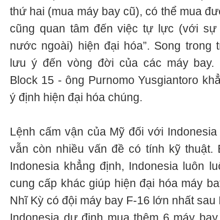
thứ hai (mua máy bay cũ), có thể mua đư
cũng quan tâm đến việc tự lực (với sự
nước ngoài) hiện đại hóa”. Song trong 
lưu ý đến vòng đời của các máy bay. 
Block 15 - ông Purnomo Yusgiantoro khẳn
ý định hiện đại hóa chúng.
Lệnh cấm vận của Mỹ đối với Indonesia
vẫn còn nhiều vấn đề có tính kỹ thuật
Indonesia khẳng định, Indonesia luôn l
cung cấp khác giúp hiện đại hóa máy ba
Nhĩ Kỳ có đội máy bay F-16 lớn nhất sau 
Indonesia dự định mua thêm 6 máy bay