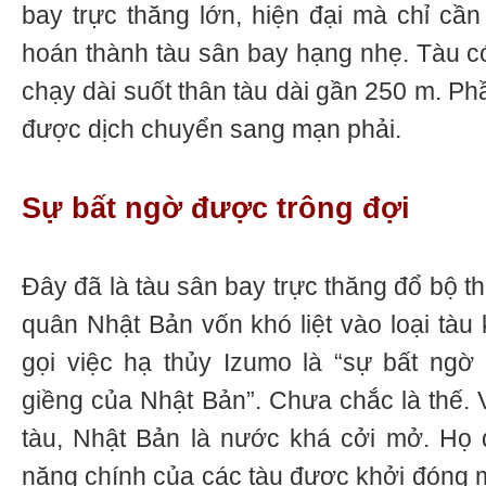
bay trực thăng lớn, hiện đại mà chỉ cần 
hoán thành tàu sân bay hạng nhẹ. Tàu 
chạy dài suốt thân tàu dài gần 250 m. Ph
được dịch chuyển sang mạn phải.
Sự bất ngờ được trông đợi
Đây đã là tàu sân bay trực thăng đổ bộ t
quân Nhật Bản vốn khó liệt vào loại tàu 
gọi việc hạ thủy Izumo là “sự bất ngờ
giềng của Nhật Bản”. Chưa chắc là thế.
tàu, Nhật Bản là nước khá cởi mở. Họ 
năng chính của các tàu được khởi đóng mớ