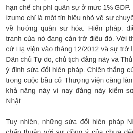
hạn chế chi phí quân sự ở mức 1% GDP.
Izumo chỉ là một tín hiệu nhỏ về sự chu
về hướng quân sự hóa. Hiến pháp, đi
tranh của nó đang cản trở điều đó. Với t
cử Hạ viện vào tháng 12/2012 và sự trở 
Dân chủ Tự do, chủ tịch đảng này và Thủ
ý định sửa đổi hiến pháp. Chiến thắng 
trong cuộc bầu cử Thượng viện càng làm
khả năng này vì nay đảng này kiểm so
Nhật.
Tuy nhiên, những sửa đổi hiến pháp N
chấp thuận với sự đồng ý của chưa đến