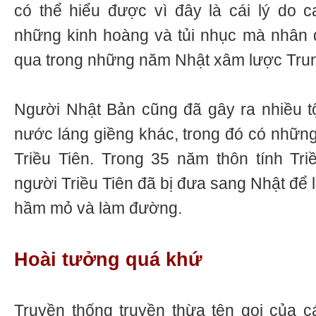
có thể hiểu được vì đây là cái lý do 
những kinh hoàng và tủi nhục mà nhân 
qua trong những năm Nhật xâm lược Tru
Người Nhật Bản cũng đã gây ra nhiều tộ
nước láng giềng khác, trong đó có những
Triều Tiên. Trong 35 năm thôn tính Triề
người Triều Tiên đã bị đưa sang Nhật để 
hầm mỏ và làm đường.
Hoài tưởng quá khứ
Truyền thống truyền thừa tên gọi của 