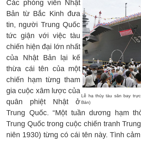
Các phóng viên Nhật
Bản từ Bắc Kinh đưa
tin, người Trung Quốc
tức giận với việc tàu
chiến hiện đại lớn nhất
của Nhật Bản lại kế
thừa cái tên của một
chiến hạm từng tham
gia cuộc xâm lược của
Lễ hạ thủy tàu sân bay trự
quân phiệt Nhật ở
Bản)
Trung Quốc. “Một tuần dương hạm th
Trung Quốc trong cuộc chiến tranh Trung-
niên 1930) từng có cái tên này. Tình cả