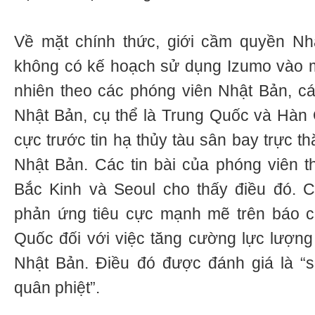
Về mặt chính thức, giới cầm quyền Nh
không có kế hoạch sử dụng Izumo vào m
nhiên theo các phóng viên Nhật Bản, c
Nhật Bản, cụ thể là Trung Quốc và Hàn 
cực trước tin hạ thủy tàu sân bay trực t
Nhật Bản. Các tin bài của phóng viên t
Bắc Kinh và Seoul cho thấy điều đó. C
phản ứng tiêu cực mạnh mẽ trên báo 
Quốc đối với việc tăng cường lực lượn
Nhật Bản. Điều đó được đánh giá là “sự
quân phiệt”.