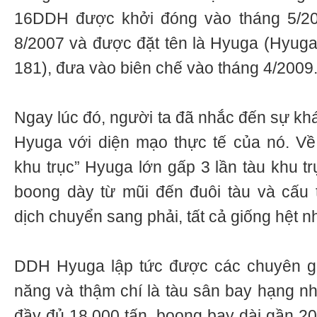
16DDH được khởi đóng vào tháng 5/20
8/2007 và được đặt tên là Hyuga (Hyug
181), đưa vào biên chế vào tháng 4/2009
Ngay lúc đó, người ta đã nhắc đến sự khá
Hyuga với diện mạo thực tế của nó. Về
khu trục” Hyuga lớn gấp 3 lần tàu khu t
boong dày từ mũi đến đuôi tàu và cấu 
dịch chuyển sang phải, tất cả giống hệt n
DDH Hyuga lập tức được các chuyên gia
năng và thậm chí là tàu sân bay hạng nh
đầy đủ 18.000 tấn, boong bay dài gần 20