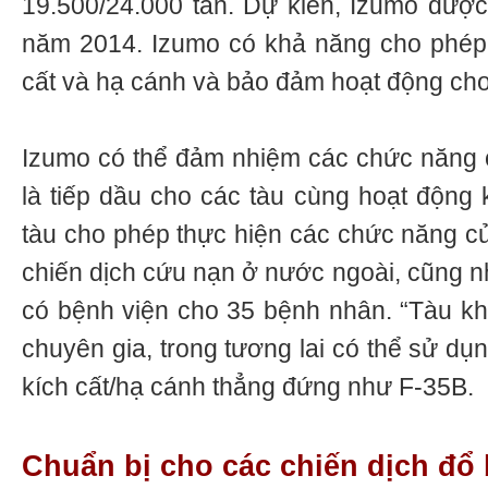
19.500/24.000 tấn. Dự kiến, Izumo đượ
năm 2014. Izumo có khả năng cho phép 
cất và hạ cánh và bảo đảm hoạt động cho 
Izumo có thể đảm nhiệm các chức năng c
là tiếp dầu cho các tàu cùng hoạt động k
tàu cho phép thực hiện các chức năng củ
chiến dịch cứu nạn ở nước ngoài, cũng n
có bệnh viện cho 35 bệnh nhân. “Tàu khu
chuyên gia, trong tương lai có thể sử dụn
kích cất/hạ cánh thẳng đứng như F-35B.
Chuẩn bị cho các chiến dịch đổ