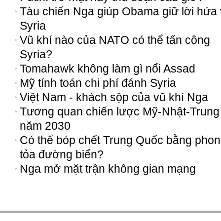
Tàu chiến Nga giúp Obama giữ lời hứa 
Syria
Vũ khí nào của NATO có thể tấn công
Syria?
Tomahawk không làm gì nổi Assad
Mỹ tính toán chi phí đánh Syria
Việt Nam - khách sộp của vũ khí Nga
Tương quan chiến lược Mỹ-Nhật-Trung
năm 2030
Có thể bóp chết Trung Quốc bằng pho
tỏa đường biển?
Nga mở mặt trận không gian mạng