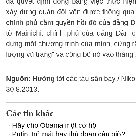
đã quyết định đóng băng việc thực hiệ
xây dựng quân đội vốn được thông qua 
chính phủ cầm quyền hồi đó của đảng D
tờ Mainichi, chính phủ của đảng Dân 
dựng một chương trình của mình, cứng r
lượng vũ trang” và công bố nó vào thán
Nguồn:
Hướng tới các tàu sân bay / Nikol
30.8.2013.
Các tin khác
Hãy cho Obama một cơ hội
Putin: trở mặt hay thủ đoạn câu giờ?