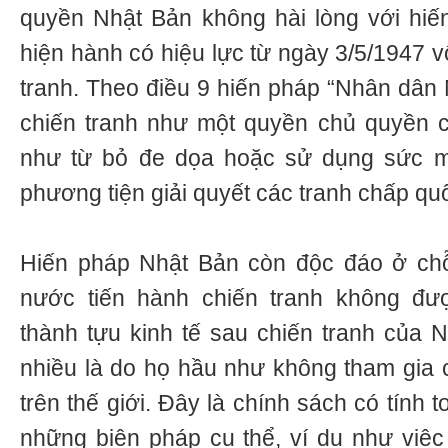
quyền Nhật Bản không hài lòng với hiế
hiện hành có hiệu lực từ ngày 3/5/1947 v
tranh. Theo điều 9 hiến pháp “Nhân dân 
chiến tranh như một quyền chủ quyền c
như từ bỏ đe dọa hoặc sử dụng sức m
phương tiện giải quyết các tranh chấp quố
Hiến pháp Nhật Bản còn độc đáo ở chỗ
nước tiến hành chiến tranh không đư
thành tựu kinh tế sau chiến tranh của
nhiều là do họ hầu như không tham gia 
trên thế giới. Đây là chính sách có tính
những biện pháp cụ thể, ví dụ như việc