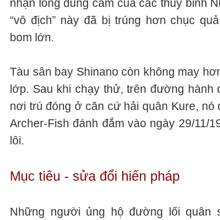
nhận lòng dũng cảm của các thủy binh N
“vô địch” này đã bị trúng hơn chục qu
bom lớn.
Tàu sân bay Shinano còn không may hơn
lớp. Sau khi chạy thử, trên đường hành 
nơi trú đóng ở căn cứ hải quân Kure, nó
Archer-Fish đánh đắm vào ngày 29/11/1
lôi.
Mục tiêu - sửa đổi hiến pháp
Những người ủng hộ đường lối quân s