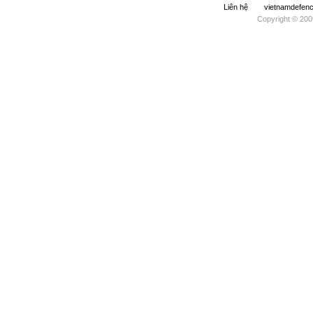
Liên hệ
vietnamdefe
Copyright © 200