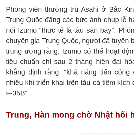
Phóng viên thường trú Asahi ở Bắc Kin
Trung Quốc đăng các bức ảnh chụp lễ hạ 
nói Izumo “thực tế là tàu sân bay”. Phó
chuyên gia Trung Quốc, người đã tuyên b
trung ương rằng, Izumo có thể hoạt độ
tiêu chuẩn chỉ sau 2 tháng hiện đại h
khẳng định rằng, “khả năng tiến công
nhiều khi triển khai trên tàu cá tiêm kíc
F-35B”.
Trung, Hàn mong chờ Nhật hối 