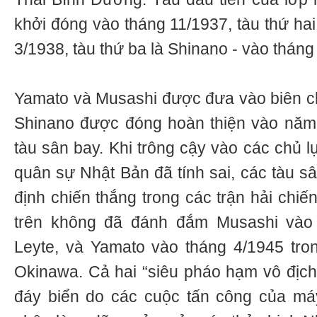
khởi đóng vào tháng 11/1937, tàu thứ hai
3/1938, tàu thứ ba là Shinano - vào tháng
Yamato và Musashi được đưa vào biên ch
Shinano được đóng hoàn thiện vào năm
tàu sân bay. Khi trông cậy vào các chủ l
quân sự Nhật Bản đã tính sai, các tàu s
định chiến thắng trong các trận hải chiế
trên không đã đánh đắm Musashi vào 
Leyte, và Yamato vào tháng 4/1945 tron
Okinawa. Cả hai “siêu pháo hạm vô địc
đáy biển do các cuộc tấn công của má