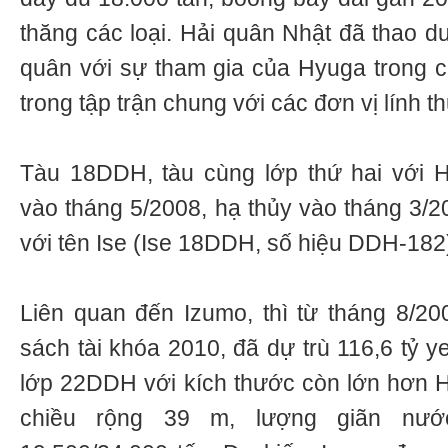
thăng các loại. Hải quân Nhật đã thao d
quân với sự tham gia của Hyuga trong cá
trong tập trận chung với các đơn vị lính 
Tàu 18DDH, tàu cùng lớp thứ hai với 
vào tháng 5/2008, hạ thủy vào tháng 3/2
với tên Ise (Ise 18DDH, số hiệu DDH-182
Liên quan đến Izumo, thì từ tháng 8/20
sách tài khóa 2010, đã dự trù 116,6 tỷ 
lớp 22DDH với kích thước còn lớn hơn H
chiều rộng 39 m, lượng giãn nướ