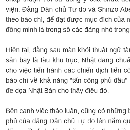
viện. Đảng Dân chủ Tự do và Shinzo Ab
theo báo chí, để đạt được mục đích của 
đồng minh là trong số các đảng nhỏ trong
Hiện tại, đằng sau màn khói thuật ngữ tà
sân bay là tàu khu trục, Nhật đang chu
cho việc tiến hành các chiến dịch tiến c
báo chí về khả năng “tấn công phủ đầu”
đe dọa Nhật Bản cho thấy điều đó.
Bên cạnh việc thảo luận, cũng có những b
phủ của đảng Dân chủ Tự do lên nắm qu