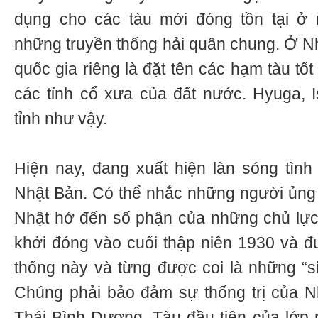
dụng cho các tàu mới đóng tồn tại ở
những truyền thống hải quân chung. Ở Nh
quốc gia riêng là đặt tên các hạm tàu tố
các tỉnh cổ xưa của đất nước. Hyuga, I
tỉnh như vậy.
Hiện nay, đang xuất hiện làn sóng tìn
Nhật Bản. Có thể nhắc những người ủng
Nhật hớ đến số phận của những chủ lự
khởi đóng vào cuối thập niên 1930 và đư
thống này và từng được coi là những “s
Chúng phải bảo đảm sự thống trị của N
Thái Bình Dương. Tàu đầu tiên của lớp