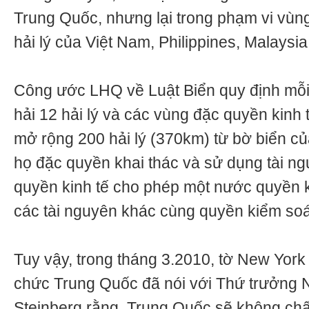
Trung Quốc, nhưng lại trong phạm vi vùn
hải lý của Việt Nam, Philippines, Malaysia
Công ước LHQ về Luật Biển quy định mỗi
hải 12 hải lý và các vùng đặc quyền kinh t
mở rộng 200 hải lý (370km) từ bờ biển củ
họ đặc quyền khai thác và sử dụng tài n
quyền kinh tế cho phép một nước quyền k
các tài nguyên khác cùng quyền kiểm soá
Tuy vậy, trong tháng 3.2010, tờ New York
chức Trung Quốc đã nói với Thứ trưởng 
Steinberg rằng, Trung Quốc sẽ không chấ