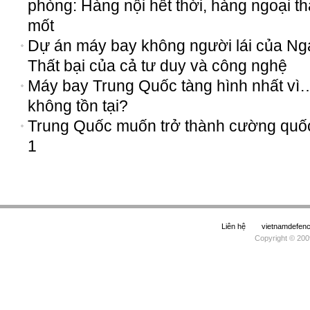
phòng: Hàng nội hết thời, hàng ngoại t
mốt
Dự án máy bay không người lái của Ng
Thất bại của cả tư duy và công nghệ
Máy bay Trung Quốc tàng hình nhất vì
không tồn tại?
Trung Quốc muốn trở thành cường quố
1
Liên hệ
vietnamdefe
Copyright © 200