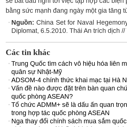
sẽ bắt đầu nghĩ tới việc tập hợp các biện
bằng sức mạnh đang ngày một gia tăng t
Nguồn:
China Set for Naval Hegemony
Diplomat, 6.5.2010. Thái An trích dịch /
Các tin khác
Trung Quốc tìm cách vô hiệu hóa liên m
quân sự Nhật-Mỹ
ADSOM-4 chính thức khai mạc tại Hà N
Vấn đề nào được đặt trên bàn quan ch
quốc phòng ASEAN?
Tổ chức ADMM+ sẽ là dấu ấn quan trọ
trong hợp tác quốc phòng ASEAN
Nga thay đổi chính sách mua sắm quốc