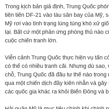
Trong kịch bản giả định, Trung Quốc phó
tiên tiến DF-21 vào tàu sân bay của Mỹ, 
Mỹ rơi vào tình trạng lúng túng khó xử g
tại. Bất cứ một phản ứng phòng thủ nào c
cuộc chiến tranh lớn.
Viễn cảnh Trung Quốc thực hiện vụ tấn cô
có thể có nhiều tranh cãi. Nhưng dù sao, 
chỗ, Trung Quốc đã đầu tư thế nào trong 
qua một chiến dịch đầy kiên nhẫn và gâ
các quốc gia khác ra khỏi Biển Đông và 
Hải quân Mỹ là mục tiêu chính khi chính nó