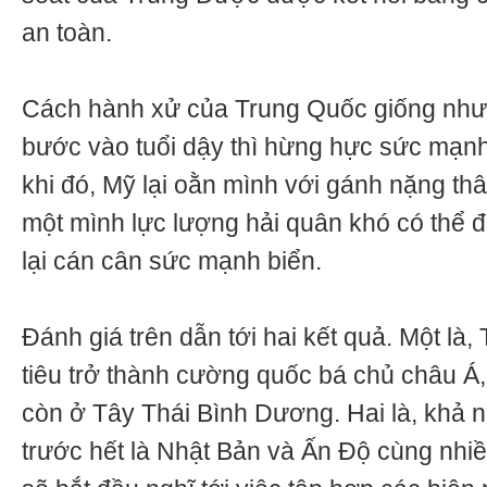
an toàn.
Cách hành xử của Trung Quốc giống như 
bước vào tuổi dậy thì hừng hực sức mạn
khi đó, Mỹ lại oằn mình với gánh nặng th
một mình lực lượng hải quân khó có thể đạ
lại cán cân sức mạnh biển.
Đánh giá trên dẫn tới hai kết quả. Một là
tiêu trở thành cường quốc bá chủ châu Á,
còn ở Tây Thái Bình Dương. Hai là, khả 
trước hết là Nhật Bản và Ấn Độ cùng nhi