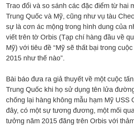
Trao đổi và so sánh các đặc điểm từ hai mi
Trung Quốc và Mỹ, cũng như vụ tàu Che
sự là cơn ác mộng trong hình dung của nh
viết trên tờ Orbis (Tạp chí hàng đầu về q
Mỹ) với tiêu đề “Mỹ sẽ thất bại trong cuộ
2015 như thế nào”.
Bài báo đưa ra giả thuyết về một cuộc tấ
Trung Quốc khi họ sử dụng tên lửa đườ
chống lại hàng không mẫu hạm Mỹ USS 
đây, có một sự tương đương, một mối quan
tưởng năm 2015 đăng trên Orbis với thả