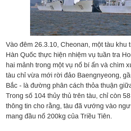
Vào đêm 26.3.10, Cheonan, một tàu khu t
Hàn Quốc thực hiện nhiệm vụ tuần tra Ho
hai mảnh trong một vụ nổ bí ẩn và chìm x
tàu chỉ vừa mới rời đảo Baengnyeong, gầ
Bắc - là đường phân cách thỏa thuận giữa
Trong số 104 thủy thủ trên tàu, chỉ còn 5
thông tin cho rằng, tàu đã vướng vào ng
mang đầu nổ 200kg của Triều Tiên.