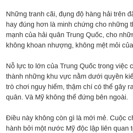
Những tranh cãi, đụng độ hàng hải trên đã
hay đúng hơn là minh chứng cho những th
mạnh của hải quân Trung Quốc, cho nhữ
không khoan nhượng, không mệt mỏi của
Nỗ lực to lớn của Trung Quốc trong việc 
thành những khu vực nằm dưới quyền kiể
trò chơi nguy hiểm, thậm chí có thể gây r
quân. Và Mỹ không thể đứng bên ngoài.
Điều này không còn gì là mới mẻ. Cuộc ch
hành bởi một nước Mỹ độc lập liên quan t