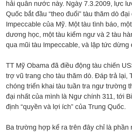
hải quân nước này. Ngày 7.3.2009, lực l
Quốc bắt đầu “theo đuổi” tàu thăm dò đ
Impeccable của Mỹ. Một tàu tình báo, một
dương học, một tàu kiểm ngư và 2 tàu h
qua mũi tàu Impeccable, và lập tức dừng 
TT Mỹ Obama đã điều động tàu chiến U
trợ vũ trang cho tàu thăm dò. Đáp trả lại
chóng triển khai tàu tuần tra ngư trường t
đại nhất của mình là Ngư chính 311, tới
định “quyền và lợi ích” của Trung Quốc.
Ba trường hợp kể ra trên đây chỉ là phần