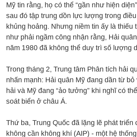
Mỹ tin rằng, họ có thể “gần như hiện diện
sau đó tập trung dồn lực lượng trong điều
khủng hoảng. Nhưng niềm tin ấy là thiếu 
như phải ngầm công nhận rằng, Hải quân
năm 1980 đã không thể duy trì số lượng d
Trong tháng 2, Trung tâm Phân tích hải 
nhấn mạnh: Hải quân Mỹ đang dần từ bỏ v
hải và Mỹ đang “ảo tưởng” khi nghĩ có thể
soát biển ở châu Á.
Thứ ba, Trung Quốc đã lặng lẽ phát triể
không cần không khí (AIP) - một hệ thống