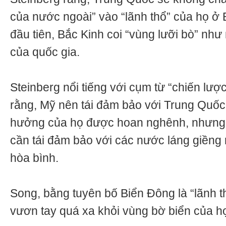
của nước ngoài” vào “lãnh thổ” của họ ở 
đầu tiên, Bắc Kinh coi “vùng lưỡi bò” như
của quốc gia.
Steinberg nổi tiếng với cụm từ “chiến lượ
rằng, Mỹ nên tái đảm bảo với Trung Quốc 
hưởng của họ được hoan nghênh, nhưng đ
cần tái đảm bảo với các nước láng giềng r
hòa bình.
Song, bằng tuyên bố Biển Đông là “lãnh 
vươn tay quá xa khỏi vùng bờ biển của họ