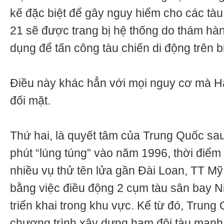
kế đặc biệt để gây nguy hiểm cho các tàu
21 sẽ được trang bị hệ thống do thám hàn
dụng để tấn công tàu chiến di động trên b
Điều này khác hẳn với mọi nguy cơ mà H
đối mặt.
Thứ hai, là quyết tâm của Trung Quốc sau
phút “lúng túng” vào năm 1996, thời điểm
nhiều vụ thử tên lửa gần Đài Loan, TT Mỹ B
bằng việc điều động 2 cụm tàu sân bay N
triển khai trong khu vực. Kể từ đó, Trung
chương trình xây dựng hạm đội tàu mạnh, 