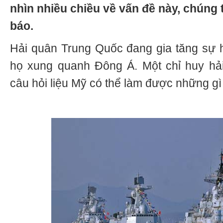
nhìn nhiều chiều về vấn đề này, chúng tô
báo.
Hải quân Trung Quốc đang gia tăng sự 
họ xung quanh Đông Á. Một chỉ huy hả
câu hỏi liệu Mỹ có thể làm được những gì 