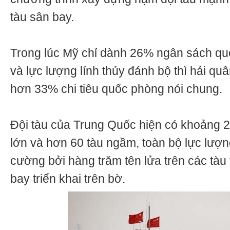
tàu sân bay.
Trong lúc Mỹ chỉ dành 26% ngân sách qu
và lực lượng lính thủy đánh bộ thì hải q
hơn 33% chi tiêu quốc phòng nói chung.
Đội tàu của Trung Quốc hiện có khoảng 26
lớn và hơn 60 tàu ngầm, toàn bộ lực lượn
cường bởi hàng trăm tên lửa trên các tàu
bay triển khai trên bờ.