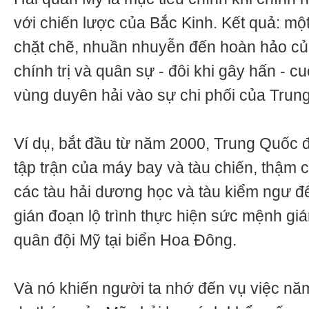
với chiến lược của Bắc Kinh. Kết quả: mộ
chặt chẽ, nhuần nhuyễn đến hoàn hảo của
chính trị và quân sự - đôi khi gây hấn - 
vùng duyên hải vào sự chi phối của Trun
Ví dụ, bắt đầu từ năm 2000, Trung Quốc 
tập trận của máy bay và tàu chiến, thậm 
các tàu hải dương học và tàu kiểm ngư để
gián đoạn lộ trình thực hiện sức mệnh gi
quân đội Mỹ tại biển Hoa Đông.
Và nó khiến người ta nhớ đến vụ việc nă