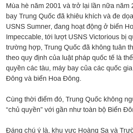
Mùa hè năm 2001 và trở lại lần nữa năm 
bay Trung Quốc đã khiêu khích và đe d
USNS Sumner, đang hoạt động ở biển Ho
Impeccable, tới lượt USNS Victorious bị 
trường hợp, Trung Quốc đã không tuân t
theo quy định của luật pháp quốc tế là thể
quyền các tàu, máy bay của các quốc gia
Đông và biển Hoa Đông.
Cùng thời điểm đó, Trung Quốc không ng
“chủ quyền” với gần như toàn bộ Biển Đô
Đáng chú ý là, khu vực Hoàng Sa và Tr