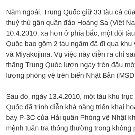
Năm ngoái, Trung Quốc giữ 33 tàu cá củ
thuỷ thủ gần quần đảo Hoàng Sa (Việt N
10.4.2010, xa hơn ở phía bắc, một đội tà
Quốc bao gồm 2 tàu ngầm đã đi qua khu
và Miyakojima. Vụ việc này diễn ra chỉ sa
thăng Trung Quốc lượn ngay trên đầu một
lượng phòng vệ trên biển Nhật Bản (MSD
Sau đó, ngày 13.4.2010, một tàu khu trục
Quốc đã trình diễn khả năng triển khai ho
bay P-3C của Hải quân Phòng vệ Nhật kh
mệnh tuần tra thông thường trong không 