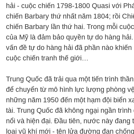
hải - cuộc chiến 1798-1800 Quasi với Ph
chiến Barbary thứ nhất năm 1804; rồi Ch
chiến Barbary lần thứ hai. Trong mỗi cuộ
của Mỹ là đảm bảo quyền tự do hàng hải.
vấn đề tự do hàng hải đã phần nào khiến 
cuộc chiến tranh thế giới…
Trung Quốc đã trải qua một tiến trình thần 
để chuyển từ mô hình lực lượng phòng vệ 
những năm 1950 đến một hạm đội biển x
tài. Trung Quốc đã không ngại ngần trình
nổi và hiện đại. Đầu tiên, nước này đang t
loại vũ khí mới - tên lửa đường đạn chốn