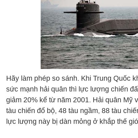
Hãy làm phép so sánh. Khi Trung Quốc k
sức mạnh hải quân thì lực lượng chiến đ
giảm 20% kể từ năm 2001. Hải quân Mỹ vớ
tàu chiến đổ bộ, 48 tàu ngầm, 88 tàu chi
lực lượng này bị dàn mỏng ở khắp thế giớ