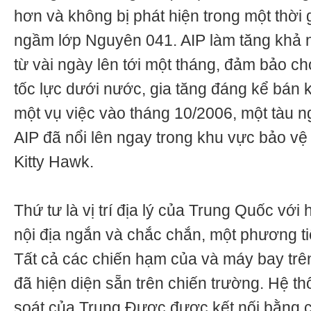
hơn và không bị phát hiện trong một thời g
ngầm lớp Nguyên 041. AIP làm tăng khả 
từ vài ngày lên tới một tháng, đảm bảo c
tốc lực dưới nước, gia tăng đáng kể bán 
một vụ việc vào tháng 10/2006, một tàu n
AIP đã nổi lên ngay trong khu vực bảo v
Kitty Hawk.
Thứ tư là vị trí địa lý của Trung Quốc với 
nội địa ngắn và chắc chắn, một phương t
Tất cả các chiến hạm của và máy bay trê
đã hiện diện sẵn trên chiến trường. Hệ th
soát của Trung Được được kết nối bằng 