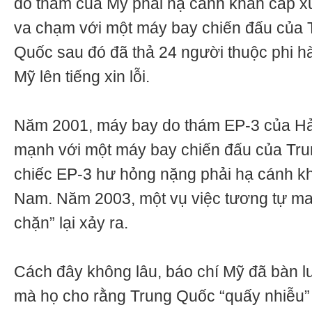
do thám của Mỹ phải hạ cánh khẩn cấp x
va chạm với một máy bay chiến đấu của 
Quốc sau đó đã thả 24 người thuộc phi h
Mỹ lên tiếng xin lỗi.
Năm 2001, máy bay do thám EP-3 của Hả
mạnh với một máy bay chiến đấu của Tru
chiếc EP-3 hư hỏng nặng phải hạ cánh k
Nam. Năm 2003, một vụ việc tương tự ma
chặn” lại xảy ra.
Cách đây không lâu, báo chí Mỹ đã bàn lu
mà họ cho rằng Trung Quốc “quấy nhiễu”