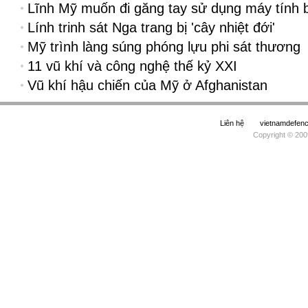
Lĩnh Mỹ muốn đi găng tay sử dụng máy tính 
Lính trinh sát Nga trang bị 'cây nhiệt đới'
Mỹ trình làng súng phóng lựu phi sát thương
11 vũ khí và công nghệ thế kỷ XXI
Vũ khí hậu chiến của Mỹ ở Afghanistan
Liên hệ
vietnamdefe
Copyright © 200