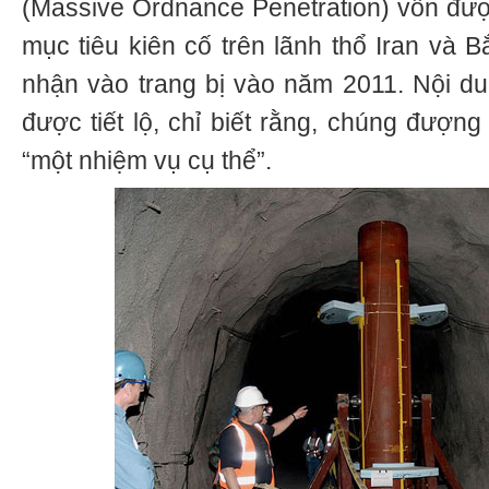
(Massive Ordnance Penetration) vốn được 
mục tiêu kiên cố trên lãnh thổ Iran và 
nhận vào trang bị vào năm 2011. Nội d
được tiết lộ, chỉ biết rằng, chúng đượn
“một nhiệm vụ cụ thể”.