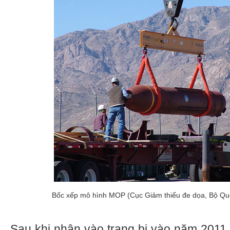
Bốc xếp mô hình MOP (Cục Giảm thiểu đe dọa, Bộ Qu
Sau khi nhận vào trang bị vào năm 2011