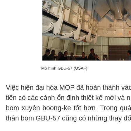
Mô hình GBU-57 (USAF)
Việc hiện đại hóa MOP đã hoàn thành vào
tiến có các cánh ổn định thiết kế mới và 
bom xuyên boong-ke tốt hơn. Trong quá t
thân bom GBU-57 cũng có những thay đổ