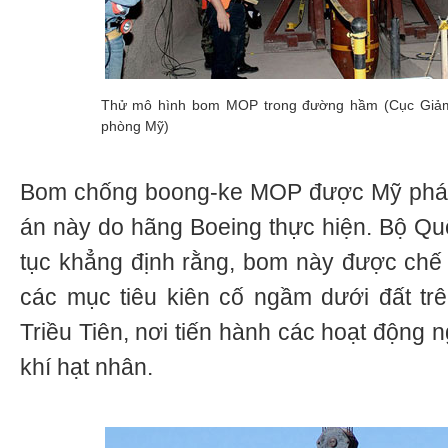
Thử mô hình bom MOP trong đường hầm (Cục Giảm
phòng Mỹ)
Bom chống boong-ke MOP được Mỹ phát 
án này do hãng Boeing thực hiện. Bộ Qu
tục khẳng định rằng, bom này được chế t
các mục tiêu kiên cố ngầm dưới đất trê
Triều Tiên, nơi tiến hành các hoạt động 
khí hạt nhân.