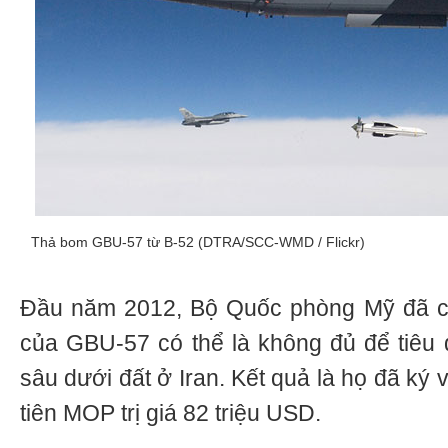
Thả bom GBU-57 từ B-52 (DTRA/SCC-WMD / Flickr)
Đầu năm 2012, Bộ Quốc phòng Mỹ đã cô
của GBU-57 có thể là không đủ để tiêu 
sâu dưới đất ở Iran. Kết quả là họ đã ký
tiên MOP trị giá 82 triệu USD.