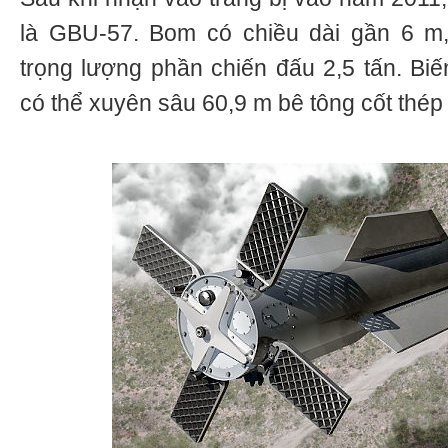
là GBU-57. Bom có chiều dài gần 6 m, 
trọng lượng phần chiến đấu 2,5 tấn. Biế
có thể xuyên sâu 60,9 m bê tông cốt thép 