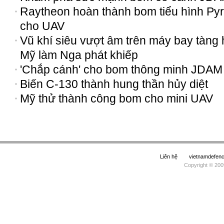
Raytheon hoàn thành bom tiểu hình Py
cho UAV
Vũ khí siêu vượt âm trên máy bay tàng 
Mỹ làm Nga phát khiếp
'Chắp cánh' cho bom thông minh JDAM
Biến C-130 thành hung thần hủy diệt
Mỹ thử thành công bom cho mini UAV
Liên hệ
vietnamdefe
Copyright © 200