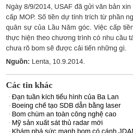
Ngày 8/9/2014, USAF đã gửi văn bản xin 
cấp MOP. Số tiền dự tính trích từ phần 
quân sự của Lầu Năm góc. Việc cấp tiề
thực hiện theo chương trình có nhu cầu t
chưa rõ bom sẽ được cải tiến những gì.
Nguồn:
Lenta, 10.9.2014.
Các tin khác
Đạn tuần kích tiểu hình của Ba Lan
Boeing chế tạo SDB dẫn bằng laser
Bom chùm an toàn công nghệ cao
Mỹ sản xuất sát thủ radar mới
Khám phá sức mạnh bom có cánh JD