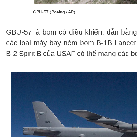
GBU-57 (Boeing / AP)
GBU-57 là bom có điều khiển, dẫn bằng
các loại máy bay ném bom B-1B Lancer, 
B-2 Spirit В của USAF có thể mang các b