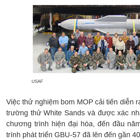
USAF
Việc thử nghiệm bom MOP cải tiến diễn r
trường thử White Sands và được xác nh
chương trình hiện đại hóa, đến đầu nă
trình phát triển GBU-57 đã lên đến gần 4