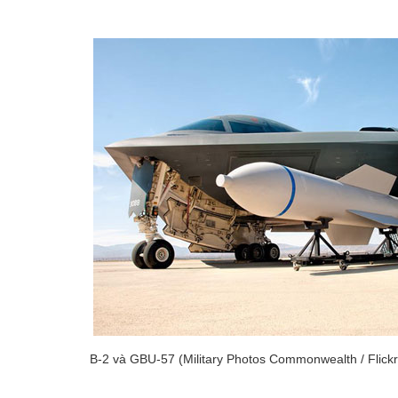
B-2 và GBU-57 (Military Photos Commonwealth / Flickr