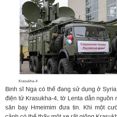
Krasukha-4
Binh sĩ Nga có thể đang sử dụng ở Syria
điện tử Krasukha-4, tờ Lenta dẫn nguồn 
sân bay Hmeimim đưa tin. Khi một cư
cảnh có thể thấy một xe rất giống Krasuk