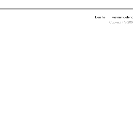
Liên hệ
vietnamdefe
Copyright © 200