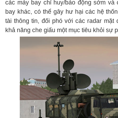
các máy bay chỉ huy/báo động sớm và c
bay khác, có thể gây hư hại các hệ thống
tài thông tin, đối phó với các radar mặt
khả năng che giấu một mục tiêu khỏi sự p