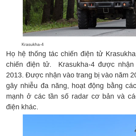
Krasukha-4
Họ hệ thống tác chiến điện tử Krasukha
chiến điện tử. Krasukha-4 được nhận
2013. Được nhận vào trang bị vào năm 20
gây nhiễu đa năng, hoạt động bằng cá
mạnh ở các tần số radar cơ bản và cá
điện khác.