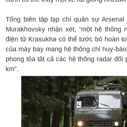
Tổng biên tập tạp chí quân sự Arsenal 
Murakhovsky nhận xét, “một hệ thống n
điện tử Krasukha có thể tước bỏ hoàn t
của máy bay mang hệ thống chỉ huy-bá
phong tỏa tất cả các hệ thống radar đối
km”.