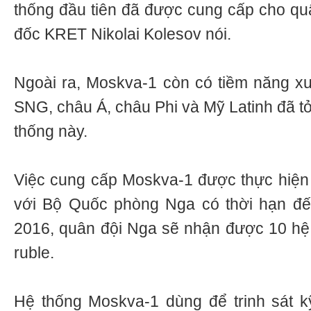
thống đầu tiên đã được cung cấp cho qu
đốc KRET Nikolai Kolesov nói.
Ngoài ra, Moskva-1 còn có tiềm năng x
SNG, châu Á, châu Phi và Mỹ Latinh đã tỏ
thống này.
Việc cung cấp Moskva-1 được thực hiện
với Bộ Quốc phòng Nga có thời hạn đ
2016, quân đội Nga sẽ nhận được 10 hệ t
ruble.
Hệ thống Moskva-1 dùng để trinh sát kỹ