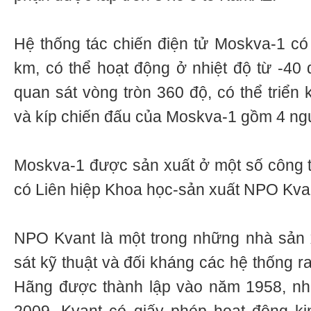
Hệ thống tác chiến điện tử Moskva-1 có
km, có thể hoạt động ở nhiệt độ từ -40
quan sát vòng tròn 360 độ, có thể triển 
và kíp chiến đấu của Moskva-1 gồm 4 ng
Moskva-1 được sản xuất ở một số công t
có Liên hiệp Khoa học-sản xuất NPO Kva
NPO Kvant là một trong những nhà sản x
sát kỹ thuật và đối kháng các hệ thống 
Hãng được thành lập vào năm 1958, n