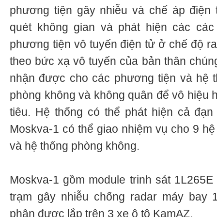
phương tiện gây nhiễu và chế áp điện 
quét không gian và phát hiện các các 
phương tiện vô tuyến điện tử ở chế độ ra
theo bức xạ vô tuyến của bản thân chúng
nhận được cho các phương tiện và hệ th
phòng không và không quân để vô hiệu hó
tiêu. Hệ thống có thể phát hiện cả đạ
Moskva-1 có thể giao nhiệm vụ cho 9 hệ 
và hệ thống phòng không.
Moskva-1 gồm module trinh sát 1L265E 
trạm gây nhiễu chống radar máy bay 
phận được lắp trên 3 xe ô tô KamAZ.