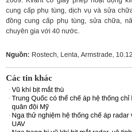
2009. Kvant có giấy phép hoạt động ki
cung cấp phụ tùng, dịch vụ và sửa chữ
đồng cung cấp phụ tùng, sửa chữa, n
chuyên gia với 40 nước.
Nguồn:
Rostech, Lenta, Armstrade, 10.1
Các tin khác
Vũ khí bịt mắt thù
Trung Quốc có thể chế áp hệ thống chỉ
quân đội Mỹ
Nga thử nghiệm hệ thống chế áp radar 
UAV