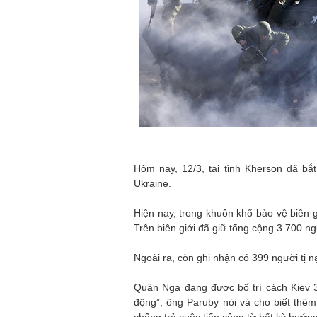
Hôm nay, 12/3, tại tỉnh Kherson đã bắ
Ukraine.
Hiện nay, trong khuôn khổ bảo vệ biên g
Trên biên giới đã giữ tổng cộng 3.700 ng
Ngoài ra, còn ghi nhận có 399 người tị 
Quân Nga đang được bố trí cách Kiev 
động”, ông Paruby nói và cho biết thêm: