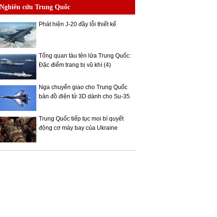
Nghiên cứu Trung Quốc
Phát hiện J-20 đầy lỗi thiết kế
Tổng quan tàu tên lửa Trung Quốc:
Đặc điểm trang bị vũ khí (4)
Nga chuyển giao cho Trung Quốc
bản đồ điện tử 3D dành cho Su-35
Trung Quốc tiếp tục moi bí quyết
động cơ máy bay của Ukraine