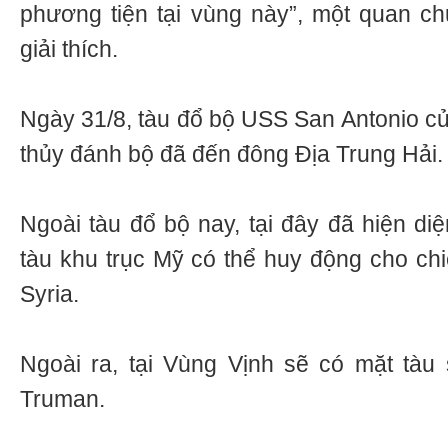
phương tiện tại vùng này”, một quan 
giải thích.
Ngày 31/8, tàu đổ bộ USS San Antonio củ
thủy đánh bộ đã đến đông Địa Trung Hải.
Ngoài tàu đổ bộ nay, tại đây đã hiện di
tàu khu trục Mỹ có thể huy động cho ch
Syria.
Ngoài ra, tại Vùng Vịnh sẽ có mặt tàu
Truman.