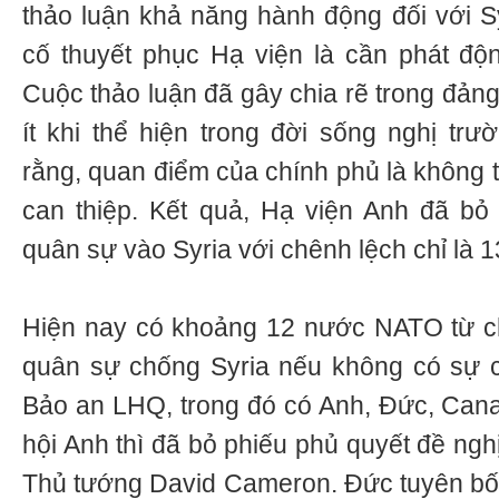
thảo luận khả năng hành động đối với S
cố thuyết phục Hạ viện là cần phát độn
Cuộc thảo luận đã gây chia rẽ trong đảng
ít khi thể hiện trong đời sống nghị trư
rằng, quan điểm của chính phủ là không 
can thiệp. Kết quả, Hạ viện Anh đã bỏ
quân sự vào Syria với chênh lệch chỉ là 1
Hiện nay có khoảng 12 nước NATO từ ch
quân sự chống Syria nếu không có sự 
Bảo an LHQ, trong đó có Anh, Đức, Cana
hội Anh thì đã bỏ phiếu phủ quyết đề ngh
Thủ tướng David Cameron. Đức tuyên bố