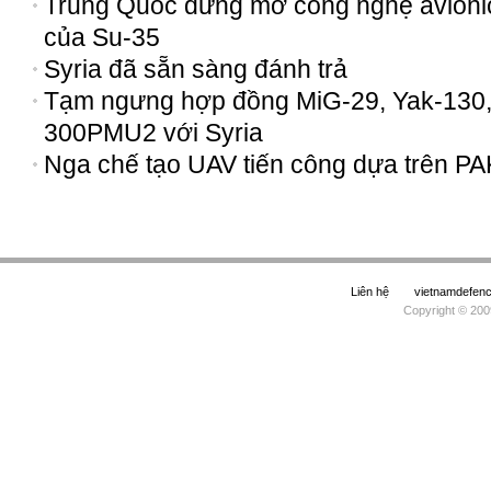
Trung Quốc đừng mơ công nghệ avioni
của Su-35
Syria đã sẵn sàng đánh trả
Tạm ngưng hợp đồng MiG-29, Yak-130,
300PMU2 với Syria
Nga chế tạo UAV tiến công dựa trên PA
Liên hệ
vietnamdefe
Copyright © 200