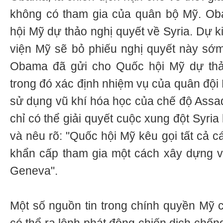
không có tham gia của quân bộ Mỹ. O
hội Mỹ dự thảo nghị quyết về Syria. Dự 
viện Mỹ sẽ bỏ phiếu nghị quyết này sớm
Obama đã gửi cho Quốc hội Mỹ dự thảo
trong đó xác định nhiệm vụ của quân đội
sử dụng vũ khí hóa học của chế độ Assa
chỉ có thể giải quyết cuộc xung đột Syria 
và nêu rõ: "Quốc hội Mỹ kêu gọi tất cả c
khẩn cấp tham gia một cách xây dựng v
Geneva".
Một số nguồn tin trong chính quyền Mỹ c