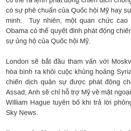
có thể ra lệnh phát động chiến dịch chốn
có sự phê chuẩn của Quốc hội Mỹ hay sự
minh. Tuy nhiên, một quan chức cao c
Obama có thể quyết đinh phát động chiến
sự ủng hộ của Quốc hội Mỹ.
London sẽ bắt đầu tham vấn với Moskva
hòa bình ra khỏi cuộc khủng hoảng Syria
chiến dịch quân sự được phát động ch
Assad, Anh sẽ chỉ hỗ trợ Mỹ về mặt ngoại
William Hague tuyên bố khi trả lời phỏn
Sky News.