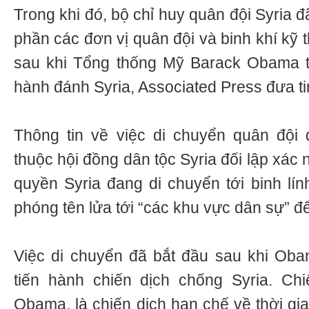
Trong khi đó, bộ chỉ huy quân đội Syria 
phần các đơn vị quân đội và binh khí kỹ 
sau khi Tổng thống Mỹ Barack Obama t
hành đánh Syria, Associated Press đưa ti
Thông tin về việc di chuyển quân đội
thuộc hội đồng dân tộc Syria đối lập xác 
quyền Syria đang di chuyển tới binh lín
phóng tên lửa tới “các khu vực dân sự” để
Việc di chuyển đã bắt đầu sau khi Oba
tiến hành chiến dịch chống Syria. Chi
Obama, là chiến dịch hạn chế về thời gi