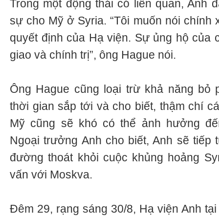
Trong một động thái có liên quan, Anh đ
sự cho Mỹ ở Syria. “Tôi muốn nói chính x
quyết định của Hạ viện. Sự ủng hộ của c
giao và chính trị”, ông Hague nói.
Ông Hague cũng loại trừ khả năng bỏ ph
thời gian sắp tới và cho biết, thậm chí c
Mỹ cũng sẽ khó có thể ảnh hưởng đến
Ngoại trưởng Anh cho biết, Anh sẽ tiếp 
đường thoát khỏi cuộc khủng hoảng Syr
vấn với Moskva.
Đêm 29, rạng sáng 30/8, Hạ viện Anh tại