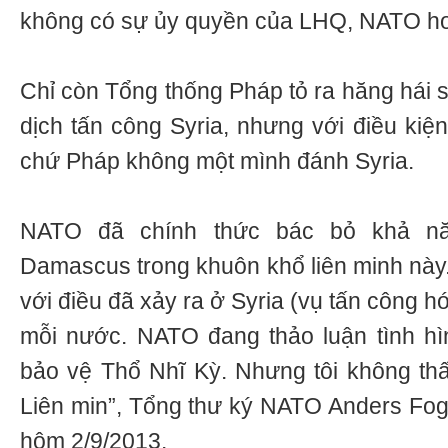
không có sự ủy quyền của LHQ, NATO h
Chỉ còn Tổng thống Pháp tỏ ra hăng hái 
dịch tấn công Syria, nhưng với điều kiện
chứ Pháp không một mình đánh Syria.
NATO đã chính thức bác bỏ khả nă
Damascus trong khuôn khổ liên minh này
với điều đã xảy ra ở Syria (vụ tấn công hó
mỗi nước. NATO đang thảo luận tình hì
bảo vệ Thổ Nhĩ Kỳ. Nhưng tôi không thấ
Liên min”, Tổng thư ký NATO Anders Fo
hôm 2/9/2013.