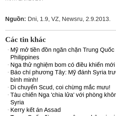
Nguồn:
Dni, 1.9, VZ, Newsru, 2.9.2013.
Các tin khác
Mỹ mở tiền đồn ngăn chặn Trung Quốc
Philippines
Nga thử nghiệm bom có điều khiển mới
Báo chí phương Tây: Mỹ đánh Syria tr
bình minh!
Di chuyển Scud, coi chừng mắc mưu!
Tàu chiến Nga 'chia lửa' với phòng khô
Syria
Kerry kết án Assad