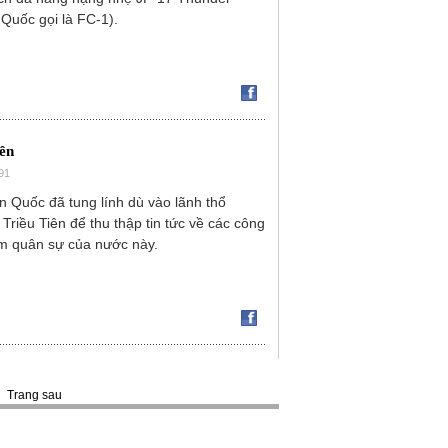
 Quốc gọi là FC-1).
ên
91
 Quốc đã tung lính dù vào lãnh thổ
iều Tiên để thu thập tin tức về các công
ầm quân sự của nước này.
Trang sau