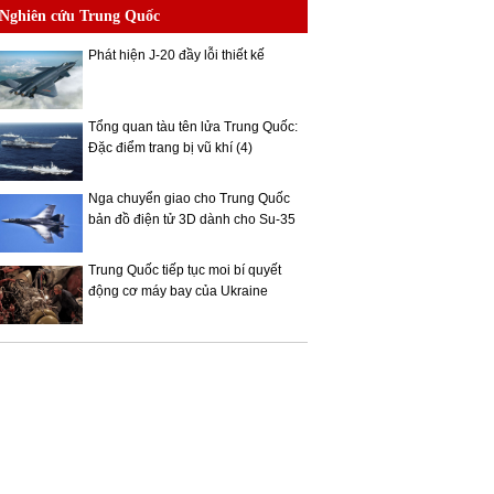
Nghiên cứu Trung Quốc
Phát hiện J-20 đầy lỗi thiết kế
Tổng quan tàu tên lửa Trung Quốc:
Đặc điểm trang bị vũ khí (4)
Nga chuyển giao cho Trung Quốc
bản đồ điện tử 3D dành cho Su-35
Trung Quốc tiếp tục moi bí quyết
động cơ máy bay của Ukraine