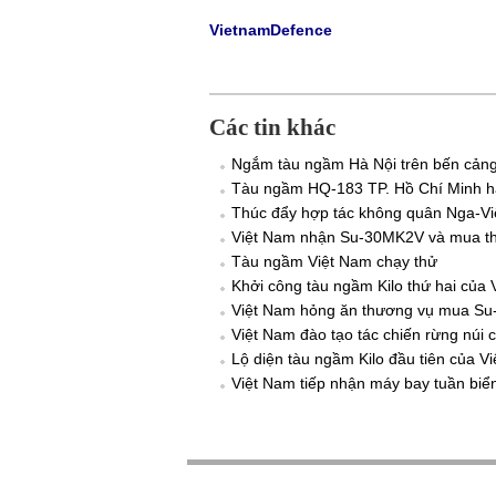
VietnamDefence
Các tin khác
Ngắm tàu ngầm Hà Nội trên bến cảng 
Tàu ngầm HQ-183 TP. Hồ Chí Minh h
Thúc đẩy hợp tác không quân Nga-Vi
Việt Nam nhận Su-30MK2V và mua t
Tàu ngầm Việt Nam chạy thử
Khởi công tàu ngầm Kilo thứ hai của 
Việt Nam hỏng ăn thương vụ mua Su
Việt Nam đào tạo tác chiến rừng núi 
Lộ diện tàu ngầm Kilo đầu tiên của V
Việt Nam tiếp nhận máy bay tuần bi