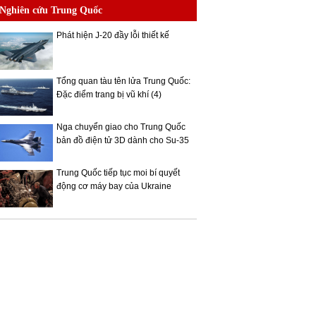
Nghiên cứu Trung Quốc
Phát hiện J-20 đầy lỗi thiết kế
Tổng quan tàu tên lửa Trung Quốc:
Đặc điểm trang bị vũ khí (4)
Nga chuyển giao cho Trung Quốc
bản đồ điện tử 3D dành cho Su-35
Trung Quốc tiếp tục moi bí quyết
động cơ máy bay của Ukraine