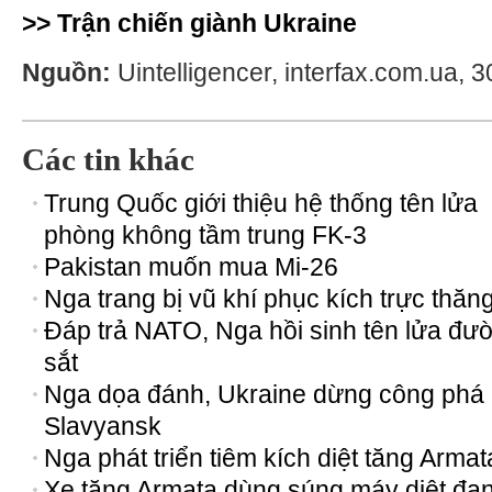
>> Trận chiến giành Ukraine
Nguồn:
Uintelligencer, interfax.com.ua, 
Các tin khác
Trung Quốc giới thiệu hệ thống tên lửa
phòng không tầm trung FK-3
Pakistan muốn mua Mi-26
Nga trang bị vũ khí phục kích trực thăn
Đáp trả NATO, Nga hồi sinh tên lửa đư
sắt
Nga dọa đánh, Ukraine dừng công phá
Slavyansk
Nga phát triển tiêm kích diệt tăng Armat
Xe tăng Armata dùng súng máy diệt đạ