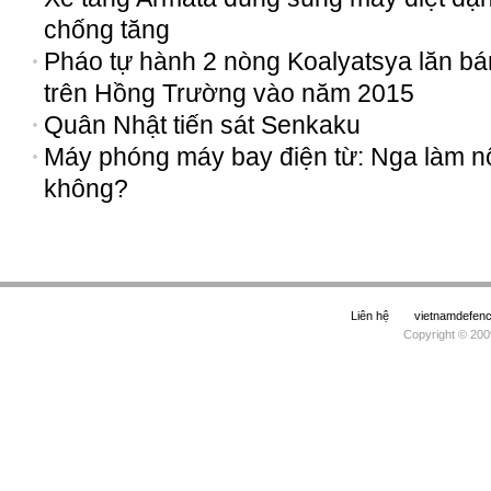
chống tăng
Pháo tự hành 2 nòng Koalyatsya lăn b
trên Hồng Trường vào năm 2015
Quân Nhật tiến sát Senkaku
Máy phóng máy bay điện từ: Nga làm n
không?
Liên hệ
vietnamdefe
Copyright © 200