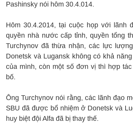
Pashinsky nói hôm 30.4.014.
Hôm 30.4.2014, tại cuộc họp với lãnh 
quyền nhà nước cấp tỉnh, quyền tổng t
Turchynov đã thừa nhận, các lực lượng
Donetsk và Lugansk không có khả năng 
của mình, còn một số đơn vị thì hợp tác
bố.
Ông Turchynov nói rằng, các lãnh đạo m
SBU đã được bổ nhiệm ở Donetsk và Lug
huy biệt đội Alfa đã bị thay thế.