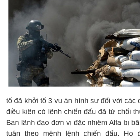
tố đã khởi tố 3 vụ án hình sự đối với các 
điều kiện có lệnh chiến đấu đã từ chối t
Ban lãnh đạo đơn vị đặc nhiệm Alfa bị bã
tuân theo mệnh lệnh chiến đấu. Họ đ