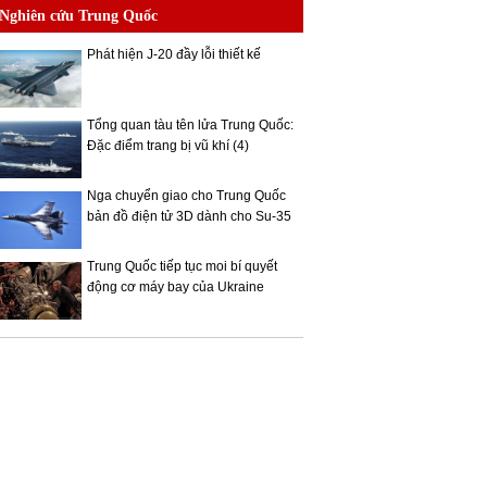
Nghiên cứu Trung Quốc
Phát hiện J-20 đầy lỗi thiết kế
Tổng quan tàu tên lửa Trung Quốc:
Đặc điểm trang bị vũ khí (4)
Nga chuyển giao cho Trung Quốc
bản đồ điện tử 3D dành cho Su-35
Trung Quốc tiếp tục moi bí quyết
động cơ máy bay của Ukraine