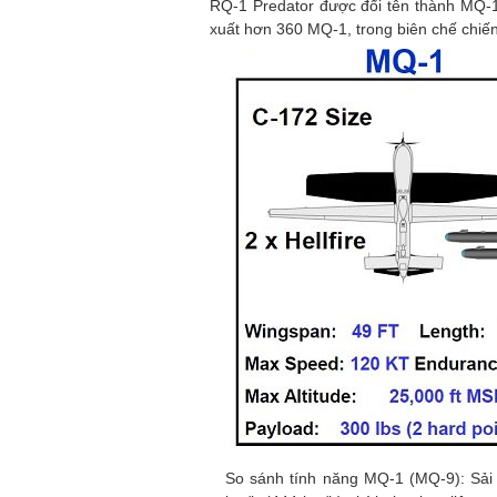
RQ-1 Predator được đổi tên thành MQ-1 
xuất hơn 360 MQ-1, trong biên chế chiến
So sánh tính năng MQ-1 (MQ-9): Sải 