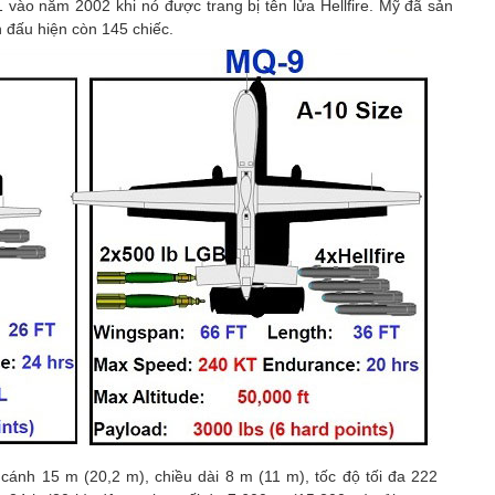
vào năm 2002 khi nó được trang bị tên lửa Hellfire. Mỹ đã sản
 đấu hiện còn 145 chiếc.
cánh 15 m (20,2 m), chiều dài 8 m (11 m), tốc độ tối đa 222