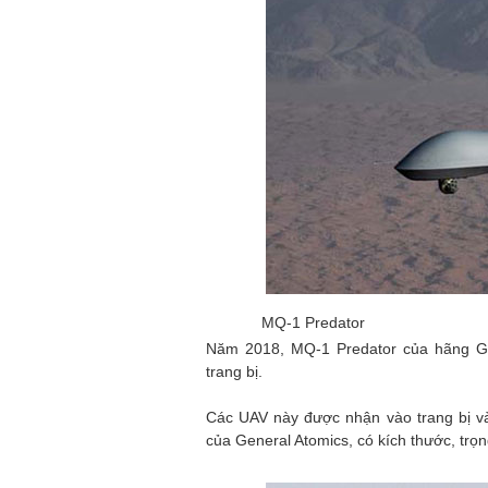
MQ-1 Predator
Năm 2018, MQ-1 Predator của hãng Gen
trang bị.
Các UAV này được nhận vào trang bị 
của General Atomics, có kích thước, trọ