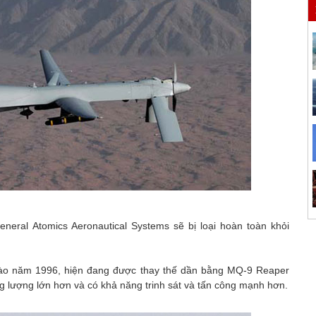
eral Atomics Aeronautical Systems sẽ bị loại hoàn toàn khỏi
vào năm 1996, hiện đang được thay thế dần bằng MQ-9 Reaper
ng lượng lớn hơn và có khả năng trinh sát và tấn công mạnh hơn.