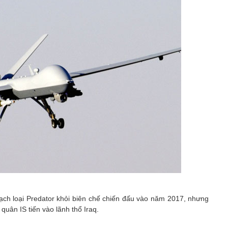
h loại Predator khỏi biên chế chiến đấu vào năm 2017, nhưng
 quân IS tiến vào lãnh thổ Iraq.