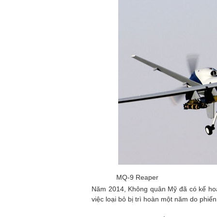
MQ-9 Reaper
Năm 2014, Không quân Mỹ đã có kế hoạc
việc loại bỏ bị trì hoàn một năm do phiến