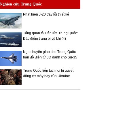
Nghiên cứu Trung Quốc
Phát hiện J-20 đầy lỗi thiết kế
Tổng quan tàu tên lửa Trung Quốc:
Đặc điểm trang bị vũ khí (4)
Nga chuyển giao cho Trung Quốc
bản đồ điện tử 3D dành cho Su-35
Trung Quốc tiếp tục moi bí quyết
động cơ máy bay của Ukraine