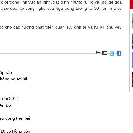
 giới trong lĩnh vực an ninh, xác định những rủi ro và mối đe dọa
và sự độc lập công nghệ của Nga trong tương lai 30 năm mà có
ợc cho các hướng phát triển quân sự, kinh tế và KHKT chủ yếu
ắp ráp
ông người lái
trước 2014
 Ấn Độ
êu động trên biển
10 có Hồng tiễn