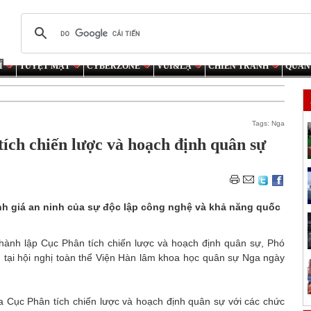
Í
TUYỆT MẬT
CYBERZONE
VUI&LẠ
CHIẾN TRANH
QUÂN
Tags:
Nga
ích chiến lược và hoạch định quân sự
nh giá an ninh của sự độc lập công nghệ và khả năng quốc
hành lập Cục Phân tích chiến lược và hoạch định quân sự, Phó
 tại hội nghị toàn thể Viện Hàn lâm khoa học quân sự Nga ngày
a Cục Phân tích chiến lược và hoạch định quân sự với các chức