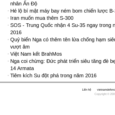
nhân Ấn Độ
Hé lộ bí mật máy bay ném bom chiến lược B
Iran muốn mua thêm S-300
SOS - Trung Quốc nhận 4 Su-35 ngay trong
2016
Quỷ biển Nga có thêm tên lửa chống hạm siê
vượt âm
Việt Nam kết BrahMos
Nga coi chừng: Đức phát triển siêu tăng đè b
14 Armata
Tiêm kích Su đột phá trong năm 2016
Liên hệ
vietnamdefe
Copyright © 200