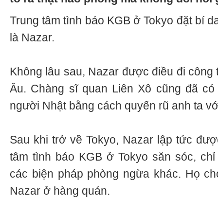
Trung tâm tình báo KGB ở Tokyo đặt bí d
là Nazar.
Không lâu sau, Nazar được điều đi công
Âu. Chàng sĩ quan Liên Xô cũng đã có 
người Nhật bằng cách quyến rũ anh ta với
Sau khi trở về Tokyo, Nazar lập tức được
tâm tình báo KGB ở Tokyo săn sóc, chỉ
các biện pháp phòng ngừa khác. Họ ch
Nazar ở hàng quán.