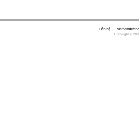
Liên hệ
vietnamdefe
Copyright © 200