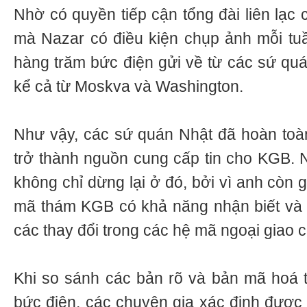
Nhờ có quyền tiếp cận tổng đài liên lạc
mà Nazar có điều kiện chụp ảnh mỗi tu
hàng trăm bức điện gửi về từ các sứ quá
kể cả từ Moskva và Washington.
Như vậy, các sứ quán Nhật đã hoàn toà
trở thành nguồn cung cấp tin cho KGB. N
không chỉ dừng lại ở đó, bởi vì anh còn 
mã thám KGB có khả năng nhận biết và 
các thay đổi trong các hệ mã ngoại giao 
Khi so sánh các bản rõ và bản mã hoá 
bức điện, các chuyên gia xác định được