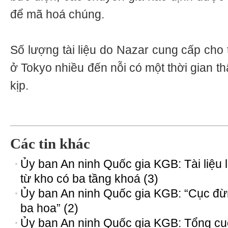
để mã hoá chúng.
Số lượng tài liệu do Nazar cung cấp cho
ở Tokyo nhiều đến nỗi có một thời gian t
kịp.
Các tin khác
Ủy ban An ninh Quốc gia KGB: Tài liệu 
từ kho có ba tầng khoá (3)
Ủy ban An ninh Quốc gia KGB: “Cục đ
ba hoa” (2)
Ủy ban An ninh Quốc gia KGB: Tổng cụ