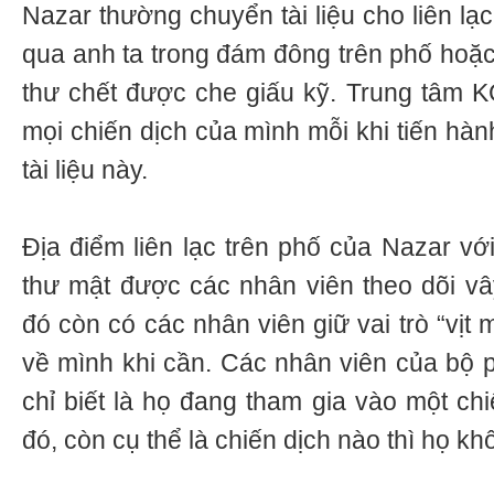
Nazar thường chuyển tài liệu cho liên lạ
qua anh ta trong đám đông trên phố hoặc 
thư chết được che giấu kỹ. Trung tâm 
mọi chiến dịch của mình mỗi khi tiến hàn
tài liệu này.
Địa điểm liên lạc trên phố của Nazar với
thư mật được các nhân viên theo dõi vây
đó còn có các nhân viên giữ vai trò “vịt 
về mình khi cần. Các nhân viên của bộ
chỉ biết là họ đang tham gia vào một ch
đó, còn cụ thể là chiến dịch nào thì họ kh