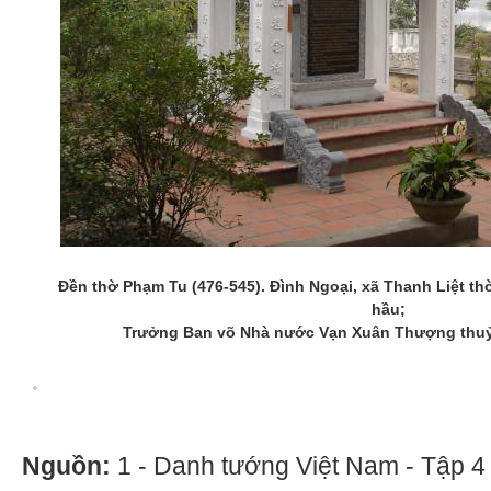
Đền thờ Phạm Tu (476-545). Đình Ngoại, xã Thanh Liệt t
hầu;
Trưởng Ban võ Nhà nước Vạn Xuân Thượng thuỷ
Nguồn:
1 - Danh tướng Việt Nam - Tập 4