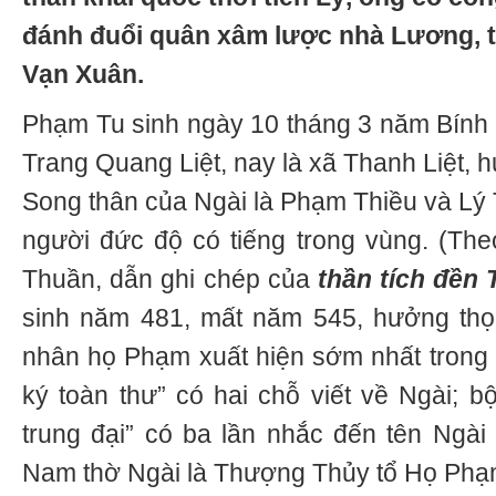
đánh đuổi quân xâm lược nhà Lương, 
Vạn Xuân.
Phạm Tu sinh ngày 10 tháng 3 năm Bính T
Trang Quang Liệt, nay là xã Thanh Liệt, 
Song thân của Ngài là Phạm Thiều và Lý 
người đức độ có tiếng trong vùng. (Th
Thuần, dẫn ghi chép của
thần tích đền
sinh năm 481, mất năm 545, hưởng thọ 
nhân họ Phạm xuất hiện sớm nhất trong l
ký toàn thư” có hai chỗ viết về Ngài; b
trung đại” có ba lần nhắc đến tên Ngà
Nam thờ Ngài là Thượng Thủy tổ Họ Phạ