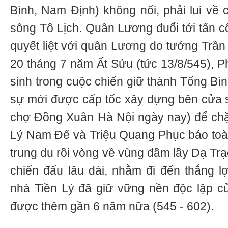
Bình, Nam Định) không nổi, phải lui về 
sông Tô Lịch. Quân Lương đuổi tới tấn c
quyết liệt với quân Lương do tướng Trần
20 tháng 7 năm Ất Sửu (tức 13/8/545), 
sinh trong cuộc chiến giữ thành Tống Bìn
sự mới được cấp tốc xây dựng bên cửa 
chợ Đồng Xuân Hà Nội ngày nay) để chặn
Lý Nam Đế và Triệu Quang Phục bảo toàn 
trung du rồi vòng về vùng đầm lầy Dạ Tr
chiến đấu lâu dài, nhằm đi đến thắng lợ
nhà Tiền Lý đã giữ vững nền độc lập 
được thêm gần 6 năm nữa (545 - 602).