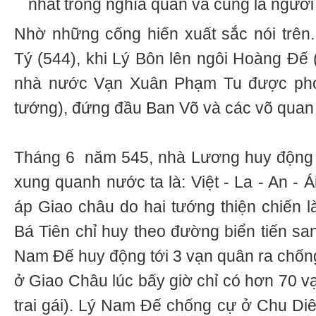
nhất trong nghĩa quân và cũng là người 
Nhờ những cống hiến xuất sắc nói trên
Tý (544), khi Lý Bôn lên ngôi Hoàng Đế 
nhà nước Vạn Xuân Phạm Tu được pho
tướng), đứng đầu Ban Võ và các võ quan 
Tháng 6 năm 545, nhà Lương huy động b
xung quanh nước ta là: Việt - La - An - 
áp Giao châu do hai tướng thiện chiến 
Bá Tiên chỉ huy theo đường biển tiến sa
Nam Đế huy động tới 3 vạn quân ra chống
ở Giao Châu lúc bấy giờ chỉ có hơn 70 vạ
trai gái). Lý Nam Đế chống cự ở Chu Diê