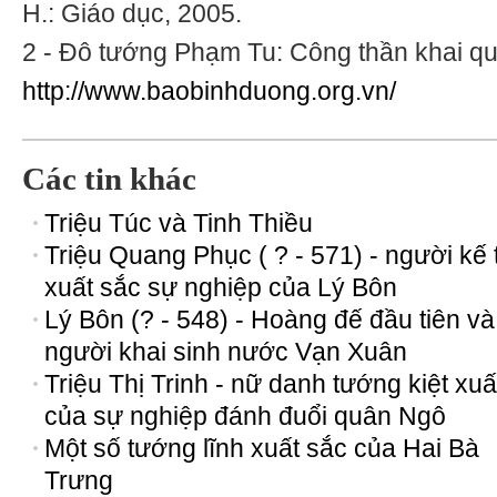
H.: Giáo dục, 2005.
2 - Đô tướng Phạm Tu: Công thần khai quố
http://www.baobinhduong.org.vn/
Các tin khác
Triệu Túc và Tinh Thiều
Triệu Quang Phục ( ? - 571) - người kế
xuất sắc sự nghiệp của Lý Bôn
Lý Bôn (? - 548) - Hoàng đế đầu tiên và
người khai sinh nước Vạn Xuân
Triệu Thị Trinh - nữ danh tướng kiệt xuấ
của sự nghiệp đánh đuổi quân Ngô
Một số tướng lĩnh xuất sắc của Hai Bà
Trưng