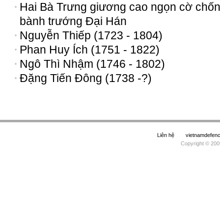
Hai Bà Trưng giương cao ngọn cờ chố
bành trướng Đại Hán
Nguyễn Thiếp (1723 - 1804)
Phan Huy Ích (1751 - 1822)
Ngô Thì Nhậm (1746 - 1802)
Đặng Tiến Đông (1738 -?)
Liên hệ
vietnamdefe
Copyright © 200