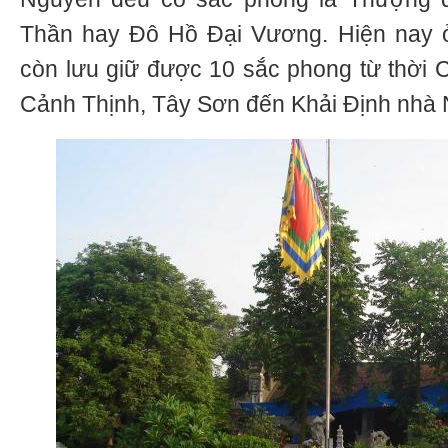
Thần hay Đô Hồ Đại Vương. Hiện nay ở
còn lưu giữ được 10 sắc phong từ thời
Cảnh Thịnh, Tây Sơn đến Khải Định nhà