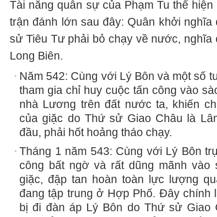
Tài năng quân sự của Phạm Tu thể hiện 
trận đánh lớn sau đây: Quân khởi nghĩa 
sử Tiêu Tư phải bỏ chạy về nước, nghĩa
Long Biên.
Năm 542: Cùng với Lý Bôn và một số tướ
tham gia chỉ huy cuộc tấn công vào sà
nhà Lương trên đất nước ta, khiến c
của giặc do Thứ sử Giao Châu là L
đầu, phải hốt hoảng tháo chạy.
Tháng 1 năm 543: Cùng với Lý Bôn trực
công bất ngờ và rất dũng mãnh vào s
giặc, đập tan hoàn toàn lực lượng q
đang tập trung ở Hợp Phố. Đây chính 
bị đi đàn áp Lý Bôn do Thứ sử Giao