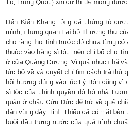
Tô, Trung Quốc) xin dự thi để mong được
Đến Kiến Khang, ông đã chứng tỏ được
mình, nhưng quan Lại bộ Thượng thư củ
cho rằng, họ Tinh trước đó chưa từng có a
thuộc vào hàng sĩ tộc, nên chỉ bổ cho T
ở cửa Quảng Dương. Vì quá nhục nhã và u
tức bỏ về và quyết chí tìm cách trả thù
hồi hương đúng vào lúc Lý Bôn cũng vì 
sĩ tộc của chính quyền đô hộ nhà Lươ
quân ở châu Cửu Đức để trở về quê chiê
dân vùng dậy. Tinh Thiếu đã có mặt bên 
buổi dầu trứng nước của quá trình chuẩ