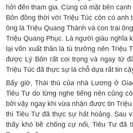
hởi đến tham gia. Cùng có mặt bên cạnh
Bôn đồng thời với Triệu Túc còn có anh t
ông là Triệu Quang Thành và con trai ông
Triệu Quang Phục. Là người giàu nghĩa k
lại vốn xuất thân là tù trưởng nên Triệu 
được Lý Bôn rất coi trọng và ngay từ đ
Triệu Túc đã thực sự là chỗ dựa rất tin c
Bấy giờ, Thái thú của nhà Lương ở Gi
Tiêu Tư do từng nghe tiếng nên cũng có
bởi vậy ngay khi vừa nhận được tin Triệu
thì Tiêu Tư đã thực sự hất hoảng. Sau và
thấy khó bề chống cự nổi, Tiêu Tư đã 