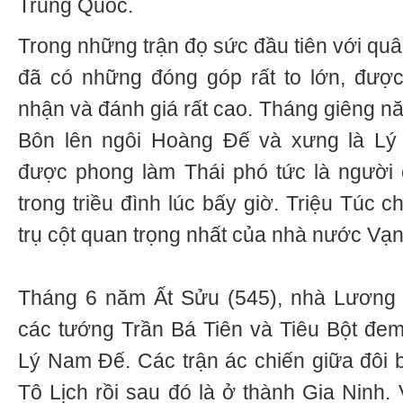
Trung Quốc.
Trong những trận đọ sức đầu tiên với qu
đã có những đóng góp rất to lớn, được
nhận và đánh giá rất cao. Tháng giêng nă
Bôn lên ngôi Hoàng Đế và xưng là Lý
được phong làm Thái phó tức là người
trong triều đình lúc bấy giờ. Triệu Túc 
trụ cột quan trọng nhất của nhà nước Vạ
Tháng 6 năm Ất Sửu (545), nhà Lương
các tướng Trần Bá Tiên và Tiêu Bột đe
Lý Nam Đế. Các trận ác chiến giữa đôi b
Tô Lịch rồi sau đó là ở thành Gia Ninh.