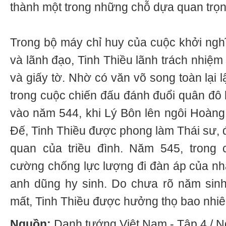
thành một trong những chỗ dựa quan trọn
Trong bộ máy chỉ huy của cuộc khởi ngh
và lãnh đạo, Tinh Thiều lãnh trách nhiệm
và giấy tờ. Nhờ có văn võ song toàn lại 
trong cuộc chiến đấu đánh đuổi quân đô
vào năm 544, khi Lý Bôn lên ngôi Hoàn
Đế, Tinh Thiều được phong làm Thái sư, 
quan của triều đình. Năm 545, trong
cường chống lực lượng đi đàn áp của nh
anh dũng hy sinh. Do chưa rõ năm sinh
mất, Tinh Thiều được hưởng thọ bao nhiêu
Nguồn:
Danh tướng Việt Nam - Tập 4 / 