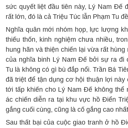
sức quyết liệt đầu tiên này, Lý Nam Đế đ
rất lớn, đó là cả Triệu Túc lẫn Phạm Tu đ
Nghĩa quân mới nhóm họp, lực lượng khôn
thiếu thốn, kinh nghiệm chưa nhiều, tron
hung hãn và thiện chiến lại vừa rất hùng
của nghĩa binh Lý Nam Đế bởi sự ra đi
Tu là không có gì bù đắp nổi. Trần Bá Tiên
đã triệt để tận dụng cơ hội thuận lợi nà
tới tấp khiến cho Lý Nam Đế không thể 
ác chiến diễn ra tại khu vực hồ Điển Tri
gắng cuối cùng, cũng là cố gắng cao nhất
Sau thất bại của cuộc giao tranh ở hồ Đ