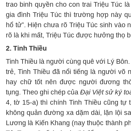
trao binh quyền cho con trai Triệu Túc l
gia đình Triệu Túc thì trường hợp này q
hổ tử”. Hiện chưa rõ Triệu Túc sinh vào
rõ là khi mất, Triệu Túc được hưởng thọ b
2. Tinh Thiều
Tinh Thiều là người cùng quê với Lý Bôn. 
trẻ, Tinh Thiều đã nổi tiếng là người v
hay chữ tốt nên được người đương thờ
tụng. Theo ghi chép của
Đại Việt sử ký t
4, tờ 15-a) thì chính Tinh Thiều cũng tự
không quản đường xa dặm dài, lặn lội sa
Lương là Kiến Khang (nay thuộc thành ph