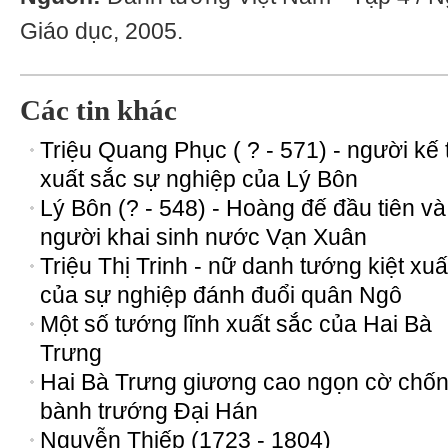
Giáo dục, 2005.
Các tin khác
Triệu Quang Phục ( ? - 571) - người kế
xuất sắc sự nghiệp của Lý Bôn
Lý Bôn (? - 548) - Hoàng đế đầu tiên và
người khai sinh nước Vạn Xuân
Triệu Thị Trinh - nữ danh tướng kiệt xuấ
của sự nghiệp đánh đuổi quân Ngô
Một số tướng lĩnh xuất sắc của Hai Bà
Trưng
Hai Bà Trưng giương cao ngọn cờ chố
bành trướng Đại Hán
Nguyễn Thiếp (1723 - 1804)