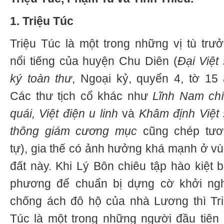
1. Triệu Túc
Triệu Túc là một trong những vị tù trư
nổi tiếng của huyện Chu Diên (
Đại Việt
ký toàn thư
, Ngoại kỷ, quyển 4, tờ 15 
Các thư tịch cổ khác như
Lĩnh Nam ch
quái, Việt điện u linh
và
Khâm định Việt
thông giám cương mục
cũng chép tươ
tự), gia thế có ảnh hưởng khá mạnh ở v
đất này. Khi Lý Bôn chiêu tập hào kiệt 
phương để chuẩn bị dựng cờ khởi ng
chống ách đô hộ của nhà Lương thì Tr
Túc là một trong những người đầu tiên