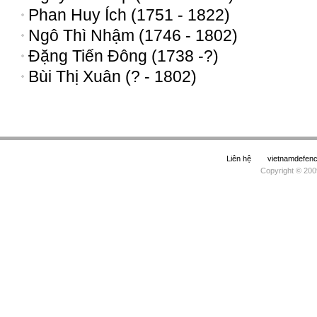
Phan Huy Ích (1751 - 1822)
Ngô Thì Nhậm (1746 - 1802)
Đặng Tiến Đông (1738 -?)
Bùi Thị Xuân (? - 1802)
Liên hệ
vietnamdefe
Copyright © 200