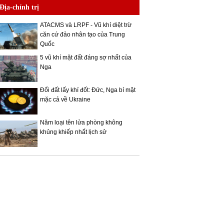
Địa-chính trị
ATACMS và LRPF - Vũ khí diệt trừ
căn cứ đảo nhân tạo của Trung
Quốc
5 vũ khí mặt đất đáng sợ nhất của
Nga
Đổi đất lấy khí đốt: Đức, Nga bí mật
mặc cả về Ukraine
Năm loại tên lửa phòng không
khủng khiếp nhất lịch sử