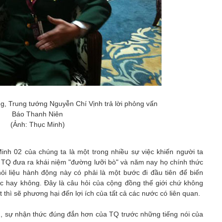
, Trung tướng Nguyễn Chí Vịnh trả lời phỏng vấn
Báo Thanh Niên
(Ảnh: Thục Minh)
inh 02 của chúng ta là một trong nhiều sự việc khiến người ta
 TQ đưa ra khái niệm "đường lưỡi bò" và năm nay họ chính thức
hỏi liệu hành động này có phải là một bước đi đầu tiên để biến
hực hay không. Đây là câu hỏi của cộng đồng thế giới chứ không
t thì sẽ phương hại đến lợi ích của tất cả các nước có liên quan.
h, sự nhận thức đúng đắn hơn của TQ trước những tiếng nói của