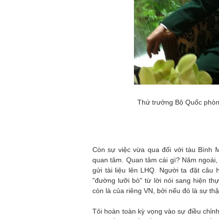
Thứ trưởng Bộ Quốc phòng
Còn sự việc vừa qua đối với tàu Bình M
quan tâm. Quan tâm cái gì? Năm ngoái,
gửi tài liệu lên LHQ. Người ta đặt câu 
"đường lưỡi bò" từ lời nói sang hiện t
còn là của riêng VN, bởi nếu đó là sự thậ
Tôi hoàn toàn kỳ vọng vào sự điều chỉn