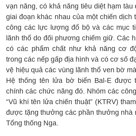
vạn năng, có khả năng tiêu diệt hạm tàu
giai đoạn khác nhau của một chiến dịch 
công các lực lượng đổ bộ và các mục t
lãnh thổ do đối phương chiếm giữ. Các h
có các phẩm chất như khả năng cơ độ
trong các nếp gấp địa hình và có cơ số đ
vệ hiệu quả các vùng lãnh thổ ven bờ mà
Hệ thống tên lửa bờ biển Bal-E được 
chính các chức năng đó. Nhóm các công
“Vũ khí tên lửa chiến thuật” (KTRV) tham
được tặng thưởng các phần thưởng nhà 
Tổng thống Nga.