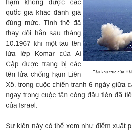
hạm không được các
quốc gia khác đánh giá
đúng mức. Tình thế đã
thay đổi hẳn sau tháng
10.1967 khi một tàu tên
lửa lớp Komar của Ai
Cập được trang bị các
Tàu khu trục của Hả
tên lửa chống hạm Liên
Xô, trong cuộc chiến tranh 6 ngày giữa c
ngay trong cuộc tấn công đầu tiên đã tiêu
của Israel.
Sự kiện này có thể xem như điểm xuất ph