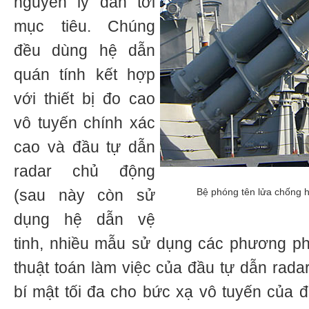
nguyên lý dẫn tới
mục tiêu. Chúng
đều dùng hệ dẫn
quán tính kết hợp
với thiết bị đo cao
vô tuyến chính xác
cao và đầu tự dẫn
radar chủ động
(sau này còn sử
Bệ phóng tên lửa chống h
dụng hệ dẫn vệ
tinh, nhiều mẫu sử dụng các phương ph
thuật toán làm việc của đầu tự dẫn rad
bí mật tối đa cho bức xạ vô tuyến của 