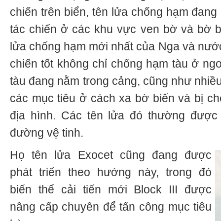
chiến trên biển, tên lửa chống hạm đang
tác chiến ở các khu vực ven bờ và bờ bi
lửa chống hạm mới nhất của Nga và nước
chiến tốt không chỉ chống hạm tàu ở ng
tàu đang nằm trong cảng, cũng như nhiều 
các mục tiêu ở cách xa bờ biển và bị ch
địa hình. Các tên lửa đó thường được 
đường vệ tinh.
Họ tên lửa Exocet cũng đang được
phát triển theo hướng này, trong đó
biến thể cải tiến mới Block III được
nâng cấp chuyên để tấn công mục tiêu