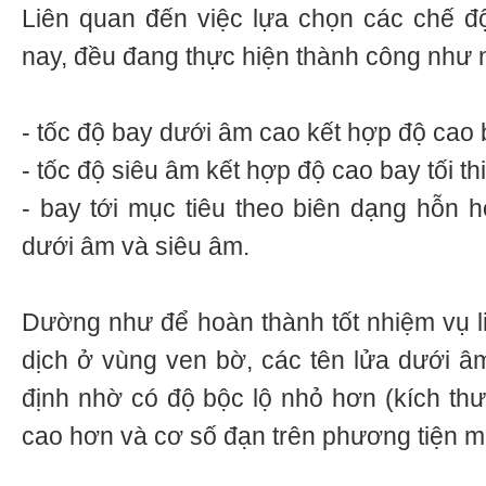
Liên quan đến việc lựa chọn các chế độ 
nay, đều đang thực hiện thành công như 
- tốc độ bay dưới âm cao kết hợp độ cao b
- tốc độ siêu âm kết hợp độ cao bay tối th
- bay tới mục tiêu theo biên dạng hỗn 
dưới âm và siêu âm.
Dường như để hoàn thành tốt nhiệm vụ l
dịch ở vùng ven bờ, các tên lửa dưới âm
định nhờ có độ bộc lộ nhỏ hơn (kích th
cao hơn và cơ số đạn trên phương tiện m