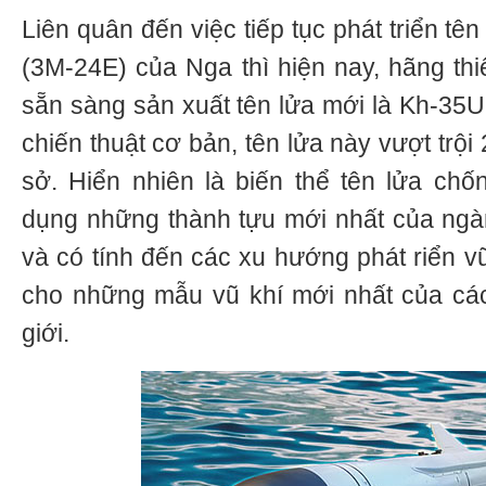
Liên quân đến việc tiếp tục phát triển t
(3M-24E) của Nga thì hiện nay, hãng thi
sẵn sàng sản xuất tên lửa mới là Kh-35U
chiến thuật cơ bản, tên lửa này vượt trội
sở. Hiển nhiên là biến thể tên lửa ch
dụng những thành tựu mới nhất của ngà
và có tính đến các xu hướng phát riển v
cho những mẫu vũ khí mới nhất của các
giới.