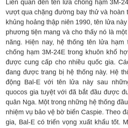
Liên quan đến tên lửa chống hạm 3M-24E
vượt qua chặng đường bay thử và hoàn th
khủng hoảng thập niên 1990, tên lửa này 
phương tiện mang và cho thấy nó là một 
năng. Hiện nay, hệ thống tên lửa hạm 
chống hạm 3M-24E trong khuôn khổ hợp
được cung cấp cho nhiều quốc gia. C
đang được trang bị hệ thống này. Hệ th
động Bal-E với tên lửa này sau nhữn
quocos gia tuyệt với đã bắt đầu được đư
quân Nga. Một trong những hệ thống đầu
nhiệm vụ bảo vệ bờ biển Caspie. Theo đ
gia, Bal-E có triển vọng xuất khẩu tốt.