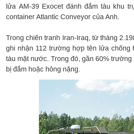
lửa АМ-39 Exocet đánh đắm tàu khu trụ
container Atlantic Conveyor của Anh.
Trong chiến tranh Iran-Iraq, từ tháng 2.
ghi nhận 112 trường hợp tên lửa chống 
tàu mặt nước. Trong đó, gần 60% trường 
bị đắm hoặc hỏng nặng.