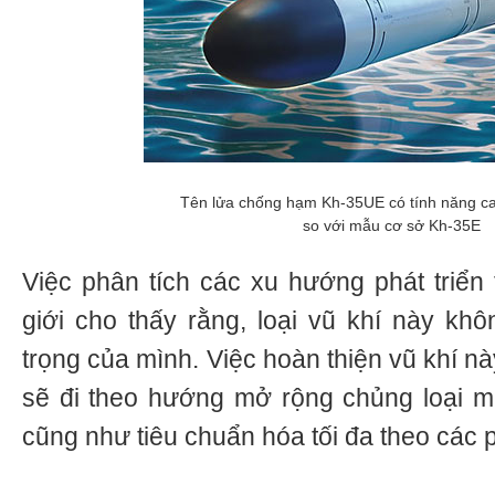
Tên lửa chống hạm Kh-35UE có tính năng ca
so với mẫu cơ sở Kh-35E
Việc phân tích các xu hướng phát triển
giới cho thấy rằng, loại vũ khí này kh
trọng của mình. Việc hoàn thiện vũ khí này
sẽ đi theo hướng mở rộng chủng loại mục
cũng như tiêu chuẩn hóa tối đa theo các