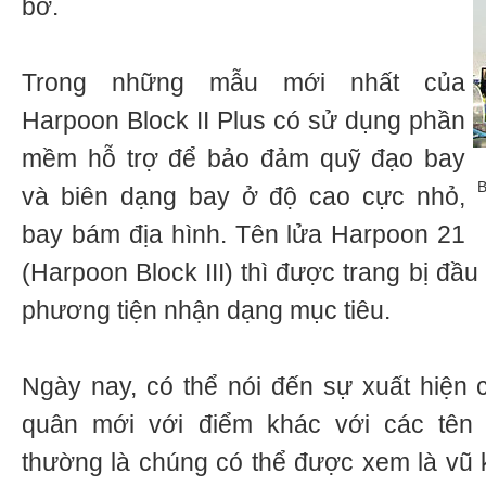
bờ.
Trong những mẫu mới nhất của
Harpoon Block II Plus có sử dụng phần
mềm hỗ trợ để bảo đảm quỹ đạo bay
B
và biên dạng bay ở độ cao cực nhỏ,
bay bám địa hình. Tên lửa Harpoon 21
(Harpoon Block III) thì được trang bị đầ
phương tiện nhận dạng mục tiêu.
Ngày nay, có thể nói đến sự xuất hiện c
quân mới với điểm khác với các tên
thường là chúng có thể được xem là vũ k