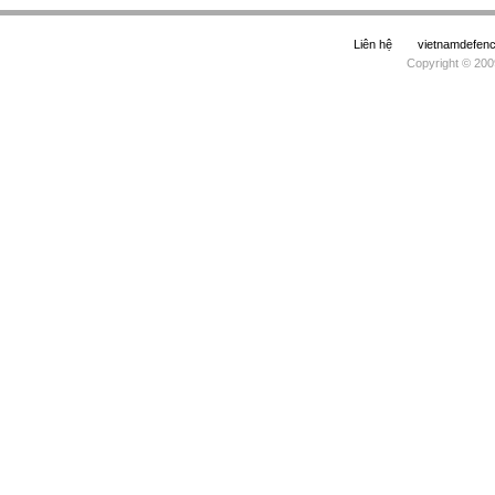
Liên hệ
vietnamdefe
Copyright © 200