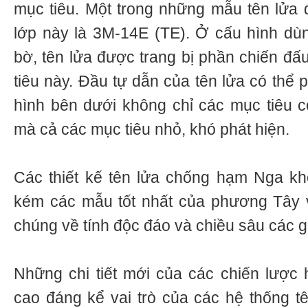
mục tiêu. Một trong những mẫu tên lửa 
lớp này là 3M-14E (TE). Ở cấu hình dùng
bờ, tên lửa được trang bị phần chiến đấu
tiêu này. Đầu tự dẫn của tên lửa có thể 
hình bên dưới không chỉ các mục tiêu 
mà cả các mục tiêu nhỏ, khó phát hiện.
Các thiết kế tên lửa chống hạm Nga k
kém các mẫu tốt nhất của phương Tây v
chúng về tính độc đáo và chiều sâu các gi
Những chi tiết mới của các chiến lược 
cao đáng kể vai trò của các hệ thống tê