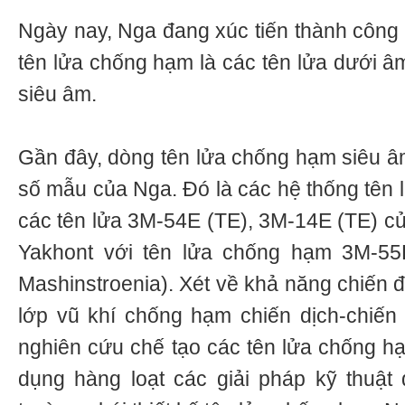
Ngày nay, Nga đang xúc tiến thành công 
tên lửa chống hạm là các tên lửa dưới â
siêu âm.
Gần đây, dòng tên lửa chống hạm siêu 
số mẫu của Nga. Đó là các hệ thống tên 
các tên lửa 3M-54E (TE), 3M-14E (TE) c
Yakhont với tên lửa chống hạm 3M-55
Mashinstroenia). Xét về khả năng chiến đ
lớp vũ khí chống hạm chiến dịch-chiến t
nghiên cứu chế tạo các tên lửa chống h
dụng hàng loạt các giải pháp kỹ thuật