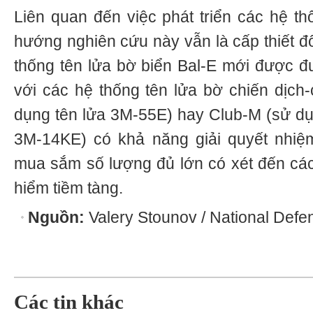
Liên quan đến việc phát triển các hệ th
hướng nghiên cứu này vẫn là cấp thiết đố
thống tên lửa bờ biển Bal-E mới được đư
với các hệ thống tên lửa bờ chiến dịch-
dụng tên lửa 3M-55E) hay Club-М (sử d
3M-14KE) có khả năng giải quyết nhiệm
mua sắm số lượng đủ lớn có xét đến cá
hiểm tiềm tàng.
Nguồn:
Valery Stounov / National Defe
Các tin khác