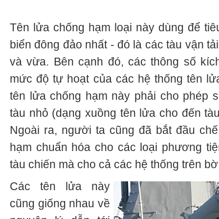
Tên lửa chống hạm loại này dùng để tiêu
biển đông đảo nhất - đó là các tàu vận tải
và vừa. Bên cạnh đó, các thông số kíc
mức độ tự hoạt của các hệ thống tên l
tên lửa chống hạm này phải cho phép s
tàu nhỏ (dạng xuồng tên lửa cho đến tàu 
Ngoài ra, người ta cũng đã bắt đầu chế
hạm chuẩn hóa cho các loại phương tiệ
tàu chiến mà cho cả các hệ thống trên bờ
Các tên lửa này
cũng giống nhau về