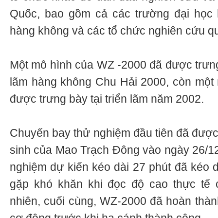
Quốc, bao gồm cả các trường đại học 
hàng không và các tổ chức nghiên cứu q
Một mô hình của WZ -2000 đã được trưng 
lãm hàng không Chu Hải 2000, còn một 
được trưng bày tại triển lãm năm 2002.
Chuyến bay thử nghiệm đầu tiên đã được
sinh của Mao Trạch Đông vào ngày 26/1
nghiệm dự kiến kéo dài 27 phút đã kéo d
gặp khó khăn khi đọc độ cao thực tế c
nhiên, cuối cùng, WZ-2000 đã hoàn thàn