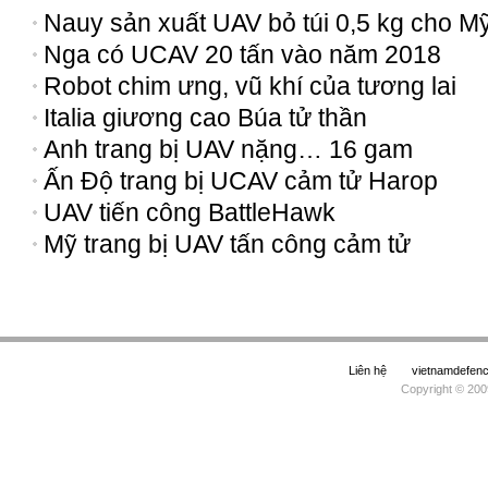
Nauy sản xuất UAV bỏ túi 0,5 kg cho M
Nga có UCAV 20 tấn vào năm 2018
Robot chim ưng, vũ khí của tương lai
Italia giương cao Búa tử thần
Anh trang bị UAV nặng… 16 gam
Ấn Độ trang bị UCAV cảm tử Harop
UAV tiến công BattleHawk
Mỹ trang bị UAV tấn công cảm tử
Liên hệ
vietnamdefe
Copyright © 200