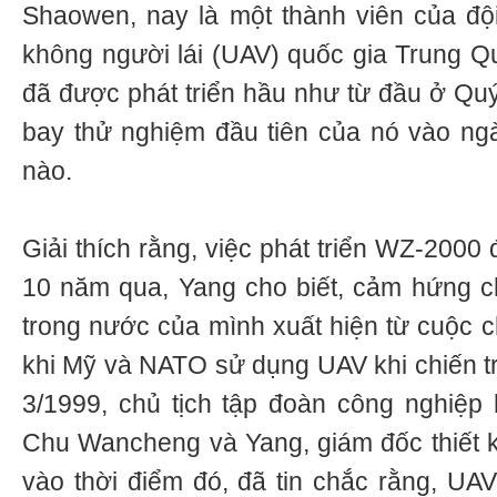
Shaowen, nay là một thành viên của độ
không người lái (UAV) quốc gia Trung 
đã được phát triển hầu như từ đầu ở Q
bay thử nghiệm đầu tiên của nó vào ng
nào.
Giải thích rằng, việc phát triển WZ-2000 
10 năm qua, Yang cho biết, cảm hứng c
trong nước của mình xuất hiện từ cuộc c
khi Mỹ và NATO sử dụng UAV khi chiến t
3/1999, chủ tịch tập đoàn công nghiệ
Chu Wancheng và Yang, giám đốc thiết 
vào thời điểm đó, đã tin chắc rằng, UAV