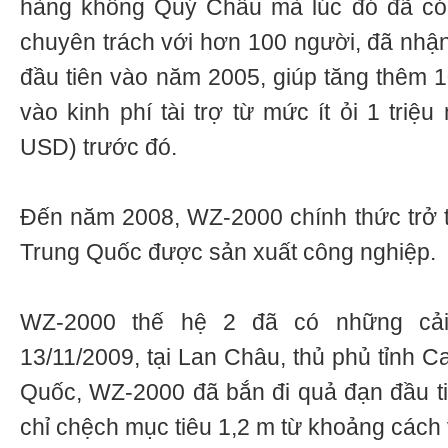
hàng không Quý Châu mà lúc đó đã có
chuyên trách với hơn 100 người, đã nh
đầu tiên vào năm 2005, giúp tăng thêm 10
vào kinh phí tài trợ từ mức ít ỏi 1 triệu
USD) trước đó.
Đến năm 2008, WZ-2000 chính thức trở 
Trung Quốc được sản xuất công nghiệp.
WZ-2000 thế hệ 2 đã có những cải
13/11/2009, tại Lan Châu, thủ phủ tỉnh 
Quốc, WZ-2000 đã bắn đi quả đạn đầu t
chỉ chệch mục tiêu 1,2 m từ khoảng cách 