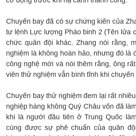
cơ động trước khi hạ cánh thành công.
Chuyến bay đã có sự chứng kiến của Zhan
tư lệnh Lực lượng Pháo binh 2 (Tên lửa 
chức quân đội khác. Zhang nói rằng, 
nghiệm là không hoàn hảo, nhưng đó là đ
công nghệ mới và nói thêm rằng, ông rất
viên thử nghiệm vẫn bình tĩnh khi chuyến
Chuyến bay thử nghiệm đem lại rất nhiều 
nghiệp hàng không Quý Châu vốn đã làm
khi là người đầu tiên ở Trung Quốc làm
cùng được sự phê chuẩn của quân đội