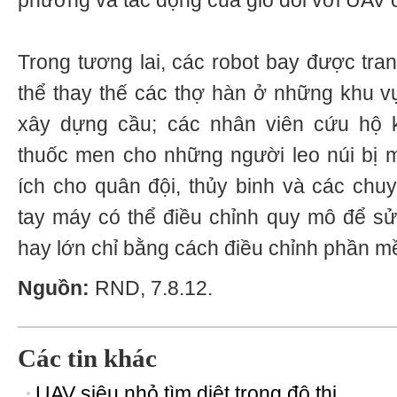
phương và tác động của gió đối với UAV 
Trong tương lai, các robot bay được tra
thể thay thế các thợ hàn ở những khu vự
xây dựng cầu; các nhân viên cứu hộ 
thuốc men cho những người leo núi bị 
ích cho quân đội, thủy binh và các chu
tay máy có thể điều chỉnh quy mô để s
hay lớn chỉ bằng cách điều chỉnh phần m
Nguồn:
RND, 7.8.12.
Các tin khác
UAV siêu nhỏ tìm diệt trong đô thị