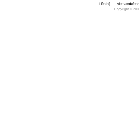
Liên hệ
vietnamdefe
Copyright © 200