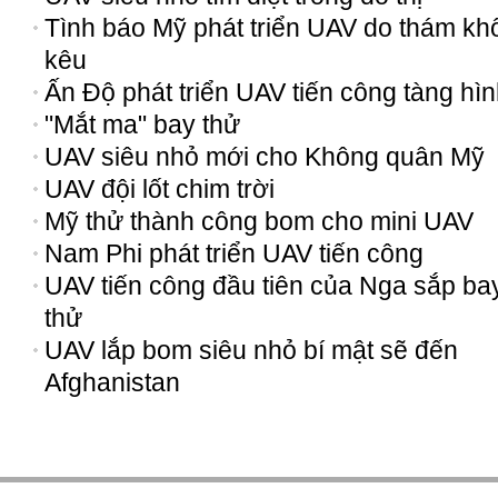
Tình báo Mỹ phát triển UAV do thám kh
kêu
Ấn Độ phát triển UAV tiến công tàng hì
"Mắt ma" bay thử
UAV siêu nhỏ mới cho Không quân Mỹ
UAV đội lốt chim trời
Mỹ thử thành công bom cho mini UAV
Nam Phi phát triển UAV tiến công
UAV tiến công đầu tiên của Nga sắp ba
thử
UAV lắp bom siêu nhỏ bí mật sẽ đến
Afghanistan