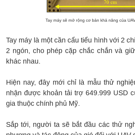
Tay máy sẽ mở rộng cơ bản khả năng của UA
Tay máy là một cần cẩu tiểu hình với 2 ch
2 ngón, cho phép cặp chắc chắn và giữ
khác nhau.
Hiện nay, đây mới chỉ là mẫu thử nghiệ
nhận được khoản tải trợ 649.999 USD 
gia thuộc chính phủ Mỹ.
Sắp tới, người ta sẽ bắt đầu các thử n