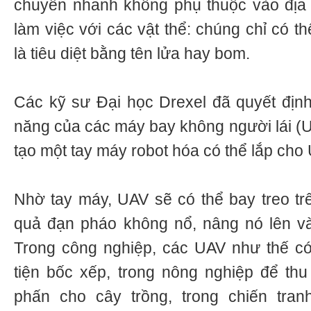
chuyển nhanh không phụ thuộc vào địa 
làm việc với các vật thể: chúng chỉ có t
là tiêu diệt bằng tên lửa hay bom.
Các kỹ sư Đại học Drexel đã quyết địn
năng của các máy bay không người lái (U
tạo một tay máy robot hóa có thể lắp cho
Nhờ tay máy, UAV sẽ có thể bay treo tr
quả đạn pháo không nổ, nâng nó lên và
Trong công nghiệp, các UAV như thế c
tiện bốc xếp, trong nông nghiệp để th
phấn cho cây trồng, trong chiến tra