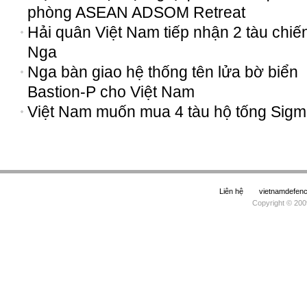
phòng ASEAN ADSOM Retreat
Hải quân Việt Nam tiếp nhận 2 tàu chiế
Nga
Nga bàn giao hệ thống tên lửa bờ biển
Bastion-P cho Việt Nam
Việt Nam muốn mua 4 tàu hộ tống Sig
Liên hệ
vietnamdefe
Copyright © 200