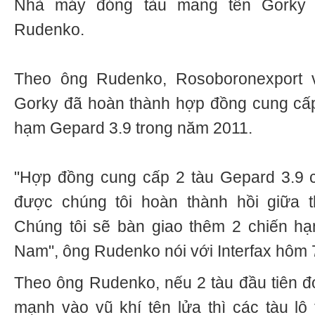
Nhà máy đóng tàu mang tên Gorky ở
Rudenko.
Theo ông Rudenko, Rosoboronexport
Gorky đã hoàn thành hợp đồng cung cấp
hạm Gepard 3.9 trong năm 2011.
"Hợp đồng cung cấp 2 tàu Gepard 3.9 
được chúng tôi hoàn thành hồi giữa 
Chúng tôi sẽ bàn giao thêm 2 chiến hạ
Nam", ông Rudenko nói với Interfax hôm 
Theo ông Rudenko, nếu 2 tàu đầu tiên 
mạnh vào vũ khí tên lửa thì các tàu lô 