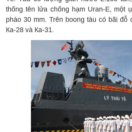
thống tên lửa chống hạm Uran-E, một 
pháo 30 mm. Trên boong tàu có bãi đỗ 
Ка-28 và Ка-31.