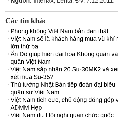
Nguồn:
Interfax, Lenta, ĐV, 7.12.2011.
Các tin khác
Phòng không Việt Nam bắn đạn thật
Việt Nam sẽ là khách hàng mua vũ khí
lớn thứ ba
Ấn Độ giúp hiện đại hóa Không quân và
quân Việt Nam
Việt Nam sắp nhận 20 Su-30MK2 và x
xét mua Su-35?
Thủ tướng Nhật Bản tiếp đoàn đại biểu
quân sự Việt Nam
Việt Nam tích cực, chủ động đóng góp 
ADMM Hẹp
Việt Nam dự Hội nghị quan chức quốc