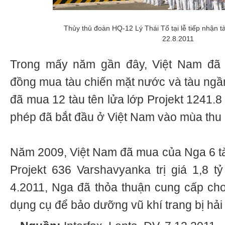
Thủy thủ đoàn HQ-12 Lý Thái Tổ tại lễ tiếp nhậ
22.8.2011
Trong mấy năm gần đây, Việt Nam đã 
đồng mua tàu chiến mặt nước và tàu ng
đã mua 12 tàu tên lửa lớp Projekt 1241.8
phép đã bắt đầu ở Việt Nam vào mùa thu
Năm 2009, Việt Nam đã mua của Nga 6 tà
Projekt 636 Varshavyanka trị giá 1,8 t
4.2011, Nga đã thỏa thuận cung cấp ch
dụng cụ để bảo dưỡng vũ khí trang bị hải