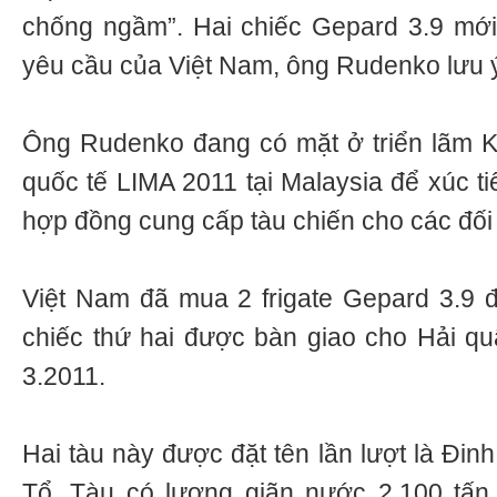
chống ngầm”. Hai chiếc Gepard 3.9 mới 
yêu cầu của Việt Nam, ông Rudenko lưu 
Ông Rudenko đang có mặt ở triển lãm K
quốc tế LIMA 2011 tại Malaysia để xúc ti
hợp đồng cung cấp tàu chiến cho các đối 
Việt Nam đã mua 2 frigate Gepard 3.9 
chiếc thứ hai được bàn giao cho Hải q
3.2011.
Hai tàu này được đặt tên lần lượt là Đin
Tổ. Tàu có lượng giãn nước 2.100 tấn,