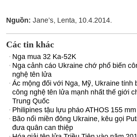
Nguồn:
Jane’s, Lenta, 10.4.2014.
Các tin khác
Nga mua 32 Kа-52K
Nga cảnh cáo Ukraine chớ phổ biến cô
nghệ tên lửa
Ác mộng đối với Nga, Mỹ, Ukraine tính 
công nghệ tên lửa mạnh nhất thế giới c
Trung Quốc
Philipines tậu lựu pháo ATHOS 155 mm
Bão nổi miền đông Ukraine, kêu gọi Put
đưa quân can thiệp
Hóa giải tên lửa Triều Tiên vào năm 20