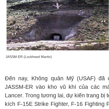
JASSM-ER (Lockheed Martin)
Đến nay, Không quân Mỹ (USAF) đã ch
JASSM-ER vào kho vũ khí của các m
Lancer. Trong tương lai, dự kiến trang bị 
kích F-15E Strike Fighter, F-16 Fightin