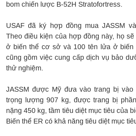
bom chiến lược B-52H Stratofortress.
USAF đã ký hợp đồng mua JASSM vào
Theo điều kiện của hợp đồng này, họ sẽ
ở biến thể cơ sở và 100 tên lửa ở biế
cũng gồm việc cung cấp dịch vụ bảo dưỡn
thử nghiệm.
JASSM được Mỹ đưa vào trang bị vào 
trọng lượng 907 kg, được trang bị phầ
nặng 450 kg, tầm tiêu diệt mục tiêu của b
Biến thể ER có khả năng tiêu diệt mục ti