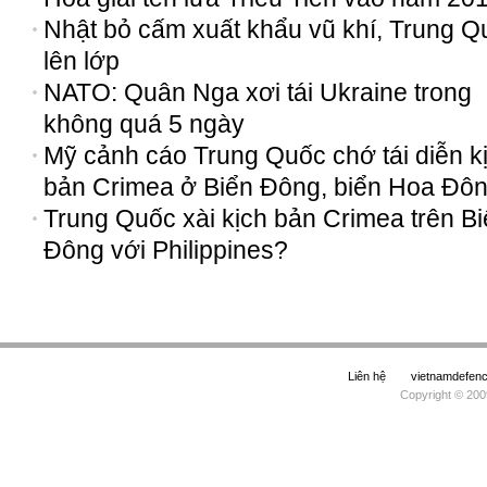
Nhật bỏ cấm xuất khẩu vũ khí, Trung Q
lên lớp
NATO: Quân Nga xơi tái Ukraine trong
không quá 5 ngày
Mỹ cảnh cáo Trung Quốc chớ tái diễn k
bản Crimea ở Biển Đông, biển Hoa Đô
Trung Quốc xài kịch bản Crimea trên B
Đông với Philippines?
Liên hệ
vietnamdefe
Copyright © 200