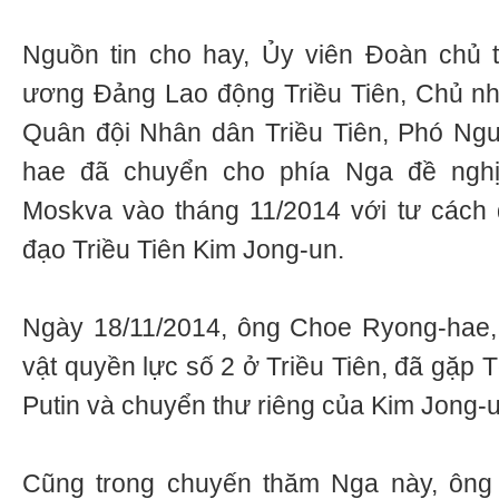
Nguồn tin cho hay, Ủy viên Đoàn chủ t
ương Đảng Lao động Triều Tiên, Chủ nh
Quân đội Nhân dân Triều Tiên, Phó Ng
hae đã chuyển cho phía Nga đề ngh
Moskva vào tháng 11/2014 với tư cách 
đạo Triều Tiên Kim Jong-un.
Ngày 18/11/2014, ông Choe Ryong-hae, 
vật quyền lực số 2 ở Triều Tiên, đã gặp 
Putin và chuyển thư riêng của Kim Jong-u
Cũng trong chuyến thăm Nga này, ông