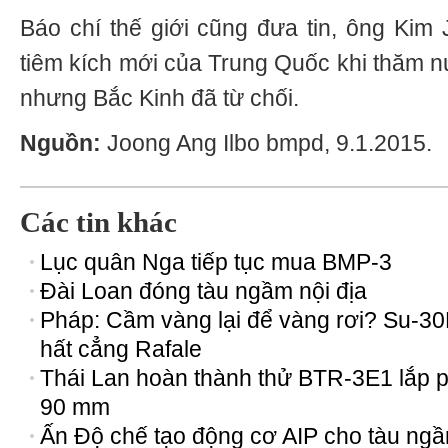
Báo chí thế giới cũng đưa tin, ông Kim
tiêm kích mới của Trung Quốc khi thăm 
nhưng Bắc Kinh đã từ chối.
Nguồn:
Joong Ang Ilbo bmpd, 9.1.2015.
Các tin khác
Lục quân Nga tiếp tục mua BMP-3
Đài Loan đóng tàu ngầm nội địa
Pháp: Cầm vàng lại để vàng rơi? Su-3
hất cẳng Rafale
Thái Lan hoàn thành thử BTR-3Е1 lắp 
90 mm
Ấn Độ chế tạo động cơ AIP cho tàu ng