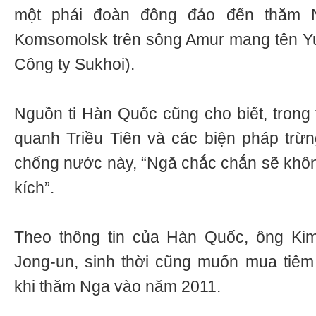
một phái đoàn đông đảo đến thăm
Komsomolsk trên sông Amur mang tên Yu
Công ty Sukhoi).
Nguồn ti Hàn Quốc cũng cho biết, trong t
quanh Triều Tiên và các biện pháp trừng
chống nước này, “Ngă chắc chắn sẽ khôn
kích”.
Theo thông tin của Hàn Quốc, ông Kim
Jong-un, sinh thời cũng muốn mua tiêm
khi thăm Nga vào năm 2011.