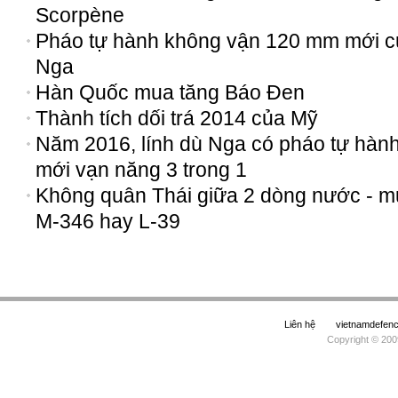
Scorpène
Pháo tự hành không vận 120 mm mới c
Nga
Hàn Quốc mua tăng Báo Đen
Thành tích dối trá 2014 của Mỹ
Năm 2016, lính dù Nga có pháo tự hàn
mới vạn năng 3 trong 1
Không quân Thái giữa 2 dòng nước - 
M-346 hay L-39
Liên hệ
vietnamdefe
Copyright © 200