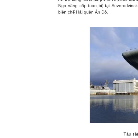
Nga nâng cấp toàn bộ tại Severodvinsk
biên chế Hải quân Ấn Độ.
Tàu sâ