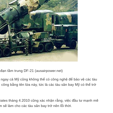
đạn tầm trung DF-21 (ausairpower.net)
 ngay cả Mỹ cũng không thể có công nghệ để bảo vệ các tàu
công bằng tên lửa này, tức là các tàu sân bay Mỹ có thể trở
ates tháng 4.2010 cũng xác nhận rằng, việc đầu tư mạnh mẽ
ẽ làm cho các tàu sân bay trở nên lỗi thời.