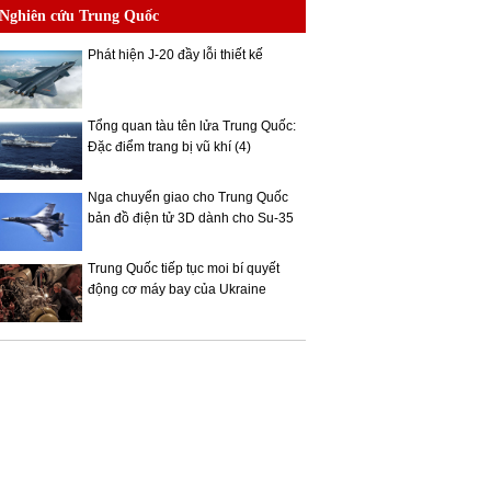
Nghiên cứu Trung Quốc
Phát hiện J-20 đầy lỗi thiết kế
Tổng quan tàu tên lửa Trung Quốc:
Đặc điểm trang bị vũ khí (4)
Nga chuyển giao cho Trung Quốc
bản đồ điện tử 3D dành cho Su-35
Trung Quốc tiếp tục moi bí quyết
động cơ máy bay của Ukraine