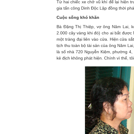
Từ hai chiếc xe chở vũ khí để lại hiện 
gia tấn công Dinh Độc Lập đồng thời ph
Cuộc sống khó khăn
Bà Đặng Thị Thiệp, vợ ông Năm Lai, kể
2.000 cây vàng khi đó) cho ai bắt đượ
một tràng đại liên vào cửa. Hiện cửa s
tịch thu toàn bộ tài sản của ông Năm La
là số nhà 720 Nguyễn Kiệm, phường 4,
kẻ địch không phát hiện. Chính vì thế, 