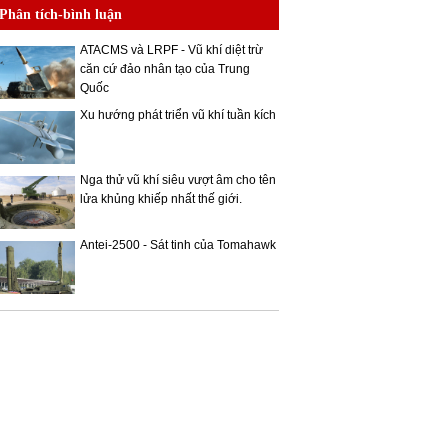
Phân tích-bình luận
ATACMS và LRPF - Vũ khí diệt trừ
căn cứ đảo nhân tạo của Trung
Quốc
Xu hướng phát triển vũ khí tuần kích
Nga thử vũ khí siêu vượt âm cho tên
lửa khủng khiếp nhất thế giới.
Antei-2500 - Sát tinh của Tomahawk