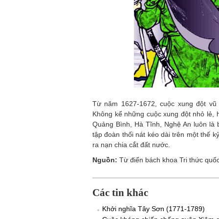
Từ năm 1627-1672, cuộc xung đột vũ t
Không kể những cuộc xung đột nhỏ lẻ, h
Quảng Bình, Hà Tĩnh, Nghệ An luôn là 
tập đoàn thối nát kéo dài trên một thế 
ra nạn chia cắt đất nước.
Nguồn:
Từ điển bách khoa Tri thức quố
Các tin khác
Khởi nghĩa Tây Sơn (1771-1789)