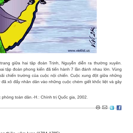
rang giữa hai tập đoàn Trịnh, Nguyễn diễn ra thường xuyên.
ai tập đoàn phong kiến đã tiến hành 7 lần đánh nhau lớn. Vùng
bãi chiến trường của cuộc nội chiến. Cuộc xung đột giữa những
kỷ đã xô đẩy nhân dân vào những cuộc chém giết khốc liệt và gây
c phòng toàn dân.-H.: Chính trị Quốc gia, 2002.