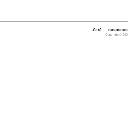
Liên hệ
vietnamdefe
Copyright © 200