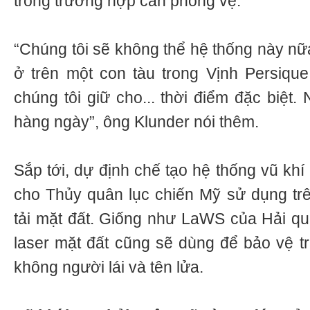
trong trường hợp cần phòng vệ.
“Chúng tôi sẽ không thể hệ thống này nữa
ở trên một con tàu trong Vịnh Persique
chúng tôi giữ cho... thời điểm đặc biệt
hàng ngày”, ông Klunder nói thêm.
Sắp tới, dự định chế tạo hệ thống vũ khí
cho Thủy quân lục chiến Mỹ sử dụng tr
tải mặt đất. Giống như LaWS của Hải qu
laser mặt đất cũng sẽ dùng để bảo vệ t
không người lái và tên lửa.