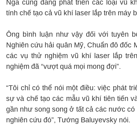
Nga cũng đang phát triển các loại vũ kh
tính chế tạo cả vũ khí laser lắp trên máy b
Ông bình luận như vậy đối với tuyên 
Nghiên cứu hải quân Mỹ, Chuẩn đô đốc M
các vụ thử nghiệm vũ khí laser lắp trên
nghiệm đã “vượt quá mọi mong đợi”.
“Tôi chỉ có thể nói một điều: việc phát 
sự và chế tạo các mẫu vũ khí tiên tiến v
gần như song song ở tất cả các nước có 
nghiên cứu đó”, Tướng Baluyevsky nói.