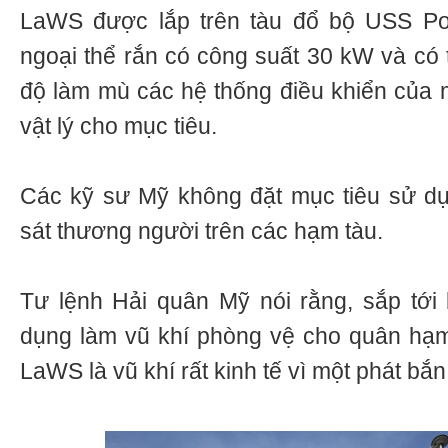
LaWS được lắp trên tàu đổ bộ USS Po
ngoại thể rắn có công suất 30 kW và có 
độ làm mù các hệ thống điều khiển của m
vật lý cho mục tiêu.
Các kỹ sư Mỹ không đặt mục tiêu sử dụ
sát thương người trên các hạm tàu.
Tư lệnh Hải quân Mỹ nói rằng, sắp tới
dụng làm vũ khí phòng vệ cho quân hạm
LaWS là vũ khí rất kinh tế vì một phát bắ