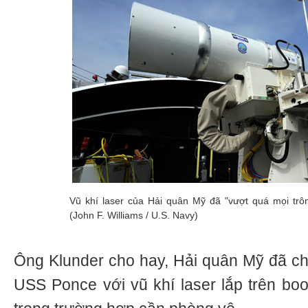
Vũ khí laser của Hải quân Mỹ đã "vượt quá mọi trô
(John F. Williams / U.S. Navy)
Ông Klunder cho hay, Hải quân Mỹ đã c
USS Ponce với vũ khí laser lắp trên bo