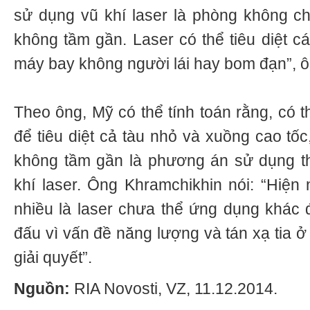
sử dụng vũ khí laser là phòng không chi
không tầm gần. Laser có thể tiêu diệt c
máy bay không người lái hay bom đạn”, ô
Theo ông, Mỹ có thể tính toán rằng, có t
để tiêu diệt cả tàu nhỏ và xuồng cao tốc
không tầm gần là phương án sử dụng th
khí laser. Ông Khramchikhin nói: “Hiện n
nhiều là laser chưa thể ứng dụng khác đ
đấu vì vấn đề năng lượng và tán xạ tia ở
giải quyết”.
Nguồn:
RIA Novosti, VZ, 11.12.2014.