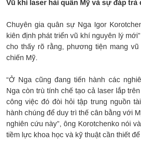
Vũ khí laser hải quân Mỹ và sự đáp trả
Chuyên gia quân sự Nga Igor Korotchen
kiên định phát triển vũ khí nguyên lý mớ
cho thấy rõ rằng, phương tiện mang vũ k
chiến Mỹ.
“Ở Nga cũng đang tiến hành các nghi
Nga còn trù tính chế tạo cả laser lắp trê
công việc đó đòi hỏi tập trung nguồn tà
hành chúng để duy trì thế cân bằng với M
nghiên cứu này”, ông Korotchenko nói và
tiềm lực khoa học và kỹ thuật cần thiết để