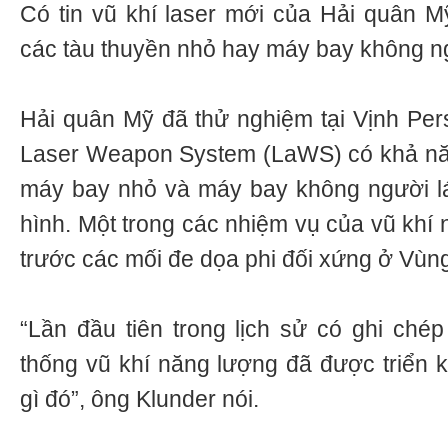
Có tin vũ khí laser mới của Hải quân Mỹ
các tàu thuyền nhỏ hay máy bay không ng
Hải quân Mỹ đã thử nghiệm tại Vịnh Pers
Laser Weapon System (LaWS) có khả năn
máy bay nhỏ và máy bay không người lái
hình. Một trong các nhiệm vụ của vũ khí
trước các mối đe dọa phi đối xứng ở Vùng
“Lần đầu tiên trong lịch sử có ghi chép
thống vũ khí năng lượng đã được triển kh
gì đó”, ông Klunder nói.