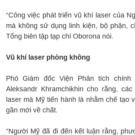
“Công việc phát triển vũ khí laser của 
mà không sử dụng linh kiện, bộ phận, ch
Tổng biên tập tạp chí Oborona nói.
Vũ khí laser phòng không
Phó Giám đốc Viện Phân tích chính 
Aleksandr Khramchikhin cho rằng, các
laser mà Mỹ tiến hành là nhằm chế tạo 
gần mới về chất.
“Người Mỹ đã đi đến kết luận rằng, phư