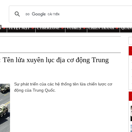
Í
TUYỆT MẬT
CYBERZONE
VUI&LẠ
CHIẾN TRANH
QUÂN
: Tên lửa xuyên lục địa cơ động Trung
Sự phát triển của các hệ thống tên lửa chiến lược cơ
động của Trung Quốc.