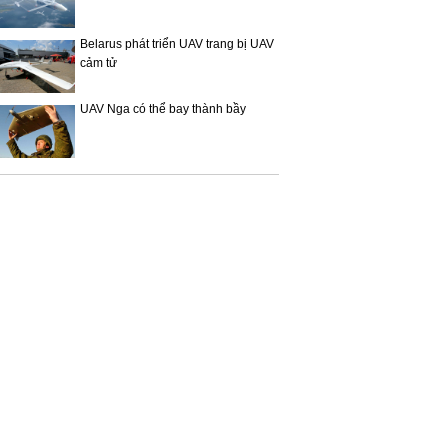
Belarus phát triển UAV trang bị UAV
cảm tử
UAV Nga có thể bay thành bầy