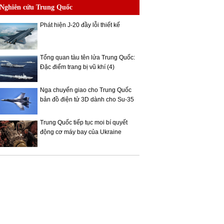
Nghiên cứu Trung Quốc
Phát hiện J-20 đầy lỗi thiết kế
Tổng quan tàu tên lửa Trung Quốc:
Đặc điểm trang bị vũ khí (4)
Nga chuyển giao cho Trung Quốc
bản đồ điện tử 3D dành cho Su-35
Trung Quốc tiếp tục moi bí quyết
động cơ máy bay của Ukraine