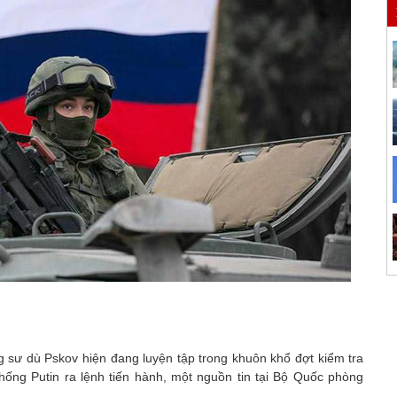
 sư dù Pskov hiện đang luyện tập trong khuôn khổ đợt kiểm tra
ống Putin ra lệnh tiến hành, một nguồn tin tại Bộ Quốc phòng