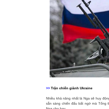
>>
Trận chiến giành Ukraine
Nhiều khả năng nhất là Nga sẽ huy động
sẵn sàng chiến đấu bất ngờ mà Tổng th
Nga cho hay.