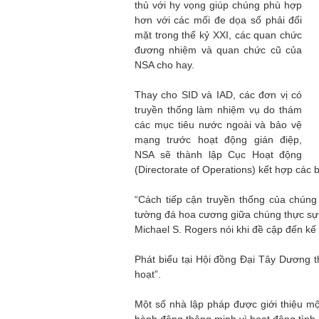
thủ với hy vọng giúp chúng phù hợp
hơn với các mối đe dọa số phải đối
mặt trong thế kỷ XXI, các quan chức
đương nhiệm và quan chức cũ của
NSA cho hay.
Thay cho SID và IAD, các đơn vị có
truyền thống làm nhiệm vụ do thám
các mục tiêu nước ngoài và bảo vệ
mạng trước hoạt động gián điệp,
NSA sẽ thành lập Cục Hoạt động
(Directorate of Operations) kết hợp các 
“Cách tiếp cận truyền thống của chúng
tường đá hoa cương giữa chúng thực sự 
Michael S. Rogers nói khi đề cập đến kế
Phát biểu tại Hội đồng Đại Tây Dương t
hoạt”.
Một số nhà lập pháp được giới thiệu một