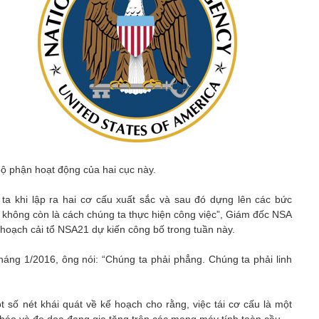
bộ phận hoạt động của hai cục này.
 ta khi lập ra hai cơ cấu xuất sắc và sau đó dựng lên các bức
không còn là cách chúng ta thực hiện công việc”, Giám đốc NSA
 hoạch cải tổ NSA21 dự kiến công bố trong tuần này.
háng 1/2016, ông nói: “Chúng ta phải phẳng. Chúng ta phải linh
 số nét khái quát về kế hoạch cho rằng, việc tái cơ cấu là một