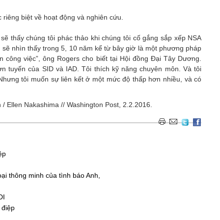
 riêng biệt về hoạt động và nghiên cứu.
sẽ thấy chúng tôi phác thảo khi chúng tôi cố gắng sắp xếp NSA
ta sẽ nhìn thấy trong 5, 10 năm kể từ bây giờ là một phương pháp
ện công việc”, ông Rogers cho biết tại Hội đồng Đại Tây Dương.
ơn tuyến của SID và IAD. Tôi thích kỹ năng chuyên môn. Và tôi
 Nhưng tôi muốn sự liên kết ở một mức độ thấp hơn nhiều, và có
 / Ellen Nakashima // Washington Post, 2.2.2016.
ệp
hoại thông minh của tình báo Anh,
DI
 điệp