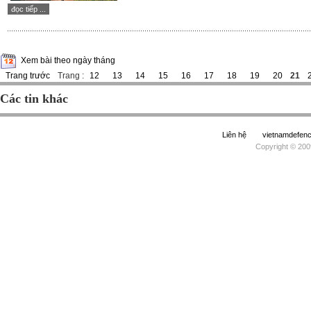
đọc tiếp ...
Xem bài theo ngày tháng
Trang trước
Trang :
12
13
14
15
16
17
18
19
20
21
Các tin khác
Liên hệ
vietnamdefe
Copyright © 200