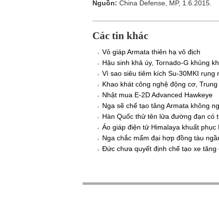
Nguồn:
China Defense, MP, 1.6.2015.
Các tin khác
Vỏ giáp Armata thiên hạ vô địch
Hậu sinh khả úy, Tornado-G khủng k
Vì sao siêu tiêm kích Su-30MKI rụng 
Khao khát công nghệ động cơ, Trung
Nhật mua E-2D Advanced Hawkeye
Nga sẽ chế tạo tăng Armata không ng
Hàn Quốc thử tên lửa đường đạn có t
Áo giáp điện tử Himalaya khuất phục
Nga chắc mẩm đại hợp đồng tàu ngầ
Đức chưa quyết định chế tạo xe tăng 