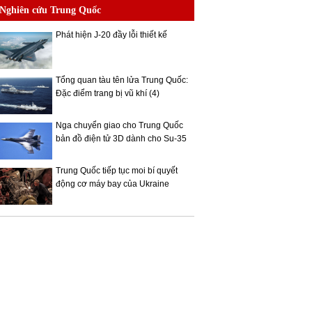
Nghiên cứu Trung Quốc
Phát hiện J-20 đầy lỗi thiết kế
Tổng quan tàu tên lửa Trung Quốc:
Đặc điểm trang bị vũ khí (4)
Nga chuyển giao cho Trung Quốc
bản đồ điện tử 3D dành cho Su-35
Trung Quốc tiếp tục moi bí quyết
động cơ máy bay của Ukraine