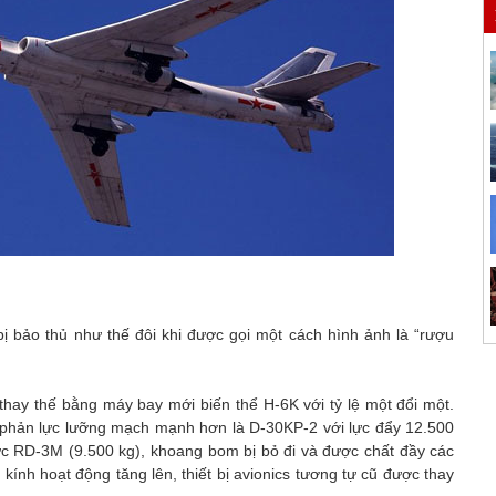
bị bảo thủ như thế đôi khi được gọi một cách hình ảnh là “rượu
hay thế bằng máy bay mới biến thể H-6K với tỷ lệ một đổi một.
e phản lực lưỡng mạch mạnh hơn là D-30KP-2 với lực đẩy 12.500
ực RD-3М (9.500 kg), khoang bom bị bỏ đi và được chất đầy các
kính hoạt động tăng lên, thiết bị avionics tương tự cũ được thay