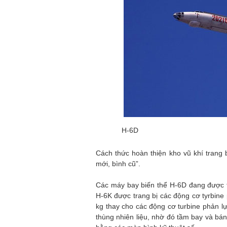
H-6D
Cách thức hoàn thiện kho vũ khí trang 
mới, bình cũ”.
Các máy bay biến thể H-6D đang được t
Н-6K được trang bị các động cơ tyrbin
kg thay cho các động cơ turbine phản l
thùng nhiên liệu, nhờ đó tầm bay và bán 