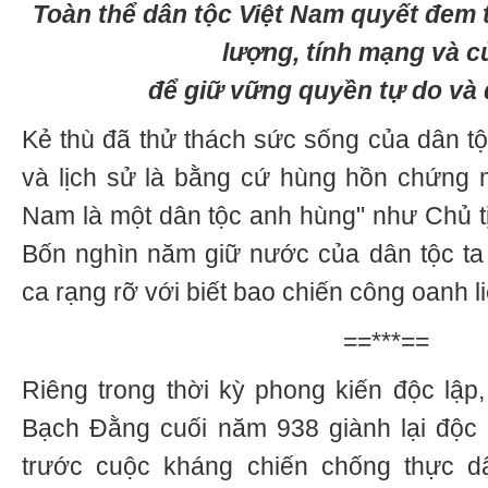
Toàn thể dân tộc Việt Nam quyết đem t
lượng, tính mạng và c
để giữ vững quyền tự do và 
Kẻ thù đã thử thách sức sống của dân t
và lịch sử là bằng cứ hùng hồn chứng m
Nam là một dân tộc anh hùng" như Chủ tị
Bốn nghìn năm giữ nước của dân tộc ta
ca rạng rỡ với biết bao chiến công oanh l
==***==
Riêng trong thời kỳ phong kiến độc lập,
Bạch Đằng cuối năm 938 giành lại độc 
trước cuộc kháng chiến chống thực