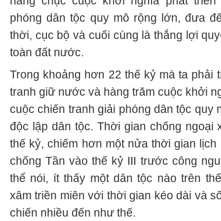
hàng chục cuộc khởi nghĩa phát triển 
phóng dân tộc quy mô rộng lớn, đưa đế
thời, cục bộ và cuối cùng là thắng lợi qu
toàn đất nước.
Trong khoảng hơn 22 thế kỷ mà ta phải t
tranh giữ nước và hàng trăm cuộc khởi n
cuộc chiến tranh giải phóng dân tộc quy 
độc lập dân tộc. Thời gian chống ngoại
thế kỷ, chiếm hơn một nửa thời gian lịch
chống Tần vào thế kỷ III trước công ng
thể nói, ít thấy một dân tộc nào trên th
xâm triền miên với thời gian kéo dài và 
chiến nhiều đến như thế.