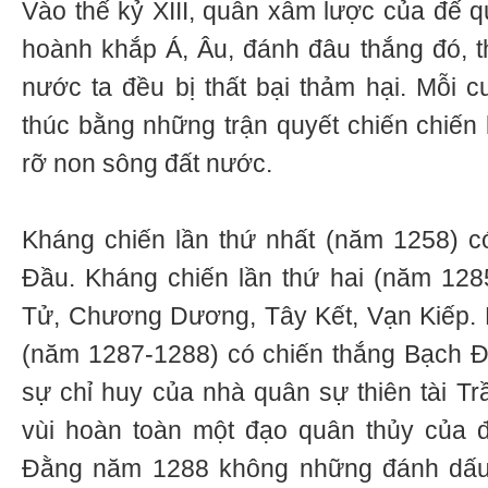
Vào thế kỷ XIII, quân xâm lược của đế
hoành khắp Á, Âu, đánh đâu thắng đó, 
nước ta đều bị thất bại thảm hại. Mỗi c
thúc bằng những trận quyết chiến chiến 
rỡ non sông đất nước.
Kháng chiến lần thứ nhất (năm 1258) c
Đầu. Kháng chiến lần thứ hai (năm 128
Tử, Chương Dương, Tây Kết, Vạn Kiếp. 
(năm 1287-1288) có chiến thắng Bạch Đ
sự chỉ huy của nhà quân sự thiên tài T
vùi hoàn toàn một đạo quân thủy của đ
Đằng năm 1288 không những đánh dấu th