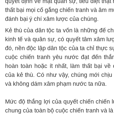
quyết định về mặt quân sự, tiêu diệt thật 
thất bại mọi cố gắng chiến tranh và âm m
đánh bại ý chí xâm lược của chúng.
Kẻ thù của dân tộc ta vốn là những đế ch
kinh tế và quân sự, có quyết tâm xâm lư
đó, nền độc lập dân tộc của ta chỉ thực 
cuộc chiến tranh yêu nước đạt đến thắng
hoàn toàn hoặc ít nhất, làm thất bại về
của kẻ thù. Có như vậy, chúng mới chịu
và không dám xâm phạm nước ta nữa.
Mức độ thắng lợi của quyết chiến chiến 
chung của toàn bộ cuộc chiến tranh và là