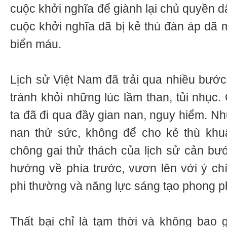
cuộc khởi nghĩa để giành lại chủ quyền d
cuộc khởi nghĩa dã bị kẻ thù đàn áp dã 
biển máu.
Lịch sử Việt Nam đã trải qua nhiều bước
tránh khỏi những lúc lầm than, tủi nhục
ta đã đi qua đầy gian nan, nguy hiểm. Nh
nan thử sức, không để cho kẻ thù khu
chông gai thử thách của lịch sử cản bướ
hướng về phía trước, vươn lên với ý ch
phi thường và năng lực sáng tạo phong p
Thất bại chỉ là tạm thời và không bao g