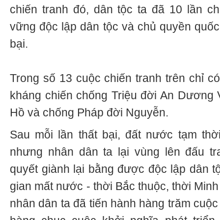
chiến tranh đó, dân tộc ta đã 10 lần ch
vững độc lập dân tộc và chủ quyền quốc g
bại.
Trong số 13 cuộc chiến tranh trên chỉ có
kháng chiến chống Triệu đời An Dương 
Hồ và chống Pháp đời Nguyễn.
Sau mỗi lần thất bại, đất nước tạm thờ
nhưng nhân dân ta lại vùng lên đấu tran
quyết giành lại bằng được độc lập dân t
gian mất nước - thời Bắc thuộc, thời Minh
nhân dân ta đã tiến hành hàng trăm cuộc 