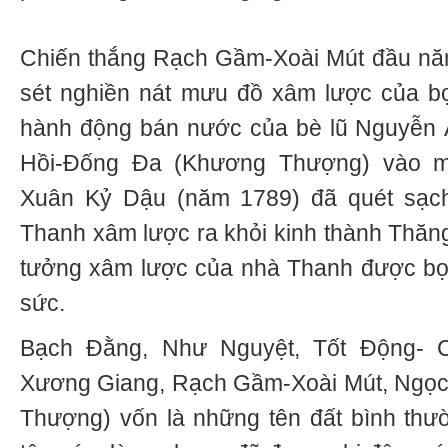
Chiến thắng Rạch Gầm-Xoài Mút đầu nă
sét nghiền nát mưu đồ xâm lược của b
hành động bán nước của bè lũ Nguyễn 
Hồi-Đống Đa (Khương Thượng) vào m
Xuân Kỷ Dậu (năm 1789) đã quét sạc
Thanh xâm lược ra khỏi kinh thành Thăng
tưởng xâm lược của nhà Thanh được bọ
sức.
Bạch Đằng, Như Nguyệt, Tốt Động- 
Xương Giang, Rạch Gầm-Xoài Mút, Ngọ
Thượng) vốn là những tên đất bình thườn