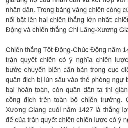
nhân dân. Trong bảng vàng chiến công 
nổi bật lên hai chiến thắng lớn nhất: ch
Động và chiến thắng Chi Lăng-Xương Gi
Chiến thắng Tốt Động-Chúc Động năm 142
trận quyết chiến có ý nghĩa chiến lượ
bước chuyển biến căn bản trong cục diệ
quân địch bị lún sâu vào thế phòng ngự b
bại hoàn toàn, còn quân dân ta thì già
công địch trên toàn bộ chiến trường. 
Xương Giang cuối năm 1427 là thắng lợi h
để của trận quyết chiến chiến lược có ý n