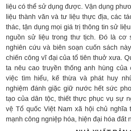
liệu có thể sử dụng được. Vận dụng phươ
liệu thành văn và tư liệu thực địa, các tá
thác, tận dụng mọi giá trị thông tin sử li
nguồn sử liệu trong thư tịch. Đó là cơ 
nghiên cứu và biên soạn cuốn sách này
chiến công vĩ đại của tổ tiên thuở xưa. 
ta nêu cao truyền thống anh hùng của 
việc tìm hiểu, kế thừa và phát huy nh
nghiệm đánh giặc giữ nước hết sức pho
tạo của dân tộc, thiết thực phục vụ sự 
vệ Tổ quốc Việt Nam xã hội chủ nghĩa t
mạnh công ngniệp hóa, hiện đại hóa đất 