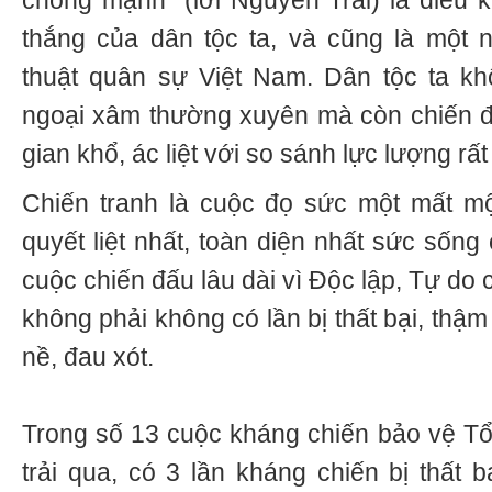
chống mạnh” (lời Nguyễn Trãi) là điều k
thắng của dân tộc ta, và cũng là một 
thuật quân sự Việt Nam. Dân tộc ta k
ngoại xâm thường xuyên mà còn chiến đ
gian khổ, ác liệt với so sánh lực lượng rấ
Chiến tranh là cuộc đọ sức một mất mộ
quyết liệt nhất, toàn diện nhất sức sống
cuộc chiến đấu lâu dài vì Độc lập, Tự do 
không phải không có lần bị thất bại, thậm 
nề, đau xót.
Trong số 13 cuộc kháng chiến bảo vệ Tổ
trải qua, có 3 lần kháng chiến bị thất 