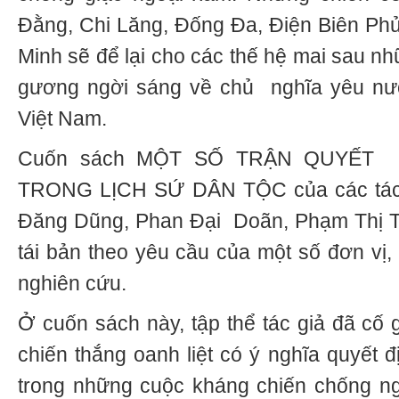
Đằng, Chi Lăng, Đống Đa, Điện Biên Phủ
Minh sẽ để lại cho các thế hệ mai sau n
gương ngời sáng về chủ nghĩa yêu nước
Việt Nam.
Cuốn sách MỘT SỐ TRẬN QUYẾT 
TRONG LỊCH SỨ DÂN TỘC của các tác g
Đăng Dũng, Phan Đại Doãn, Phạm Thị T
tái bản theo yêu cầu của một số đơn vị
nghiên cứu.
Ở cuốn sách này, tập thể tác giả đã cố 
chiến thắng oanh liệt có ý nghĩa quyết 
trong những cuộc kháng chiến chống ng