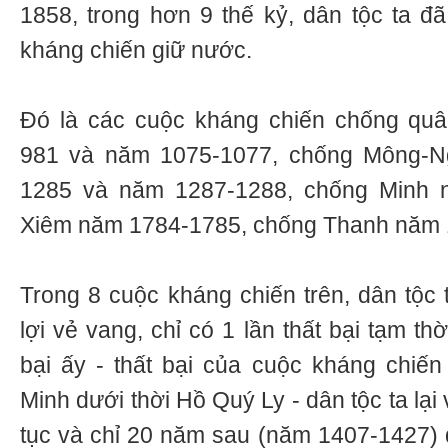
1858, trong hơn 9 thế kỷ, dân tộc ta đã
kháng chiến giữ nước.
Đó là các cuộc kháng chiến chống qu
981 và năm 1075-1077, chống Mông-
1285 và năm 1287-1288, chống Minh 
Xiêm năm 1784-1785, chống Thanh năm 
Trong 8 cuộc kháng chiến trên, dân tộc 
lợi vẻ vang, chỉ có 1 lần thất bại tạm t
bại ấy - thất bại của cuộc kháng chiế
Minh dưới thời Hồ Quý Ly - dân tộc ta lại 
tục và chỉ 20 năm sau (năm 1407-1427) 