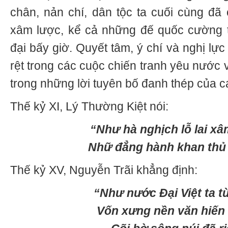
chân, nản chí, dân tộc ta cuối cùng đã 
xâm lược, kể cả những đế quốc cường t
đại bấy giờ. Quyết tâm, ý chí và nghị lực
rệt trong các cuộc chiến tranh yêu nước 
trong những lời tuyên bố đanh thép của c
Thế kỷ XI, Lý Thường Kiệt nói:
“Như hà nghịch lỗ lai x
Nhữ đẳng hành khan thủ 
Thế kỷ XV, Nguyễn Trãi khẳng định:
“Như nước Đại Việt ta t
Vốn xưng nền văn hiến 