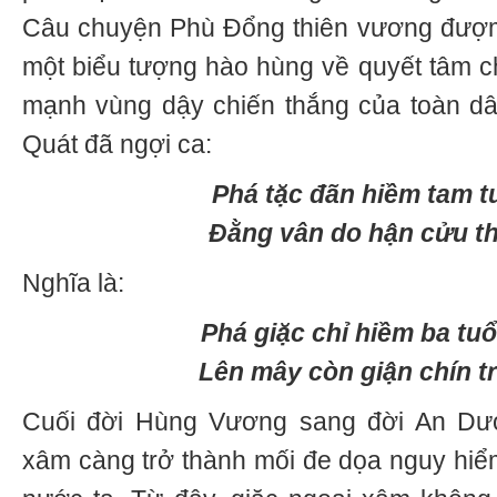
Câu chuyện Phù Đổng thiên vương đượm 
một biểu tượng hào hùng về quyết tâm 
mạnh vùng dậy chiến thắng của toàn d
Quát đã ngợi ca:
Phá tặc đãn hiềm tam t
Đằng vân do hận cửu th
Nghĩa là:
Phá giặc chỉ hiềm ba tu
Lên mây còn giận chín tr
Cuối đời Hùng Vương sang đời An Dư
xâm càng trở thành mối đe dọa nguy hiể