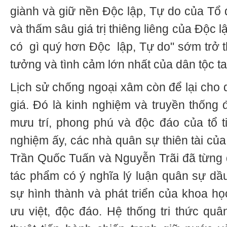
giành và giữ nền Độc lập, Tự do của Tổ q
và thấm sâu giá trị thiêng liêng của Độc l
có gì quý hơn Độc lập, Tự do" sớm trở t
tưởng và tình cảm lớn nhất của dân tộc ta
Lịch sử chống ngoại xâm còn để lại cho d
giá. Đó là kinh nghiệm và truyền thống
mưu trí, phong phú và độc đáo của tổ ti
nghiệm ấy, các nhà quân sự thiên tài của
Trần Quốc Tuấn và Nguyễn Trãi đã từng đ
tác phẩm có ý nghĩa lý luận quân sự dầu
sự hình thành và phát triển của khoa họ
ưu việt, độc đáo. Hệ thống tri thức q