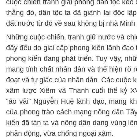
cuộc chiến tranh giải phóng dân tộc kéo
thắng đó, dân tộc ta đã giành lại độc l
đất nước từ đó về sau không bị nhà Minh
Những cuộc chiến. tranh giữ nước và chiế
đây đều do giai cấp phong kiến lãnh đạo
phong kiến đang phát triển. Tuy vậy, nh
mang tính chất nhân dân và thể hiện rõ r
đoạt và tự giác của nhân dân. Các cuộc 
xâm lược Xiêm và Thanh cuối thế kỷ XV
“áo vải” Nguyễn Huệ lãnh đạo, mang kh
của phong trào cách mạng nông dân Tây
kiến đã tàn tạ và nông dân dang vùng lê
phản động, vừa chống ngoại xâm.