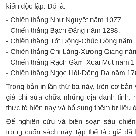
kiến độc lập. Đó là:
- Chiến thắng Như Nguyệt năm 1077.
- Chiến thắng Bạch Đằng năm 1288.
- Chiến thắng Tốt Động-Chúc Động năm 
- Chiến thắng Chi Lăng-Xương Giang nă
- Chiến thắng Rạch Gầm-Xoài Mút năm 1
- Chiến thắng Ngọc Hồi-Đống Đa năm 17
Trong bản in lần thứ ba này, trên cơ bản
giả chỉ sửa chữa những địa danh tỉnh,
thực tế hiện nay và bổ sung thêm tư liệu ở
Để nghiên cứu và biên soạn sáu chiến 
trong cuốn sách này, tập thể tác giả đã