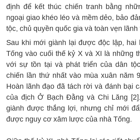
định để kết thúc chiến tranh bằng nhữn
ngoại giao khéo léo và mềm dẻo, bảo đả
tộc, chủ quyền quốc gia và toàn vẹn lãnh
Sau khi mới giành lại được độc lập, hai
Tống vào cuối thế kỷ X và XI là những t
với sự tồn tại và phát triển của dân tộ
chiến lần thứ nhất vào mùa xuân năm 9
Hoàn lãnh đạo đã tách rời và đánh bại c
của địch Ở Bạch Đằng và Chi Lăng [2]
giành được thắng lợi, nhưng chỉ mới đẩy
được nguy cơ xâm lược của nhà Tống.