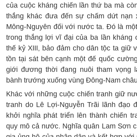
của cuộc kháng chiến lần thứ ba mà cò
thắng khác đưa đến sự chấm dứt nạn 
Mông-Nguyên đối với nước ta. Đó là mộ
trong thắng lợi vĩ đại của ba lần kháng
thế kỷ XIII, bảo đảm cho dân tộc ta giữ
tồn tại sát bên cạnh một đế quốc cường
giới đương thời đang nuôi tham vọng l
bành trướng xuống vùng Đông-Nam châu
Khác với những cuộc chiến tranh giữ nướ
tranh do Lê Lợi-Nguyễn Trãi lãnh đạo 
khởi nghĩa phát triển lên thành chiến t
quy mô cả nước. Nghĩa quân Lam Sơn ch
gia ủng hộ của nhân dân và kết hợp với 