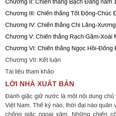
Chương II: Chiến thắng Bạch Đằng năm 
Chương III: Chiến thắng Tốt Động-Chúc 
Chương IV: Chiến thắng Chi Lăng-Xương
Chương V: Chiến thắng Rạch Gầm-Xoài 
Chương VI: Chiến thắng Ngọc Hồi-Đống
Chương VII: Kết luận
Tài liệu tham khảo
LỜI NHÀ XUẤT BẢN
Đánh giặc giữ nước là một nội dung chủ 
Việt Nam. Thế kỷ nào, thời đại nào quân 
chống giặc ngoại xâm. Những chiến c