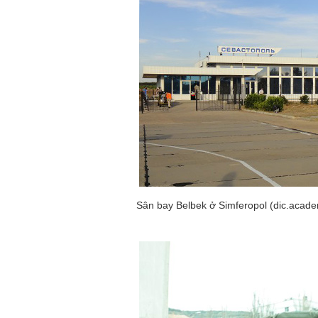
Sân bay Belbek ở Simferopol (dic.acade