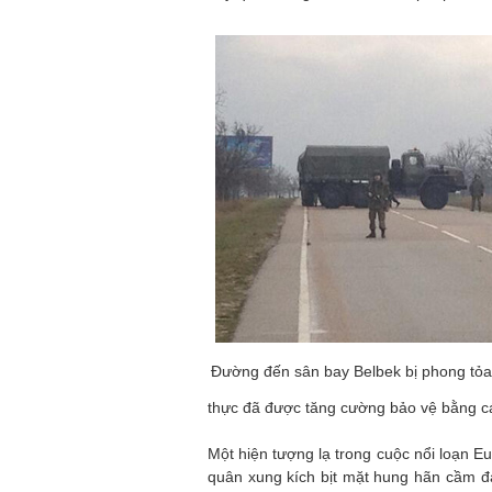
Đường đến sân bay Belbek bị phong tỏ
thực đã được tăng cường bảo vệ bằng c
Một hiện tượng lạ trong cuộc nổi loạn E
quân xung kích bịt mặt hung hãn cầm đ