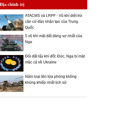
Địa-chính trị
ATACMS và LRPF - Vũ khí diệt trừ
căn cứ đảo nhân tạo của Trung
Quốc
5 vũ khí mặt đất đáng sợ nhất của
Nga
Đổi đất lấy khí đốt: Đức, Nga bí mật
mặc cả về Ukraine
Năm loại tên lửa phòng không
khủng khiếp nhất lịch sử