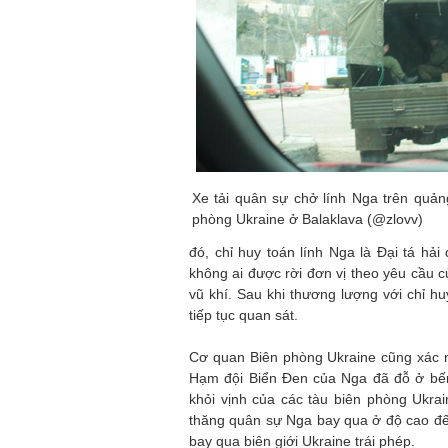
Xe tải quân sự chở lính Nga trên quản
phòng Ukraine ở Balaklava (@zlovv)
đó, chỉ huy toán lính Nga là Đại tá hả
không ai được rời đơn vị theo yêu cầu 
vũ khí. Sau khi thương lượng với chỉ hu
tiếp tục quan sát.
Cơ quan Biên phòng Ukraine cũng xác nh
Hạm đội Biển Đen của Nga đã đỗ ở bến 
khỏi vịnh của các tàu biên phòng Ukrai
thăng quân sự Nga bay qua ở độ cao đến 
bay qua biên giới Ukraine trái phép.