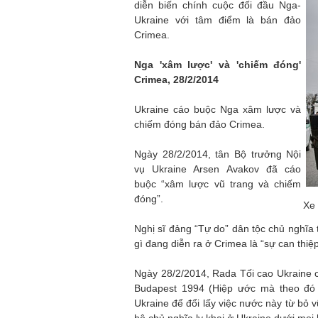
diễn biến chính cuộc đối đầu Nga-
Ukraine với tâm điểm là bán đảo
Crimea.
Nga 'xâm lược' và 'chiếm đóng'
Crimea, 28/2/2014
Ukraine cáo buộc Nga xâm lược và
chiếm đóng bán đảo Crimea.
Ngày 28/2/2014, tân Bộ trưởng Nội
vụ Ukraine Arsen Avakov đã cáo
buộc “xâm lược vũ trang và chiếm
đóng”.
Xe 
Nghị sĩ đảng “Tự do” dân tộc chủ nghĩa 
gì đang diễn ra ở Crimea là “sự can thiệ
Ngày 28/2/2014, Rada Tối cao Ukraine c
Budapest 1994 (Hiệp ước mà theo đó 
Ukraine để đổi lấy việc nước này từ bỏ 