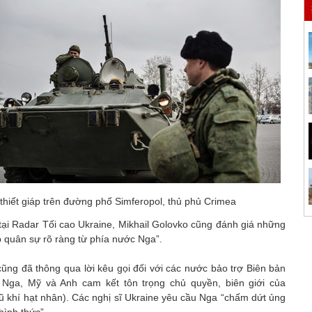
thiết giáp trên đường phố Simferopol, thủ phủ Crimea
tại Radar Tối cao Ukraine, Mikhail Golovko cũng đánh giá những
p quân sự rõ ràng từ phía nước Nga”.
ũng đã thông qua lời kêu gọi đối với các nước bảo trợ Biên bản
Nga, Mỹ và Anh cam kết tôn trọng chủ quyền, biên giới của
vũ khí hạt nhân). Các nghị sĩ Ukraine yêu cầu Nga “chấm dứt ủng