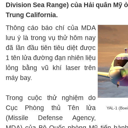
Division Sea Range) của Hải quân Mỹ 
Trung California.
Thông cáo báo chí của MDA
lưu ý là trong vụ thử hôm nay
đã lần đầu tiên tiêu diệt được
1 tên lửa đường đạn nhiên liệu
lỏng bằng vũ khí laser trên
máy bay.
Trong cuộc thử nghiệm do
Cục Phòng thủ Tên lửa
YAL-1 (Boei
(Missile Defense Agency,
MDA) của Bộ Quốc phòng Mỹ tiến hành,