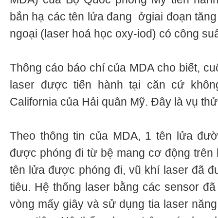
bắn hạ các tên lửa đang ởgiai đoạn tăng 
ngoại (laser hoá học oxy-iod) có công su
Thông cáo báo chí của MDA cho biết, cu
laser được tiến hành tại căn cứ khô
California của Hải quân Mỹ. Đây là vụ thử
Theo thông tin của MDA, 1 tên lửa đườ
được phóng đi từ bệ mang cơ động trên b
tên lửa được phóng đi, vũ khí laser đã 
tiêu. Hệ thống laser bằng các sensor đã 
vòng mấy giây và sử dụng tia laser năng