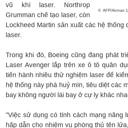
vũ khí laser. Northrop
© AFP/Airman 1s
Grumman chế tạo laser, còn
Lockheed Martin sản xuất các hệ thống đ
laser.
Trong khi đó, Boeing cũng đang phát tri
Laser Avenger lắp trên xe ô tô quân d
tiến hành nhiều thử nghiệm laser để ki
hệ thống này phá huỷ mìn, tiêu diệt các 
bay không người lái bay ở cự ly khác nha
"Việc sử dụng có tính cách mạng năng l
hấp dẫn cho nhiệm vụ phòng thủ tên lửa,