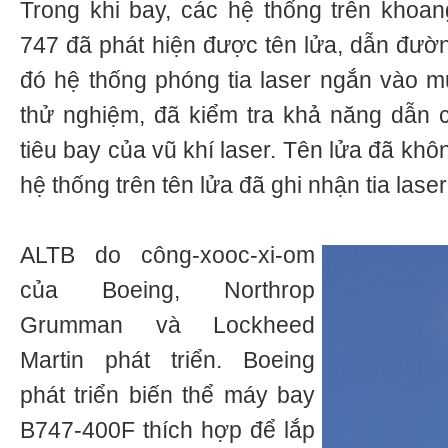
Trong khi bay, các hệ thống trên khoa
747 đã phát hiện được tên lửa, dẫn đườn
đó hệ thống phóng tia laser ngắn vào mụ
thử nghiệm, đã kiểm tra khả năng dẫn 
tiêu bay của vũ khí laser. Tên lửa đã kh
hệ thống trên tên lửa đã ghi nhận tia laser
ALTB do công-xooc-xi-om
của Boeing, Northrop
Grumman và Lockheed
Martin phát triển. Boeing
phát triển biến thể máy bay
B747-400F thích hợp để lắp