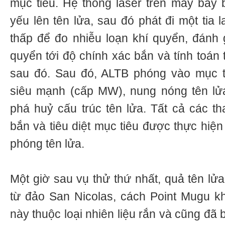
mục tiêu. Hệ thống laser trên máy bay b
yếu lên tên lửa, sau đó phát đi một tia 
thấp để đo nhiễu loạn khí quyển, đánh
quyển tới độ chính xác bắn và tính toán
sau đó. Sau đó, ALTB phóng vào mục ti
siêu mạnh (cấp MW), nung nóng tên lửa
phá huỷ cấu trúc tên lửa. Tất cả các th
bắn và tiêu diệt mục tiêu được thực hiện
phóng tên lửa.
Một giờ sau vụ thử thứ nhất, quả tên lử
từ đảo San Nicolas, cách Point Mugu k
này thuộc loại nhiên liệu rắn và cũng đã bị