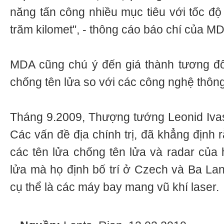
năng tấn công nhiều mục tiêu với tốc độ
trăm kilomet", - thông cáo báo chí của M
MDA cũng chú ý đến giá thành tương đối
chống tên lửa so với các công nghệ thôn
Tháng 9.2009, Thượng tướng Leonid Ivas
Các vấn đề địa chính trị, đã khẳng định 
các tên lửa chống tên lửa và radar của 
lửa mà họ định bố trí ở Czech và Ba Lan
cụ thể là các máy bay mang vũ khí laser.