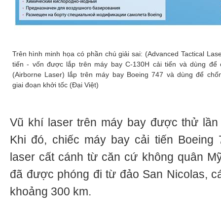
Trên hình minh họa có phần chú giải sai: (Advanced Tactical Laser,
tiến - vốn được lắp trên máy bay C-130H cải tiến và dùng để
(Airborne Laser) lắp trên máy bay Boeing 747 và dùng để chố
giai đoạn khởi tốc (Đại Việt)
Vũ khí laser trên máy bay được thử lần
Khi đó, chiếc máy bay cải tiến Boeing
laser cất cánh từ căn cứ không quân M
đã được phóng đi từ đảo San Nicolas, 
khoảng 300 km.