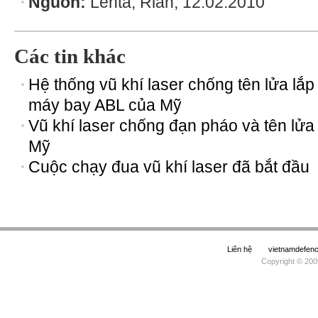
Nguồn:
Lenta, Rian, 12.02.2010
Các tin khác
Hệ thống vũ khí laser chống tên lửa lắp
máy bay ABL của Mỹ
Vũ khí laser chống đạn pháo và tên lửa
Mỹ
Cuộc chạy đua vũ khí laser đã bắt đầu
Liên hệ
vietnamdefe
Copyright © 200