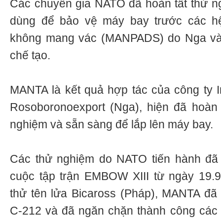
Các chuyên gia NATO đã hoàn tất thử 
dùng để bảo vệ máy bay trước các hê
không mang vác (MANPADS) do Nga và 
chế tạo.
MANTA là kết quả hợp tác của công ty
Rosoboronoexport (Nga), hiện đã hoàn th
nghiệm và sẵn sàng để lắp lên máy bay.
Các thử nghiệm do NATO tiến hành đã 
cuộc tập trận EMBOW XIII từ ngày 19.9
thử tên lửa Bicaross (Pháp), MANTA đã
С-212 và đã ngăn chặn thành công các 