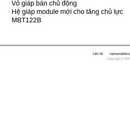
Vỏ giáp bán chủ động
Hệ giáp module mới cho tăng chủ lực
MBT122B
Liên hệ
vietnamdefe
Copyright © 200