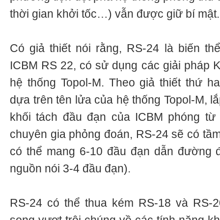
thời gian khởi tốc…) vẫn được giữ bí mật.
Có giả thiết nói rằng, RS-24 là biến th
ICBM RS 22, có sử dụng các giải pháp 
hệ thống Topol-M. Theo giả thiết thứ h
dựa trên tên lửa của hệ thống Topol-M, l
khối tách đầu đạn của ICBM phóng từ
chuyên gia phỏng đoán, RS-24 sẽ có tầ
có thể mang 6-10 đầu đạn dẫn đường đ
nguồn nói 3-4 đầu đạn).
RS-24 có thể thua kém RS-18 và RS-20 