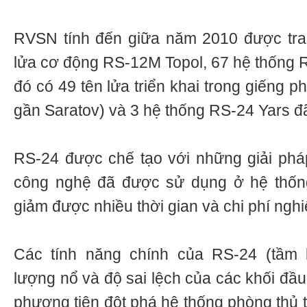
RVSN tính đến giữa năm 2010 được tran
lửa cơ động RS-12М Topol, 67 hệ thống 
đó có 49 tên lửa triển khai trong giếng 
gần Saratov) và 3 hệ thống RS-24 Yars đ
RS-24 được chế tạo với những giải phá
công nghệ đã được sử dụng ở hệ thống
giảm được nhiều thời gian và chi phí nghi
Các tính năng chính của RS-24 (tầm 
lượng nổ và độ sai lệch của các khối đầu
phương tiện đột phá hệ thống phòng thủ 