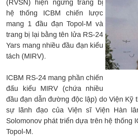
(RVSN) hiện ngừng trang bị
hệ thống ICBM chiến lược
mang 1 đầu đạn Topol-M và
trang bị lại bằng tên lửa RS-24
Yars mang nhiều đầu đạn kiểu
tách (MIRV).
ICBM RS-24 mang phần chiến
đấu kiểu MIRV (chứa nhiều
đầu đạn dẫn đường độc lập) do Viện Kỹ t
sự lãnh đạo của Viện sĩ Viện Hàn l
Solomonov phát triển dựa trên hệ thốn
Topol-M.