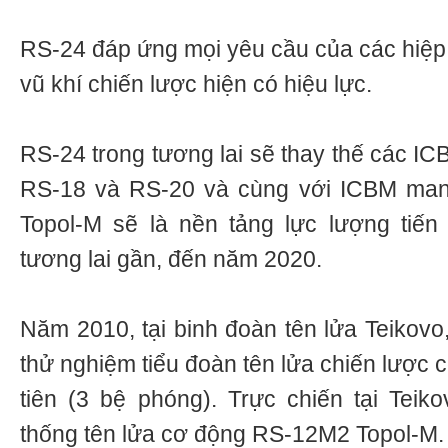
RS-24 đáp ứng mọi yêu cầu của các hiệp 
vũ khí chiến lược hiện có hiệu lực.
RS-24 trong tương lai sẽ thay thế các I
RS-18 và RS-20 và cùng với ICBM ma
Topol-M sẽ là nền tảng lực lượng tiế
tương lai gần, đến năm 2020.
Năm 2010, tại binh đoàn tên lửa Teikovo
thử nghiệm tiểu đoàn tên lửa chiến lược
tiên (3 bệ phóng). Trực chiến tại Teik
thống tên lửa cơ động RS-12М2 Topol-М.