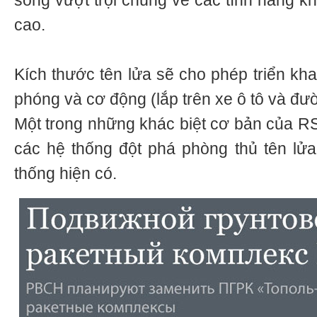
song vượt trội chúng về các tính năng kh
cao.
Kích thước tên lửa sẽ cho phép triển kha
phóng và cơ động (lắp trên xe ô tô và đườ
Một trong những khác biệt cơ bản của RS
các hệ thống đột phá phòng thủ tên lử
thống hiện có.