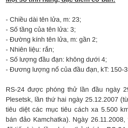
- Chiều dài tên lửa, m: 23;
- Số tầng của tên lửa: 3;
- Đường kính tên lửa, m: gần 2;
- Nhiên liệu: rắn;
- Số lượng đầu đạn: không dưới 4;
- Đương lượng nổ của đầu đạn, kT: 150-3
RS-24 được phóng thử lần đầu ngày 29
Plesetsk, lần thứ hai ngày 25.12.2007 (
tiêu diệt các mục tiêu cách xa 5.500 km
bán đảo Kamchatka). Ngày 26.11.2008, t