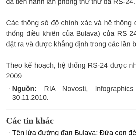
đã tiến hành lần phóng thử thứ ba RS-24.
Các thông số độ chính xác và hệ thống đ
thống điều khiển của Bulava) của RS-2
đặt ra và được khẳng định trong các lần b
Theo kế hoạch, hệ thống RS-24 được nh
2009.
Nguồn:
RIA Novosti, Infographic
30.11.2010.
Các tin khác
Tên lửa đường đạn Bulava: Đứa con đẻ