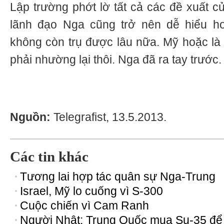
Lập trường phớt lờ tất cả các đề xuất c
lãnh đạo Nga cũng trở nên dễ hiểu h
không còn trụ được lâu nữa. Mỹ hoặc là 
phải nhường lại thôi. Nga đã ra tay trước.
Nguồn:
Telegrafist, 13.5.2013.
Các tin khác
Tương lai hợp tác quân sự Nga-Trung
Israel, Mỹ lo cuống vì S-300
Cuộc chiến vì Cam Ranh
Người Nhật: Trung Quốc mua Su-35 để 