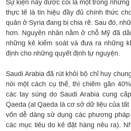
Sự kiện này được coi là một trong nhữn
thực tế là tín hiệu đầy đủ chính thức ch
quân ở Syria đang bị chia rẽ. Sau đó, nh
hơn. Nguyên nhân nằm ở chỗ Mỹ đã dầ
những kẻ kiểm soát và đưa ra những kh
định cho những quyết định tự nguyện.
Saudi Arabia đã rút khỏi bộ chỉ huy chun
nói một cách cụ thể, thì chiếm gần 40%
các tay súng do Saudi Arabia cung cấp
Qaeda (al Qaeda là cơ sở dữ liệu của tấ
vốn dễ dàng sử dụng các phương pháp
các mục tiêu do kẻ đặt hàng nêu ra). Nh