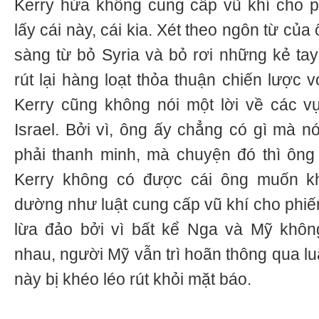
Kerry hứa không cung cấp vũ khí cho p
lấy cái này, cái kia. Xét theo ngôn từ của
sàng từ bỏ Syria và bỏ rơi những kẻ ta
rút lại hàng loạt thỏa thuận chiến lược 
Kerry cũng không nói một lời về các v
Israel. Bởi vì, ông ấy chẳng có gì mà n
phải thanh minh, mà chuyện đó thì ôn
Kerry không có được cái ông muốn k
dường như luật cung cấp vũ khí cho phiến
lừa đảo bởi vì bất kể Nga và Mỹ khôn
nhau, người Mỹ vẫn trì hoãn thông qua luậ
này bị khéo léo rút khỏi mặt báo.