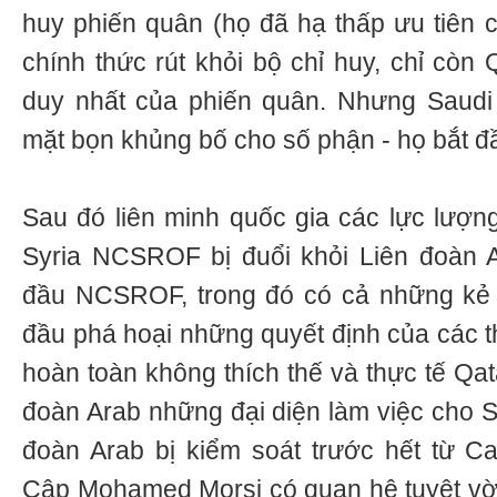
huy phiến quân (họ đã hạ thấp ưu tiên c
chính thức rút khỏi bộ chỉ huy, chỉ còn 
duy nhất của phiến quân. Nhưng Saudi
mặt bọn khủng bố cho số phận - họ bắt đ
Sau đó liên minh quốc gia các lực lượn
Syria NCSROF bị đuổi khỏi Liên đoàn A
đầu NCSROF, trong đó có cả những kẻ 
đầu phá hoại những quyết định của các th
hoàn toàn không thích thế và thực tế Qat
đoàn Arab những đại diện làm việc cho Sa
đoàn Arab bị kiểm soát trước hết từ Ca
Cập Mohamed Morsi có quan hệ tuyệt vờ