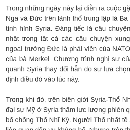
Trong những ngày này lại diễn ra cuộc g
Nga và Đức trên lãnh thổ trung lập là Ba
tình hình Syria. Đáng tiếc là câu chuyệ
nhất trong tất cả các câu chuyện xung
ngoại trưởng Đức là phái viên của NATO,
của bà Merkel. Chương trình nghị sự c
quanh Syria thay đổi hẳn do sự lựa chọ
định điều đó vào lúc này.
Trong khi đó, trên biên giới Syria-Thổ N
đại sự Mỹ ở Syria thăm lực lượng phiến q
bố chống Thổ Nhĩ Kỳ. Người Thổ nhất tề 