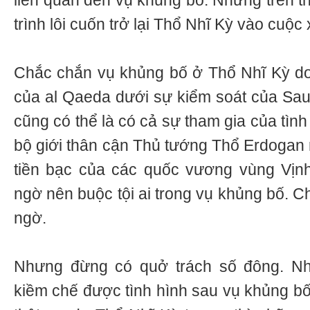
liên quan đến vụ khủng bố. Nhưng trên th
trình lôi cuốn trở lại Thổ Nhĩ Kỳ vào cuộc 
Chắc chắn vụ khủng bố ở Thổ Nhĩ Kỳ do
của al Qaeda dưới sự kiểm soát của Saud
cũng có thể là có cả sự tham gia của tìn
bộ giới thân cận Thủ tướng Thổ Erdogan 
tiền bạc của các quốc vương vùng Vịnh
ngờ nên buộc tội ai trong vụ khủng bố. C
ngờ.
Nhưng đừng có quở trách số đông. Nh
kiềm chế được tình hình sau vụ khủng bố