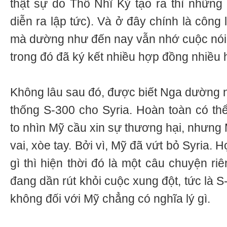
thật sự do Thổ Nhĩ Kỳ tạo ra thì những 
diễn ra lập tức). Và ở đây chính là công
mà dường như đến nay vẫn nhớ cuộc nói c
trong đó đã ký kết nhiều hợp đồng nhiều 
Không lâu sau đó, được biết Nga dường 
thống S-300 cho Syria. Hoàn toàn có thể
to nhìn Mỹ cầu xin sự thương hại, nhưng 
vai, xòe tay. Bởi vì, Mỹ đã vứt bỏ Syria. 
gì thì hiện thời đó là một câu chuyện r
đang dần rút khỏi cuộc xung đột, tức là 
không đối với Mỹ chẳng có nghĩa lý gì.