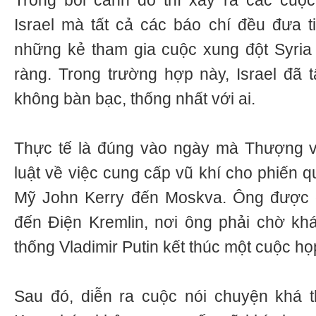
Trong bối cảnh đó thì xảy ra các cuộc
Israel mà tất cả các báo chí đều đưa ti
những kẻ tham gia cuộc xung đột Syria 
ràng. Trong trường hợp này, Israel đã
không bàn bạc, thống nhất với ai.
Thực tế là đúng vào ngày mà Thượng v
luật về việc cung cấp vũ khí cho phiến q
Mỹ John Kerry đến Moskva. Ông được 
đến Điện Kremlin, nơi ông phải chờ kh
thống Vladimir Putin kết thúc một cuộc họ
Sau đó, diễn ra cuộc nói chuyện khá t