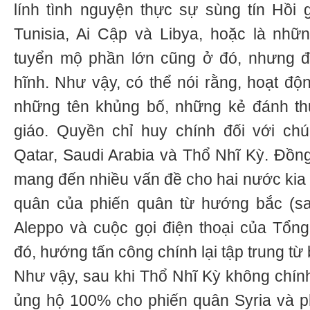
lính tình nguyện thực sự sùng tín Hồi
Tunisia, Ai Cập và Libya, hoặc là nhữ
tuyển mộ phần lớn cũng ở đó, nhưng đư
hĩnh. Như vậy, có thể nói rằng, hoạt độn
những tên khủng bố, những kẻ đánh th
giáo. Quyền chỉ huy chính đối với chú
Qatar, Saudi Arabia và Thổ Nhĩ Kỳ. Đồng
mang đến nhiều vấn đề cho hai nước kia 
quân của phiến quân từ hướng bắc (s
Aleppo và cuộc gọi điện thoại của Tổng
đó, hướng tấn công chính lại tập trung từ 
Như vậy, sau khi Thổ Nhĩ Kỳ không chính
ủng hộ 100% cho phiến quân Syria và p