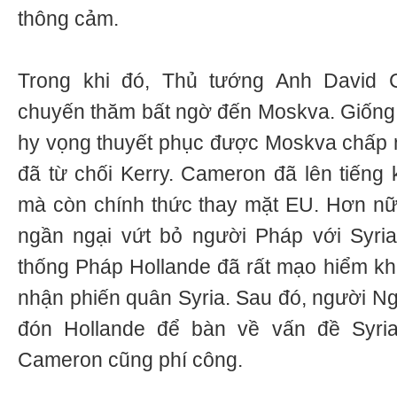
thông cảm.
Trong khi đó, Thủ tướng Anh David 
chuyến thăm bất ngờ đến Moskva. Giống n
hy vọng thuyết phục được Moskva chấp 
đã từ chối Kerry. Cameron đã lên tiếng 
mà còn chính thức thay mặt EU. Hơn n
ngần ngại vứt bỏ người Pháp với Syria
thống Pháp Hollande đã rất mạo hiểm khi
nhận phiến quân Syria. Sau đó, người 
đón Hollande để bàn về vấn đề Syri
Cameron cũng phí công.