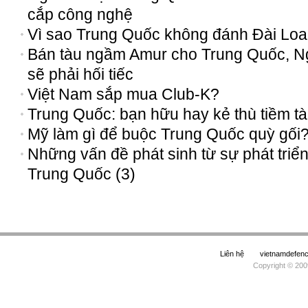
cắp công nghệ
Vì sao Trung Quốc không đánh Đài Lo
Bán tàu ngầm Amur cho Trung Quốc, N
sẽ phải hối tiếc
Việt Nam sắp mua Club-K?
Trung Quốc: bạn hữu hay kẻ thù tiềm t
Mỹ làm gì để buộc Trung Quốc quỳ gối
Những vấn đề phát sinh từ sự phát triể
Trung Quốc (3)
Liên hệ
vietnamdefe
Copyright © 200