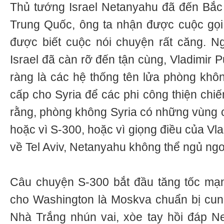
Thủ tướng Israel Netanyahu đã đến Bắc 
Trung Quốc, ông ta nhận được cuộc gọi
được biết cuộc nói chuyện rất căng. Ngo
Israel đã càn rỡ đến tận cùng, Vladimir P
ràng là các hệ thống tên lửa phòng kh
cấp cho Syria để các phi công thiện chiế
rằng, phòng không Syria có những vùng 
hoặc vì S-300, hoặc vì giọng điều của Vl
về Tel Aviv, Netanyahu không thể ngủ ng
Câu chuyện S-300 bắt đầu tăng tốc mạ
cho Washington là Moskva chuẩn bị cun
Nhà Trắng nhún vai, xòe tay hồi đáp N