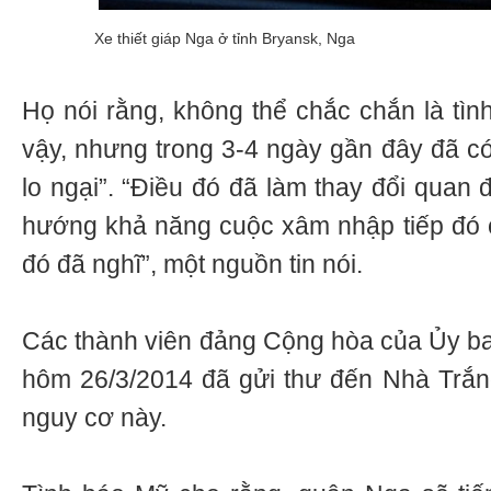
Xe thiết giáp Nga ở tỉnh Bryansk, Nga
Họ nói rằng, không thể chắc chắn là tìn
vậy, nhưng trong 3-4 ngày gần đây đã c
lo ngại”. “Điều đó đã làm thay đổi quan 
hướng khả năng cuộc xâm nhập tiếp đó 
đó đã nghĩ”, một nguồn tin nói.
Các thành viên đảng Cộng hòa của Ủy b
hôm 26/3/2014 đã gửi thư đến Nhà Trắng
nguy cơ này.