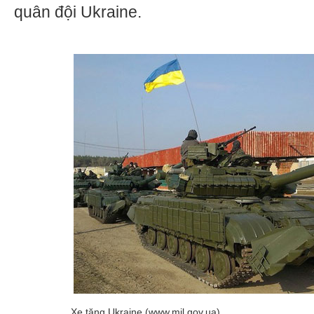
quân đội Ukraine.
Xe tăng Ukraine (www.mil.gov.ua)