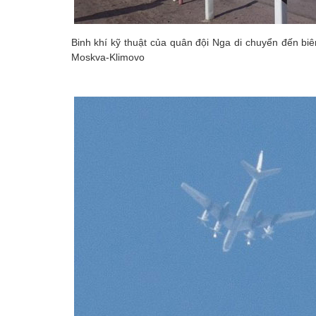
Binh khí kỹ thuật của quân đội Nga di chuyển đến biê
Moskva-Klimovo