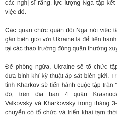
các nghị sĩ rằng, lực lượng Nga tập kết
việc đó.
Các quan chức quân đội Nga nói việc tập
gần biên giới với Ukraine là để tiến hàn
tại các thao trường đóng quân thường xu
Để phòng ngừa, Ukraine sẽ tổ chức tập
đưa binh khí kỹ thuật áp sát biên giới. 
tỉnh Kharkov sẽ tiến hành cuộc tập trận
đó, trên địa bàn 4 quận Krasnodar
Valkovsky và Kharkovsky trong tháng 3-
chuyển có tổ chức và triển khai tạm thờ