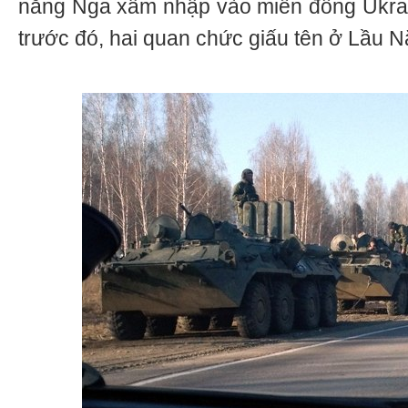
năng Nga xâm nhập vào miền đông Ukrai
trước đó, hai quan chức giấu tên ở Lầu N