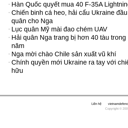
Hàn Quốc quyết mua 40 F-35A Lightning
Chiến binh cá heo, hải cẩu Ukraine đầu
quân cho Nga
Lục quân Mỹ mài đao chém UAV
Hải quân Nga trang bị hơn 40 tàu trong
năm
Nga mời chào Chile sản xuất vũ khí
Chính quyền mới Ukraine ra tay với chi
hữu
Liên hệ
vietnamdefe
Copyright © 200