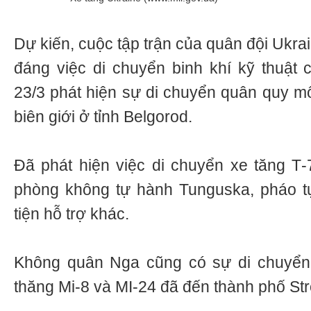
Dự kiến, cuộc tập trận của quân đội Ukrai
đáng việc di chuyển binh khí kỹ thuật
23/3 phát hiện sự di chuyển quân quy m
biên giới ở tỉnh Belgorod.
Đã phát hiện việc di chuyển xe tăng Т-
phòng không tự hành Tunguska, pháo 
tiện hỗ trợ khác.
Không quân Nga cũng có sự di chuyển,
thăng Mi-8 và MI-24 đã đến thành phố Stro