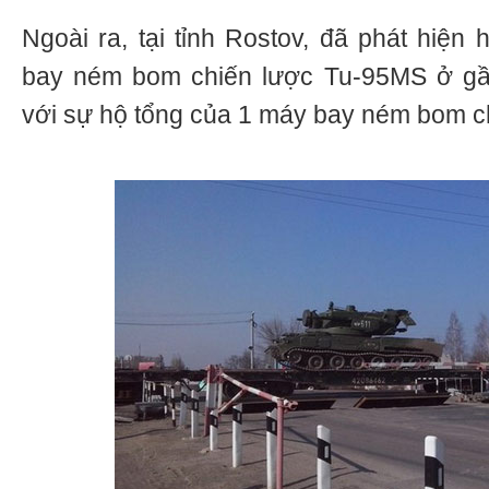
Ngoài ra, tại tỉnh Rostov, đã phát hiện
bay ném bom chiến lược Tu-95MS ở gần
với sự hộ tổng của 1 máy bay ném bom ch