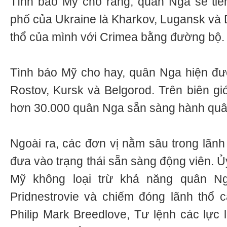
Tình báo Mỹ cho rằng, quân Nga sẽ tiế
phố của Ukraine là Kharkov, Lugansk và D
thổ của mình với Crimea bằng đường bộ.
Tình báo Mỹ cho hay, quân Nga hiện được
Rostov, Kursk và Belgorod. Trên biên giớ
hơn 30.000 quân Nga sẵn sàng hành quân
Ngoài ra, các đơn vị nằm sâu trong lãn
đưa vào trạng thái sẵn sàng động viên. 
Mỹ không loại trừ khả năng quân N
Pridnestrovie và chiếm đóng lãnh thổ 
Philip Mark Breedlove, Tư lệnh các lực