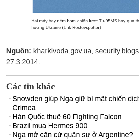
Hai máy bay ném bom chiến lược Tu-95MS bay qua th
hướng Ukraine (Erik Rostovspotter)
Nguồn:
kharkivoda.gov.ua, security.blog
27.3.2014.
Các tin khác
Snowden giúp Nga giữ bí mật chiến dịc
Crimea
Hàn Quốc thuê 60 Fighting Falcon
Brazil mua Hermes 900
Nga mở căn cứ quân sự ở Argentine?