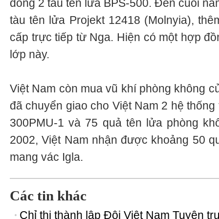
đóng 2 tàu tên lửa BPS-500. Đến cuối nă
tàu tên lửa Projekt 12418 (Molnyia), th
cấp trực tiếp từ Nga. Hiện có một hợp đ
lớp này.
Việt Nam còn mua vũ khí phòng không c
đã chuyển giao cho Việt Nam 2 hệ thống 
300PMU-1 và 75 quả tên lửa phòng kh
2002, Việt Nam nhận được khoảng 50 qu
mang vác Igla.
Các tin khác
Chỉ thị thành lập Đội Việt Nam Tuyên tr