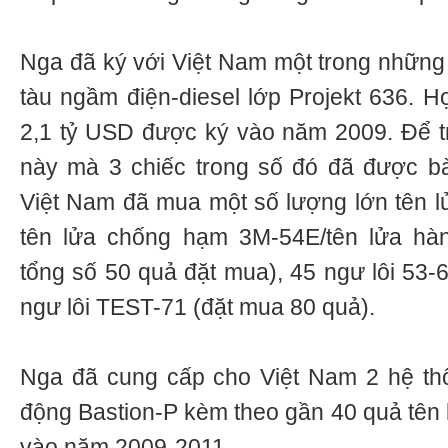
Nga đã ký với Việt Nam một trong những
tàu ngầm điện-diesel lớp Projekt 636. Hợ
2,1 tỷ USD được ký vào năm 2009. Để t
này mà 3 chiếc trong số đó đã được b
Việt Nam đã mua một số lượng lớn tên lửa
tên lửa chống hạm 3М-54E/tên lửa hàn
tổng số 50 quả đặt mua), 45 ngư lôi 53-
ngư lôi TEST-71 (đặt mua 80 quả).
Nga đã cung cấp cho Việt Nam 2 hệ thố
động Bastion-P kèm theo gần 40 quả tên
vào năm 2009-2011.