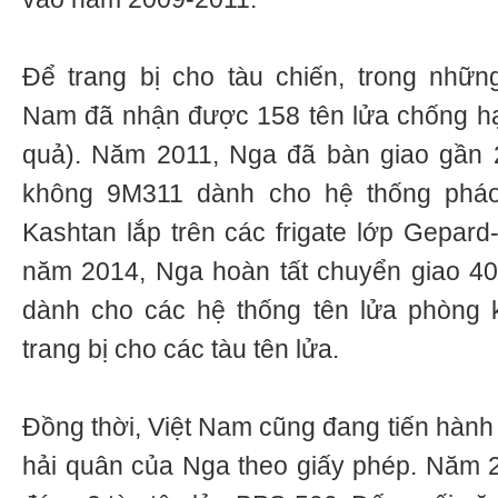
Để trang bị cho tàu chiến, trong nhữn
Nam đã nhận được 158 tên lửa chống h
quả). Năm 2011, Nga đã bàn giao gần 
không 9М311 dành cho hệ thống pháo
Kashtan lắp trên các frigate lớp Gepard
năm 2014, Nga hoàn tất chuyển giao 40
dành cho các hệ thống tên lửa phòng 
trang bị cho các tàu tên lửa.
Đồng thời, Việt Nam cũng đang tiến hành 
hải quân của Nga theo giấy phép. Năm 