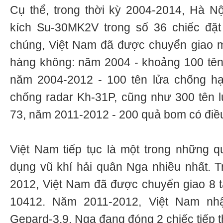
Cụ thể, trong thời kỳ 2004-2014, Hà Nộ
kích Su-30MK2V trong số 36 chiếc đặt
chúng, Việt Nam đã được chuyển giao m
hàng không: năm 2004 - khoảng 100 tên
năm 2004-2012 - 100 tên lửa chống h
chống radar Kh-31P, cũng như 300 tên 
73, năm 2011-2012 - 200 quả bom có điề
Việt Nam tiếp tục là một trong những 
dụng vũ khí hải quân Nga nhiều nhất. 
2012, Việt Nam đã được chuyển giao 8 tà
10412. Năm 2011-2012, Việt Nam nhậ
Gepard-3.9. Nga đang đóng 2 chiếc tiếp 