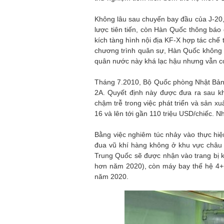
Không lâu sau chuyến bay đầu của J-20,
lược tiên tiến, còn Hàn Quốc thông báo 
kích tàng hình nội địa KF-X hợp tác chế 
chương trình quân sự, Hàn Quốc không 
quân nước này khá lạc hậu nhưng vẫn c
Tháng 7.2010, Bộ Quốc phòng Nhật Bản đ
2A. Quyết định này được đưa ra sau k
chậm trễ trong việc phát triển và sản x
16 và lên tới gần 110 triệu USD/chiếc. N
Bằng việc nghiêm túc nhảy vào thực hiệ
đua vũ khí hàng không ở khu vực châu 
Trung Quốc sẽ được nhận vào trang bị 
hơn năm 2020), còn máy bay thế hệ 4+
năm 2020.