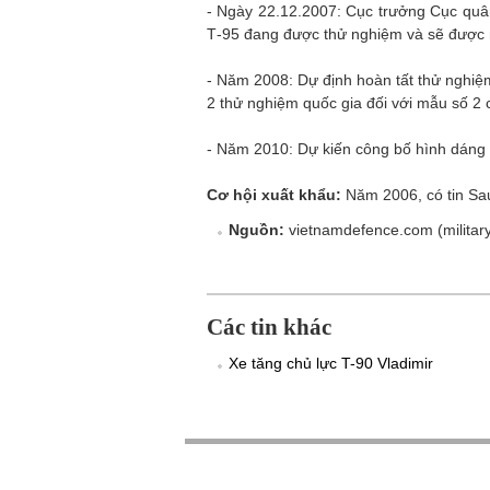
- Ngày 22.12.2007: Cục trưởng Cục quân
Т-95 đang được thử nghiệm và sẽ được 
- Năm 2008: Dự định hoàn tất thử nghiệ
2 thử nghiệm quốc gia đối với mẫu số 2 
- Năm 2010: Dự kiến công bố hình dáng b
Cơ hội xuất khẩu:
Năm 2006, có tin Sa
Nguồn:
vietnamdefence.com (military
Các tin khác
Xe tăng chủ lực T-90 Vladimir