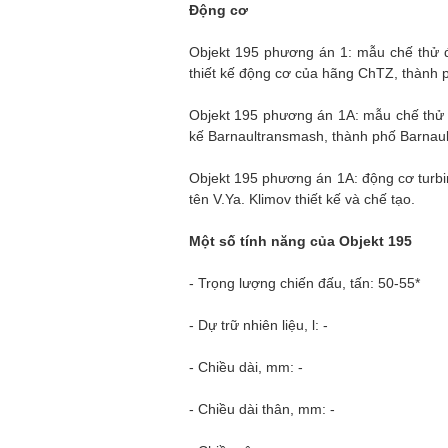
Động cơ
Objekt 195 phương án 1: mẫu chế thử đ
thiết kế động cơ của hãng ChTZ, thành 
Objekt 195 phương án 1A: mẫu chế thử đ
kế Barnaultransmash, thành phố Barnaul
Objekt 195 phương án 1A: động cơ turbi
tên V.Ya. Klimov thiết kế và chế tạo.
Một số tính năng của Objekt 195
- Trọng lượng chiến đấu, tấn: 50-55*
- Dự trữ nhiên liệu, l: -
- Chiều dài, mm: -
- Chiều dài thân, mm: -