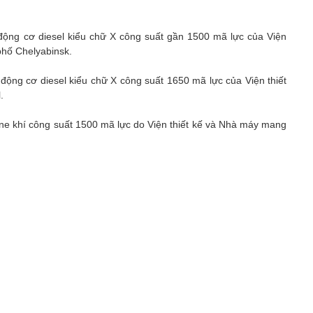
ộng cơ diesel kiểu chữ Х công suất gần 1500 mã lực của Viện
phố Chelyabinsk.
ộng cơ diesel kiểu chữ Х công suất 1650 mã lực của Viện thiết
.
ne khí công suất 1500 mã lực do Viện thiết kế và Nhà máy mang