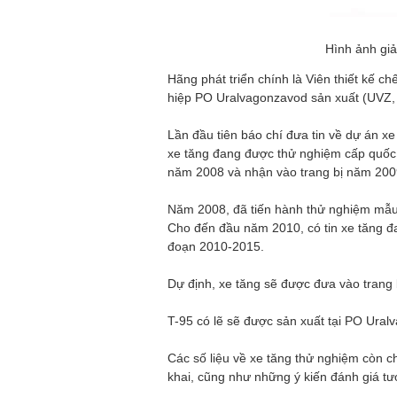
Hình ảnh giả
Hãng phát triển chính là Viên thiết kế c
hiệp PO Uralvagonzavod sản xuất (UVZ, 
Lần đầu tiên báo chí đưa tin về dự án x
xe tăng đang được thử nghiệm cấp quốc 
năm 2008 và nhận vào trang bị năm 200
Năm 2008, đã tiến hành thử nghiệm mẫu 
Cho đến đầu năm 2010, có tin xe tăng đ
đoạn 2010-2015.
Dự định, xe tăng sẽ được đưa vào trang b
T-95 có lẽ sẽ được sản xuất tại PO Ural
Các số liệu về xe tăng thử nghiệm còn c
khai, cũng như những ý kiến đánh giá tư