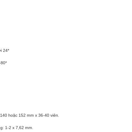
i 24*
-80*
, 140 hoặc 152 mm x 36-40 viên.
ng: 1-2 x 7,62 mm.