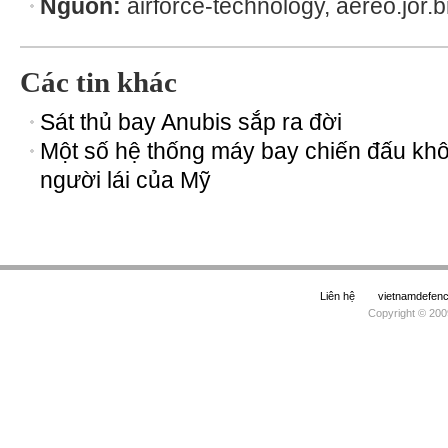
Nguồn:
airforce-technology, aereo.jor.b
Các tin khác
Sát thủ bay Anubis sắp ra đời
Một số hệ thống máy bay chiến đấu kh
người lái của Mỹ
Liên hệ
vietnamdefe
Copyright © 200