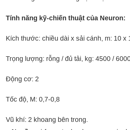
Tính năng kỹ-chiến thuật của Neuron:
Kích thước: chiều dài x sải cánh, m: 10 x 
Trọng lượng: rỗng / đủ tải, kg: 4500 / 600
Động cơ: 2
Tốc độ, M: 0,7-0,8
Vũ khí: 2 khoang bên trong.