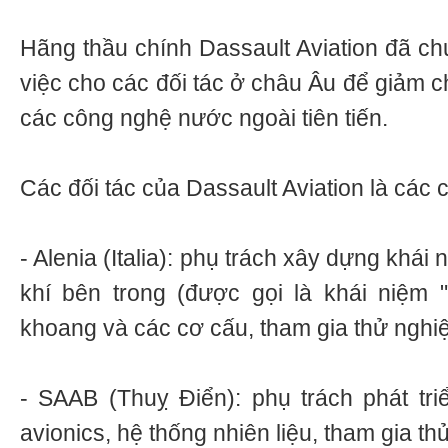
Hãng thầu chính Dassault Aviation đã 
việc cho các đối tác ở châu Âu để giảm ch
các công nghệ nước ngoài tiên tiến.
Các đối tác của Dassault Aviation là các c
- Alenia (Italia): phụ trách xây dựng khá
khí bên trong (được gọi là khái niệm 
khoang và các cơ cấu, tham gia thử nghi
- SAAB (Thuỵ Điển): phụ trách phát triể
avionics, hệ thống nhiên liệu, tham gia t