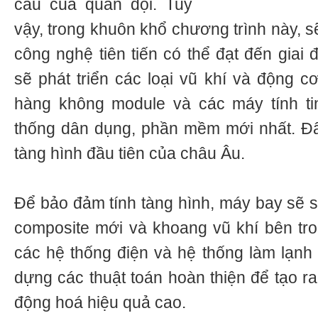
cầu của quân đội. Tuy
vậy, trong khuôn khổ chương trình này, s
công nghệ tiên tiến có thể đạt đến giai 
sẽ phát triển các loại vũ khí và động c
hàng không module và các máy tính ti
thống dân dụng, phần mềm mới nhất. Đâ
tàng hình đầu tiên của châu Âu.
Để bảo đảm tính tàng hình, máy bay sẽ sử
composite mới và khoang vũ khí bên tr
các hệ thống điện và hệ thống làm lạnh 
dựng các thuật toán hoàn thiện để tạo ra
động hoá hiệu quả cao.