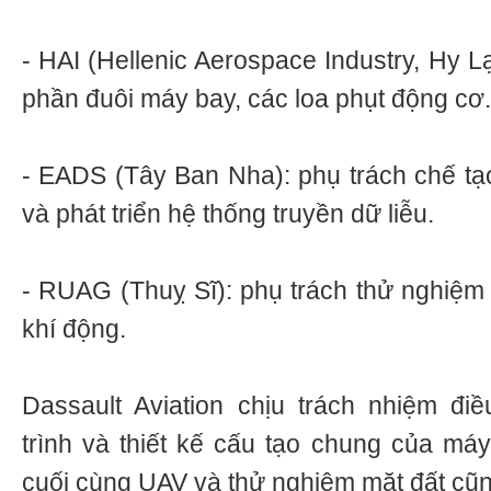
- HAI (Hellenic Aerospace Industry, Hy Lạ
phần đuôi máy bay, các loa phụt động cơ.
- EADS (Tây Ban Nha): phụ trách chế tạo 
và phát triển hệ thống truyền dữ liễu.
- RUAG (Thuỵ Sĩ): phụ trách thử nghiệm 
khí động.
Dassault Aviation chịu trách nhiệm đ
trình và thiết kế cấu tạo chung của máy
cuối cùng UAV và thử nghiệm mặt đất cũ