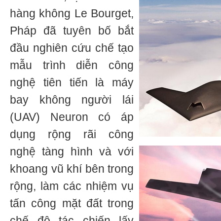
hàng không Le Bourget,
Pháp đã tuyên bố bắt
đầu nghiên cứu chế tạo
mẫu trình diễn công
nghệ tiên tiến là máy
bay không người lái
(UAV) Neuron có áp
dụng rộng rãi công
nghệ tàng hình và với
khoang vũ khí bên trong
rộng, làm các nhiệm vụ
tấn công mặt đất trong
chế độ tác chiến lấy