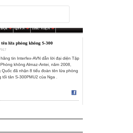
 ĐỘI
QSVN
THƯ VIỆN
 tên lửa phòng không S-300
 7917
hãng tin Interfex-AVN dẫn lời đại diện Tập
Phòng không Almaz-Antei, năm 2008,
 Quốc đã nhận 8 tiểu đoàn tên lửa phòng
 tối tân S-300PMU2 của Nga .